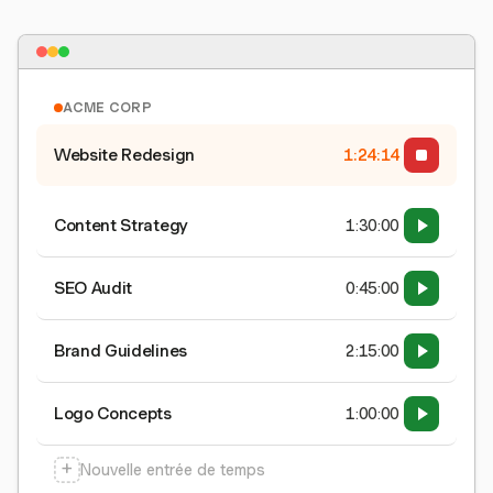
ACME CORP
Website Redesign
1:24:15
Content Strategy
1:30:00
SEO Audit
0:45:00
Brand Guidelines
2:15:00
Logo Concepts
1:00:00
+
Nouvelle entrée de temps