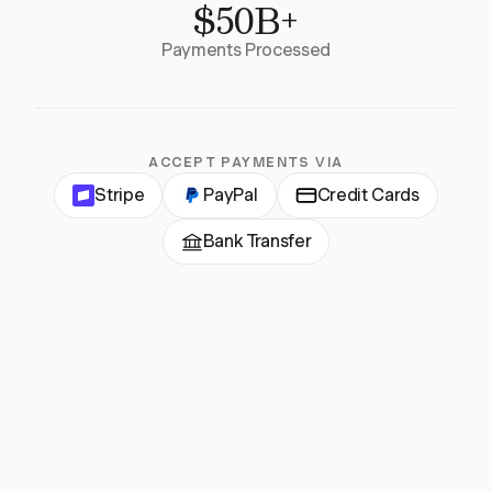
$50B+
Payments Processed
ACCEPT PAYMENTS VIA
Stripe
PayPal
Credit Cards
Bank Transfer