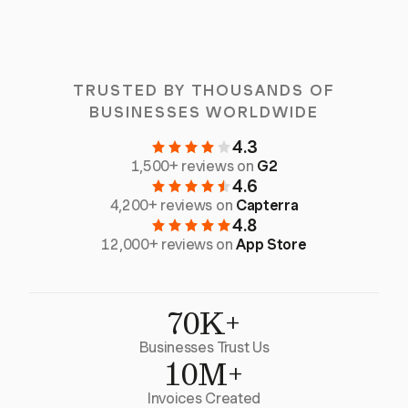
TRUSTED BY THOUSANDS OF
BUSINESSES WORLDWIDE
4.3
1,500+ reviews on
G2
4.6
4,200+ reviews on
Capterra
4.8
12,000+ reviews on
App Store
70K+
Businesses Trust Us
10M+
Invoices Created