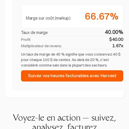
66.67%
Marge sur coût (markup)
40.00%
Taux de marge
$40.00
Profit
1.67x
Multiplicateur de revenu
Un taux de marge de 40 % signifie que vous conservez 40 $
pour chaque 100 $ de ventes. Au-delà de 20 %, c'est
considéré comme sain dans la plupart des secteurs.
Suivez vos heures facturables avec Harvest
Voyez-le en action — suivez,
analysez, facturez