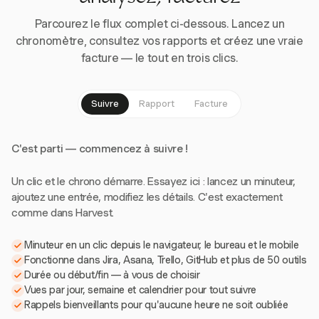
Parcourez le flux complet ci-dessous. Lancez un
chronomètre, consultez vos rapports et créez une vraie
facture — le tout en trois clics.
Suivre
Rapport
Facture
C'est parti — commencez à suivre !
Un clic et le chrono démarre. Essayez ici : lancez un minuteur,
ajoutez une entrée, modifiez les détails. C'est exactement
comme dans Harvest.
Minuteur en un clic depuis le navigateur, le bureau et le mobile
Fonctionne dans Jira, Asana, Trello, GitHub et plus de 50 outils
Durée ou début/fin — à vous de choisir
Vues par jour, semaine et calendrier pour tout suivre
Rappels bienveillants pour qu'aucune heure ne soit oubliée