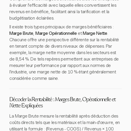
à évaluer l'efficacité avec laquelle elles convertissent les
revenus en bénéfice, facilitant ainsi la tarification et la
budgétisation éclairées.
Il existe trois types principaux de marges bénéficiaires :
Marge Brute
,
Marge Opérationnelle
et
Marge Nette
.
Chacune offre une perspective différente sur la rentabilité
en tenant compte de divers niveaux de dépenses. Par
exemple, la marge nette moyenne dans les secteurs est
de 8,54 %. De tels repères permettent aux entreprises de
mesurer leur performance par rapport aux normes de
l'industrie, une marge nette de 10 % étant généralement
considérée comme saine.
Décoder la Rentabilité : Marges Brute, Opérationnelle et
Nette Expliquées
La Marge Brute mesure la rentabilité après déduction des
coûts directs tels que les matériaux et la main-d'œuvre, en
utilisant la formule : (Revenus - COGS) / Revenus × 100.