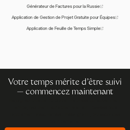
Générateur de Factures pour la Russie
Application de Gestion de Projet Gratuite pour Équipes
Application de Feuille de Temps Simple
Votre temps mérite d'être suivi
— commencez maintenant
Rejoignez plus de 70 000 entreprises qui suivent leur
temps, facturent leurs clients et sont payées plus
rapidement avec Harvest. Essai gratuit, 30 secondes
pour démarrer.