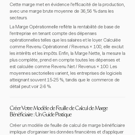
Cette marge met en évidence l'efficacité de la production,
avec une marge brute moyenne de 36,56 % dans les
secteurs.
La Marge Opérationnelle reflète la rentabilité de base de
l'entreprise en tenant compte des dépenses
opérationnelles telles que les salaires et le loyer. Calculée
comme Revenu Opérationnel / Revenus × 100, elle exclut
les intérêts et les impôts. Enfin, la Marge Nette, la mesure la
plus complète, prend en compte toutes les dépenses et
est calculée comme Revenu Net / Revenus × 100. Les
moyennes sectorielles varient, les entreprises de logiciels
atteignant souvent 15-25 %, tandis que le commerce de
détail peut voir 2-6 %.
Créer Votre Modèle de Feuille de Calcul de Marge
Bénéficiaire : Un Guide Pratique
Créer un modèle de feuille de calcul de marge bénéficiaire
implique d'organiser les données financières et d'appliquer