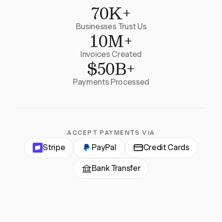
70K+
Businesses Trust Us
10M+
Invoices Created
$50B+
Payments Processed
ACCEPT PAYMENTS VIA
Stripe
PayPal
Credit Cards
Bank Transfer