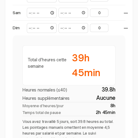
Sam
—
Dim
—
39h
Total d’heures cette
semaine
45min
39.8h
Heures normales (≤40)
Aucune
Heures supplémentaires
8h
Moyenne d’heures/jour
2h 45min
Temps total de pause
Vous avez travaillé 5 jours, soit 39.8 heures au total.
Les pointages manuels omettent en moyenne 4,5
heures par salarié et par semaine. Le suivi