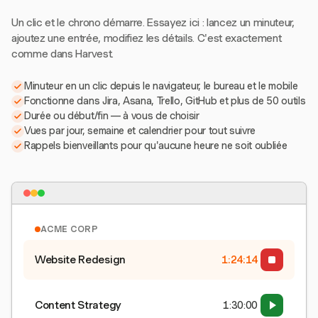
Un clic et le chrono démarre. Essayez ici : lancez un minuteur,
ajoutez une entrée, modifiez les détails. C'est exactement
comme dans Harvest.
Minuteur en un clic depuis le navigateur, le bureau et le mobile
Fonctionne dans Jira, Asana, Trello, GitHub et plus de 50 outils
Durée ou début/fin — à vous de choisir
Vues par jour, semaine et calendrier pour tout suivre
Rappels bienveillants pour qu'aucune heure ne soit oubliée
ACME CORP
Website Redesign
1:24:15
Content Strategy
1:30:00