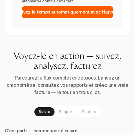
automatisé comble cet écart.
Suivez le temps automatiquement avec Harvest
Voyez-le en action — suivez,
analysez, facturez
Parcourez le flux complet ci-dessous. Lancez un
chronomètre, consultez vos rapports et créez une vraie
facture — le tout en trois clics.
Suivre
Rapport
Facture
C'est parti — commencez à suivre !