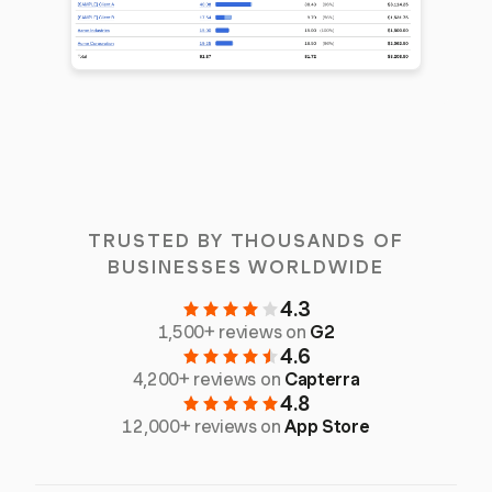
TRUSTED BY THOUSANDS OF
BUSINESSES WORLDWIDE
4.3
1,500+ reviews on
G2
4.6
4,200+ reviews on
Capterra
4.8
12,000+ reviews on
App Store