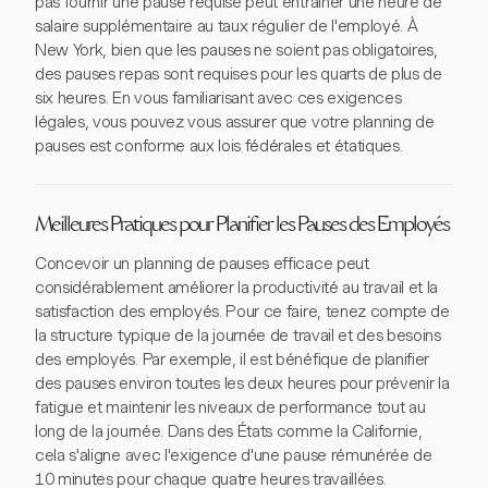
pas fournir une pause requise peut entraîner une heure de
salaire supplémentaire au taux régulier de l'employé. À
New York, bien que les pauses ne soient pas obligatoires,
des pauses repas sont requises pour les quarts de plus de
six heures. En vous familiarisant avec ces exigences
légales, vous pouvez vous assurer que votre planning de
pauses est conforme aux lois fédérales et étatiques.
Meilleures Pratiques pour Planifier les Pauses des Employés
Concevoir un planning de pauses efficace peut
considérablement améliorer la productivité au travail et la
satisfaction des employés. Pour ce faire, tenez compte de
la structure typique de la journée de travail et des besoins
des employés. Par exemple, il est bénéfique de planifier
des pauses environ toutes les deux heures pour prévenir la
fatigue et maintenir les niveaux de performance tout au
long de la journée. Dans des États comme la Californie,
cela s'aligne avec l'exigence d'une pause rémunérée de
10 minutes pour chaque quatre heures travaillées.