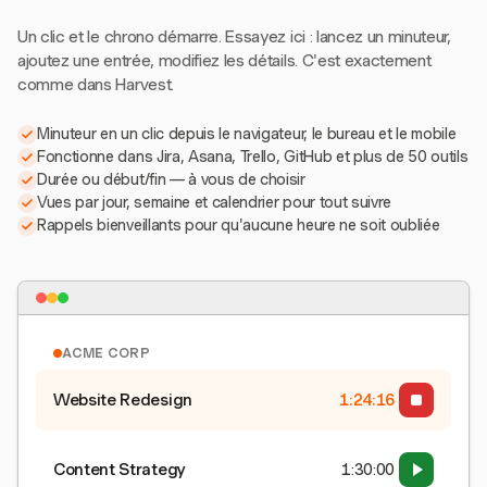
Un clic et le chrono démarre. Essayez ici : lancez un minuteur,
ajoutez une entrée, modifiez les détails. C'est exactement
comme dans Harvest.
Minuteur en un clic depuis le navigateur, le bureau et le mobile
Fonctionne dans Jira, Asana, Trello, GitHub et plus de 50 outils
Durée ou début/fin — à vous de choisir
Vues par jour, semaine et calendrier pour tout suivre
Rappels bienveillants pour qu'aucune heure ne soit oubliée
ACME CORP
Website Redesign
1:24:17
Content Strategy
1:30:00