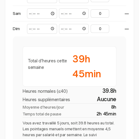
Sam
—
Dim
—
39h
Total d’heures cette
semaine
45min
39.8h
Heures normales (≤40)
Aucune
Heures supplémentaires
8h
Moyenne d’heures/jour
2h 45min
Temps total de pause
Vous avez travaillé 5 jours, soit 39.8 heures au total.
Les pointages manuels omettent en moyenne 4,5
heures par salarié et par semaine. Le suivi