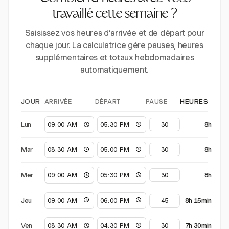
travaillé cette semaine ?
Saisissez vos heures d’arrivée et de départ pour
chaque jour. La calculatrice gère pauses, heures
supplémentaires et totaux hebdomadaires
automatiquement.
ARRIVÉE
DÉPART
PAUSE
JOUR
HEURES
Lun
8h
Mar
8h
Mer
8h
Jeu
8h 15min
Ven
7h 30min