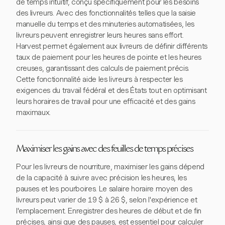
de temps intuitif, conçu spécifiquement pour les besoins
des livreurs. Avec des fonctionnalités telles que la saisie
manuelle du temps et des minuteries automatisées, les
livreurs peuvent enregistrer leurs heures sans effort.
Harvest permet également aux livreurs de définir différents
taux de paiement pour les heures de pointe et les heures
creuses, garantissant des calculs de paiement précis.
Cette fonctionnalité aide les livreurs à respecter les
exigences du travail fédéral et des États tout en optimisant
leurs horaires de travail pour une efficacité et des gains
maximaux.
Maximiser les gains avec des feuilles de temps précises
Pour les livreurs de nourriture, maximiser les gains dépend
de la capacité à suivre avec précision les heures, les
pauses et les pourboires. Le salaire horaire moyen des
livreurs peut varier de 19 $ à 26 $, selon l'expérience et
l'emplacement. Enregistrer des heures de début et de fin
précises, ainsi que des pauses, est essentiel pour calculer