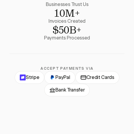
Businesses Trust Us
10M+
Invoices Created
$50B+
Payments Processed
ACCEPT PAYMENTS VIA
Stripe
PayPal
Credit Cards
Bank Transfer