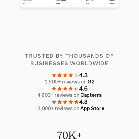
TRUSTED BY THOUSANDS OF
BUSINESSES WORLDWIDE
4.3
1,500+ reviews on
G2
4.6
4,200+ reviews on
Capterra
4.8
12,000+ reviews on
App Store
70K+