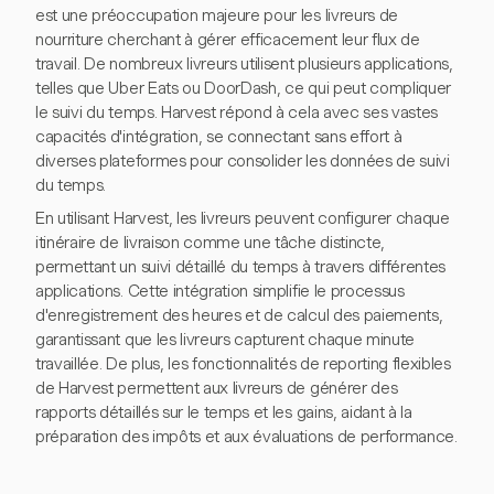
est une préoccupation majeure pour les livreurs de
nourriture cherchant à gérer efficacement leur flux de
travail. De nombreux livreurs utilisent plusieurs applications,
telles que Uber Eats ou DoorDash, ce qui peut compliquer
le suivi du temps. Harvest répond à cela avec ses vastes
capacités d'intégration, se connectant sans effort à
diverses plateformes pour consolider les données de suivi
du temps.
En utilisant Harvest, les livreurs peuvent configurer chaque
itinéraire de livraison comme une tâche distincte,
permettant un suivi détaillé du temps à travers différentes
applications. Cette intégration simplifie le processus
d'enregistrement des heures et de calcul des paiements,
garantissant que les livreurs capturent chaque minute
travaillée. De plus, les fonctionnalités de reporting flexibles
de Harvest permettent aux livreurs de générer des
rapports détaillés sur le temps et les gains, aidant à la
préparation des impôts et aux évaluations de performance.