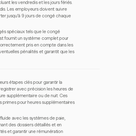
nt les vendredis et les jours fériés.
dis. Les employeurs doivent suivre
ter jusqu'à 9 jours de congé chaque
gés spéciaux tels que le congé
st fournit un système complet pour
 correctement pris en compte dans les
entuelles pénalités et garantit que les
urs étapes clés pour garantir la
registrer avec précision les heures de
eure supplémentaire ou de nuit. Ces
 les primes pour heures supplémentaires
fluide avec les systèmes de paie,
nant des dossiers détaillés et en
lités et garantir une rémunération