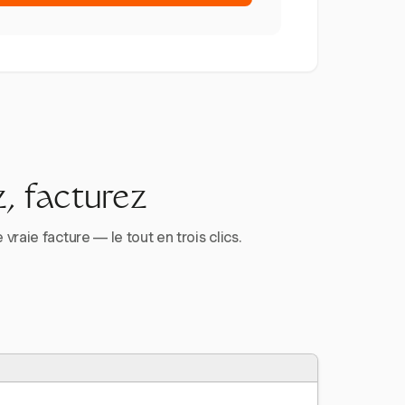
, facturez
aie facture — le tout en trois clics.