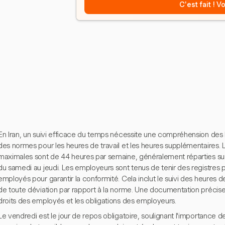
C'est fait ! 
En Iran, un suivi efficace du temps nécessite une compréhension des loi
des normes pour les heures de travail et les heures supplémentaires. 
maximales sont de 44 heures par semaine, généralement réparties sur 
du samedi au jeudi. Les employeurs sont tenus de tenir des registres p
employés pour garantir la conformité. Cela inclut le suivi des heures d
de toute déviation par rapport à la norme. Une documentation précise e
droits des employés et les obligations des employeurs.
Le vendredi est le jour de repos obligatoire, soulignant l'importance d