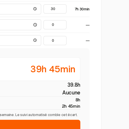
7h 30min
—
—
39h 45min
39.8h
Aucune
8h
2h 45min
r semaine. Le suivi automatisé comble cet écart.