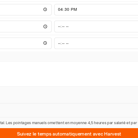
 total. Les pointages manuels omettent en moyenne 4,5 heures par salarié et pa
Suivez le temps automatiquement avec Harvest