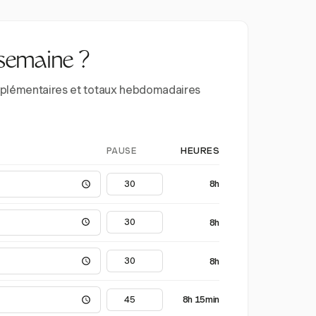
 semaine ?
supplémentaires et totaux hebdomadaires
PAUSE
HEURES
8h
8h
8h
8h 15min