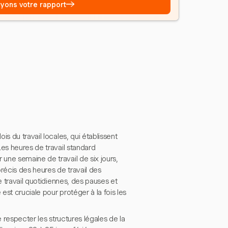
→
Voyons votre rapport
s du travail locales, qui établissent
Les heures de travail standard
une semaine de travail de six jours,
récis des heures de travail des
e travail quotidiennes, des pauses et
st cruciale pour protéger à la fois les
e respecter les structures légales de la