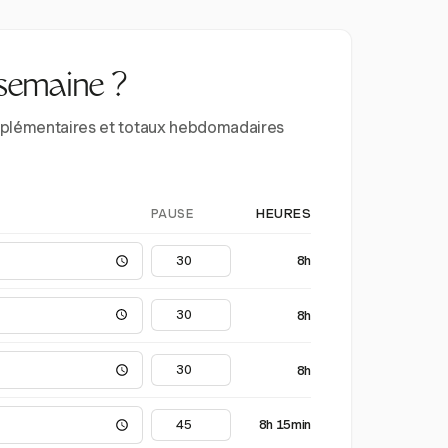
 semaine ?
supplémentaires et totaux hebdomadaires
PAUSE
HEURES
8h
8h
8h
8h 15min