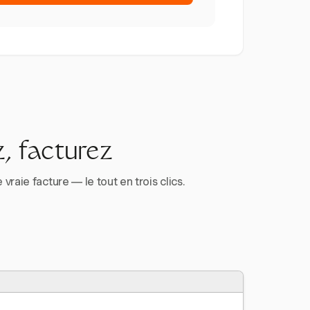
, facturez
aie facture — le tout en trois clics.