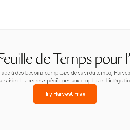
 Feuille de Temps pour 
t face à des besoins complexes de suivi du temps, Harv
 la saisie des heures spécifiques aux emplois et l'intégratio
Try Harvest Free