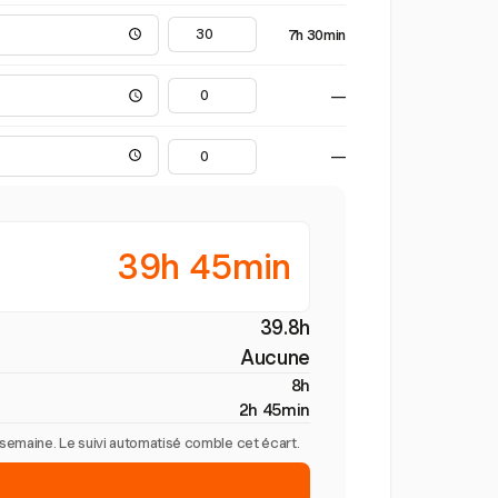
7h 30min
—
—
39h 45min
39.8h
Aucune
8h
2h 45min
r semaine. Le suivi automatisé comble cet écart.