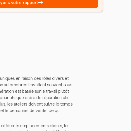
→
Voyons votre rapport
uniques en raison des rôles divers et
s automobiles travaillent souvent sous
ation est basée sur le travail plutôt
s pour chaque ordre de réparation afin
us, les ateliers doivent suivre le temps
 et le personnel de vente, ce qui
à différents emplacements clients, les