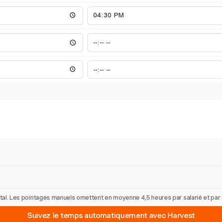
 total. Les pointages manuels omettent en moyenne 4,5 heures par salarié et pa
Suivez le temps automatiquement avec Harvest