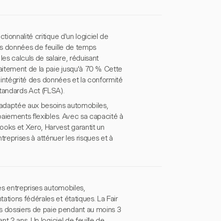
tionnalité critique d'un logiciel de
les données de feuille de temps
s calculs de salaire, réduisant
aitement de la paie jusqu'à 70 %. Cette
 l'intégrité des données et la conformité
tandards Act (FLSA).
e adaptée aux besoins automobiles,
 paiements flexibles. Avec sa capacité à
ooks et Xero, Harvest garantit un
ntreprises à atténuer les risques et à
les entreprises automobiles,
tions fédérales et étatiques. La Fair
 dossiers de paie pendant au moins 3
nt 2 ans. Un logiciel de feuille de