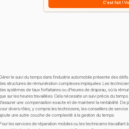
C'est fait ! 
Gérer le suivi du temps dans l'industrie automobile présente des défis 
des structures de rémunération complexes impliquées. Les technicien
des systèmes de taux forfaitaires ou d'heures de drapeau, où la rémunér
que sur les heures travaillées. Cela nécessite un suivi précis du temp
d'assurer une compensation exacte et de maintenir la rentabilité. De pl
pour divers rôles, y compris les techniciens, les conseillers de service
ajoute une autre couche de complexité à la gestion du temps.
Pour les services de réparation mobiles ou les techniciens travaillant 