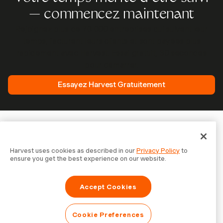
— commencez maintenant
Rejoignez plus de 70 000 entreprises qui suivent leur
temps, facturent leurs clients et sont payées plus
rapidement avec Harvest. Essai gratuit, 30 secondes
pour démarrer.
Essayez Harvest Gratuitement
Harvest uses cookies as described in our
Privacy Policy
to
ensure you get the best experience on our website.
Accept Cookies
Cookie Preferences