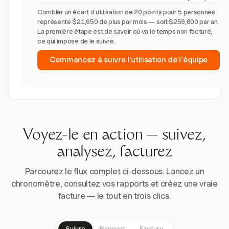
Combler un écart d'utilisation de 20 points pour 5 personnes
représente $21,650 de plus par mois — soit $259,800 par an.
La première étape est de savoir où va le temps non facturé,
ce qui impose de le suivre.
Commencez à suivre l'utilisation de l'équipe
Voyez-le en action — suivez,
analysez, facturez
Parcourez le flux complet ci-dessous. Lancez un
chronomètre, consultez vos rapports et créez une vraie
facture — le tout en trois clics.
Suivre
Rapport
Facture