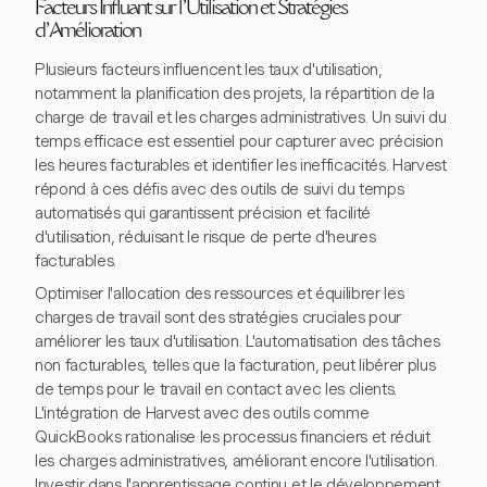
Facteurs Influant sur l'Utilisation et Stratégies
d'Amélioration
Plusieurs facteurs influencent les taux d'utilisation,
notamment la planification des projets, la répartition de la
charge de travail et les charges administratives. Un suivi du
temps efficace est essentiel pour capturer avec précision
les heures facturables et identifier les inefficacités. Harvest
répond à ces défis avec des outils de suivi du temps
automatisés qui garantissent précision et facilité
d'utilisation, réduisant le risque de perte d'heures
facturables.
Optimiser l'allocation des ressources et équilibrer les
charges de travail sont des stratégies cruciales pour
améliorer les taux d'utilisation. L'automatisation des tâches
non facturables, telles que la facturation, peut libérer plus
de temps pour le travail en contact avec les clients.
L'intégration de Harvest avec des outils comme
QuickBooks rationalise les processus financiers et réduit
les charges administratives, améliorant encore l'utilisation.
Investir dans l'apprentissage continu et le développement