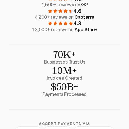
1,500+ reviews on
G2
4.6
4,200+ reviews on
Capterra
4.8
12,000+ reviews on
App Store
70K+
Businesses Trust Us
10M+
Invoices Created
$50B+
Payments Processed
ACCEPT PAYMENTS VIA