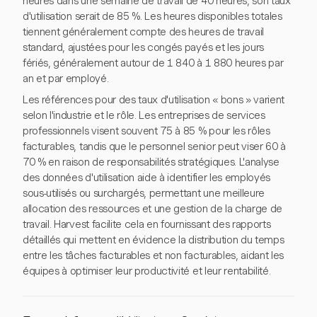
heures dans une semaine de travail de 40 heures, son taux
d'utilisation serait de 85 %. Les heures disponibles totales
tiennent généralement compte des heures de travail
standard, ajustées pour les congés payés et les jours
fériés, généralement autour de 1 840 à 1 880 heures par
an et par employé.
Les références pour des taux d'utilisation « bons » varient
selon l'industrie et le rôle. Les entreprises de services
professionnels visent souvent 75 à 85 % pour les rôles
facturables, tandis que le personnel senior peut viser 60 à
70 % en raison de responsabilités stratégiques. L'analyse
des données d'utilisation aide à identifier les employés
sous-utilisés ou surchargés, permettant une meilleure
allocation des ressources et une gestion de la charge de
travail. Harvest facilite cela en fournissant des rapports
détaillés qui mettent en évidence la distribution du temps
entre les tâches facturables et non facturables, aidant les
équipes à optimiser leur productivité et leur rentabilité.