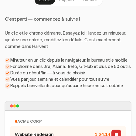
C'est parti — commencez à suivre !
Un clic et le chrono démarre. Essayez ici : lancez un minuteur,
ajoutez une entrée, modifiez les détails. C'est exactement
comme dans Harvest.
Minuteur en un clic depuis le navigateur, le bureau et le mobile
Fonctionne dans Jira, Asana, Trello, GitHub et plus de 50 outils
Durée ou début/fin — à vous de choisir
Vues par jour, semaine et calendrier pour tout suivre
Rappels bienveillants pour qu'aucune heure ne soit oubliée
ACME CORP
Website Redesign
1:24:15