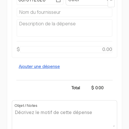
$
Ajouter une dépense
Total
$ 0.00
Objet / Notes