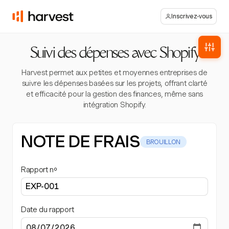
Inscrivez-vous
Suivi des dépenses avec Shopify
Harvest permet aux petites et moyennes entreprises de
suivre les dépenses basées sur les projets, offrant clarté
et efficacité pour la gestion des finances, même sans
intégration Shopify.
NOTE DE FRAIS
BROUILLON
Rapport nº
Date du rapport