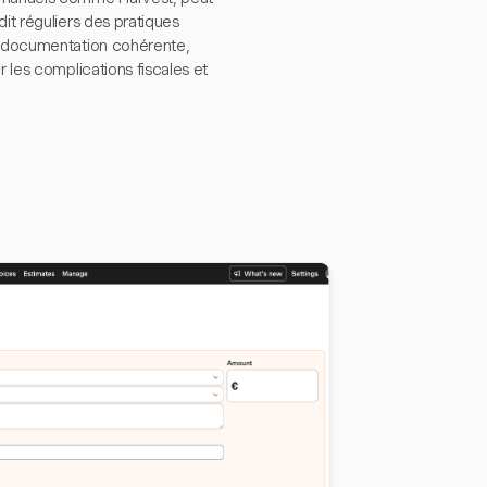
it réguliers des pratiques
ne documentation cohérente,
r les complications fiscales et