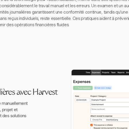
considérablement le travail manuel et les erreurs. Un examen et un aud
nités journalières garantissent une conformité continue, tandis qu'u
s reçus individuels, reste essentielle. Ces pratiques aident à préveni
nir des opérations financières fluides.
lières avec Harvest
e manuellement
 projet et
t des solutions