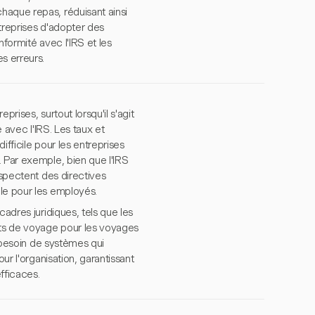
haque repas, réduisant ainsi
treprises d'adopter des
nformité avec l'IRS et les
s erreurs.
prises, surtout lorsqu'il s'agit
é avec l'IRS. Les taux et
fficile pour les entreprises
. Par exemple, bien que l'IRS
espectent des directives
le pour les employés.
adres juridiques, tels que les
nts de voyage pour les voyages
t besoin de systèmes qui
ur l'organisation, garantissant
efficaces.