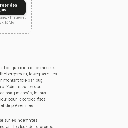
rger des
çus
osez • Images et
ax 10 Mo
location quotidienne fournie aux
l'hébergement, les repas et les
n montant fixe par jour,
s, l'Administration des
res chaque année, le taux
our pour l'exercice fiscal
 et de prévenir les
é sur les indemnités
me-Uni, les taux de référence