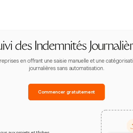
ivi des Indemnités Journaliè
treprises en offrant une saisie manuelle et une catégorisa
journalières sans automatisation.
Commencer gratuitement
çus aux projets et tâches