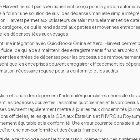
e Harvest ne soit pas spécifiquement conçu pour la gestion automatis
le à fournir une solution de suivi des dépenses manuelle simple intégré
ion. Harvest permet aux utilisateurs de saisir manuellement et de cat
et catégorie, ce qui le rend adapté aux petites et moyennes entrepri
re les dépenses liées aux voyages.
ant une intégration avec QuickBooks Online et Xero, Harvest permet d
fluide, ce qui aide à maintenir des enregistrements financiers précis. 
ment les entrées de dépenses pour les processus de remboursement,
ssent que les entreprises peuvent enregistrer efficacement les dépens
tation nécessaire requise pour la conformité et les audits.
ion efficace des dépenses d'indemnités journalières nécessite des pol
ent les dépenses couvertes, les limites quotidiennes et les processus
ses devraient régulièrement mettre à jour les taux d'indemnités journa
ions officielles, telles que la GSA aux États-Unis et l'HMRC au Royaum
ement équitable et la conformité. Une erreur courante consiste à util
raîner une non-conformité et des écarts financiers.
arti de la technologie pour l'automatisation, même dans des systèm