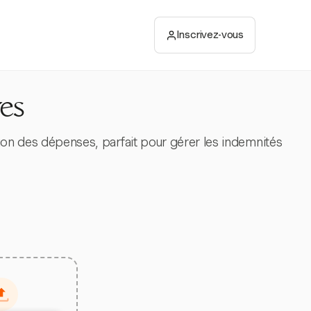
Inscrivez-vous
res
tion des dépenses, parfait pour gérer les indemnités