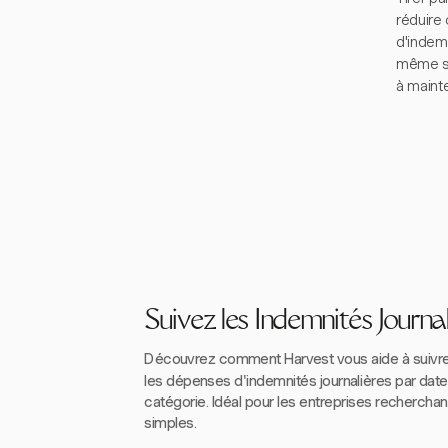
réduire 
d'indem
même san
à mainte
Suivez les Indemnités Journa
Découvrez comment Harvest vous aide à suivr
les dépenses d'indemnités journalières par date,
catégorie. Idéal pour les entreprises recherchan
simples.