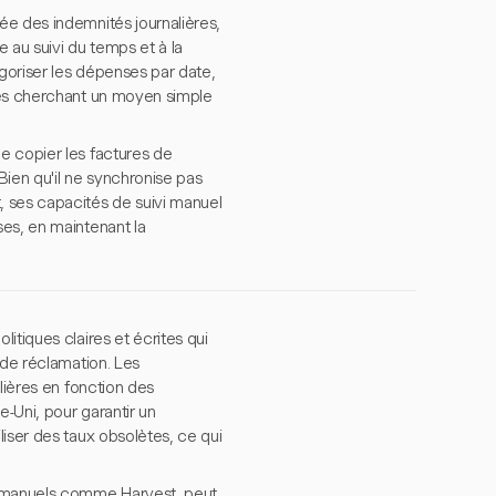
ée des indemnités journalières,
e au suivi du temps et à la
égoriser les dépenses par date,
ses cherchant un moyen simple
e copier les factures de
Bien qu'il ne synchronise pas
 ses capacités de suivi manuel
es, en maintenant la
itiques claires et écrites qui
 de réclamation. Les
lières en fonction des
e-Uni, pour garantir un
iser des taux obsolètes, ce qui
es manuels comme Harvest, peut