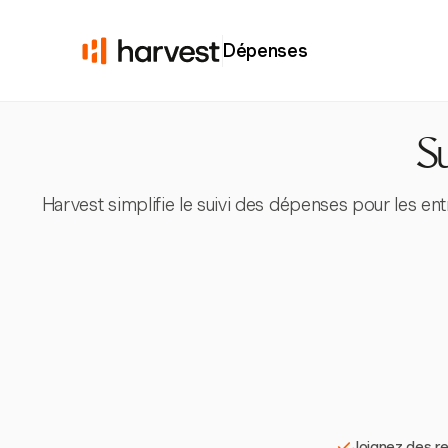
Dépenses
Su
Harvest simplifie le suivi des dépenses pour les en
Joignez des re