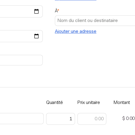
À
*
Ajouter une adresse
Quantité
Prix unitaire
Montant
$ 0.00