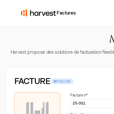
Factures
M
Harvest propose des solutions de facturation flexibl
FACTURE
BROUILLON
Facture n°