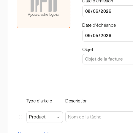
Date d'émission
Ajoutez votre logo ici
Date d'échéance
Objet
Type d'article
Description
Product