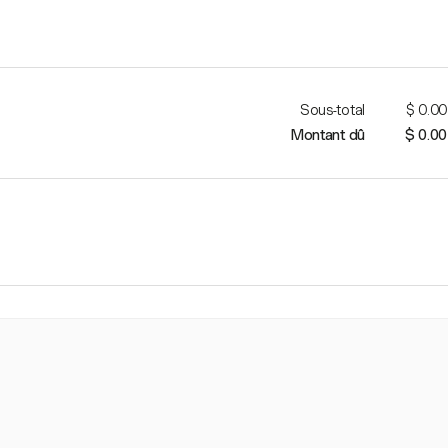
Sous-total
$ 0.00
Montant dû
$ 0.00