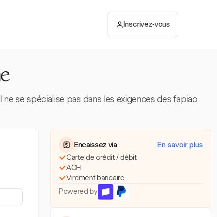
Inscrivez-vous
ne
il ne se spécialise pas dans les exigences des fapiao
Encaissez via :
En savoir plus
Carte de crédit / débit
ACH
Virement bancaire
Powered by