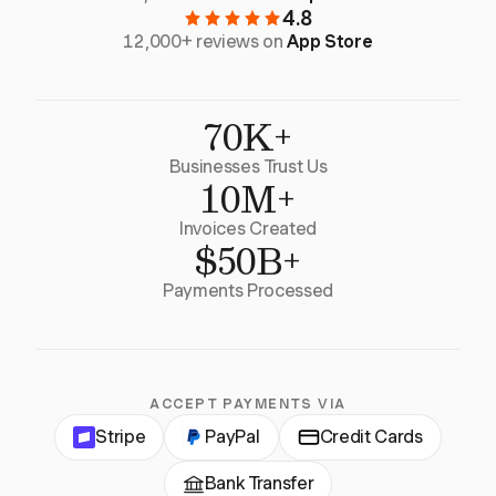
4.8
12,000+ reviews on
App Store
70K+
Businesses Trust Us
10M+
Invoices Created
$50B+
Payments Processed
ACCEPT PAYMENTS VIA
Stripe
PayPal
Credit Cards
Bank Transfer