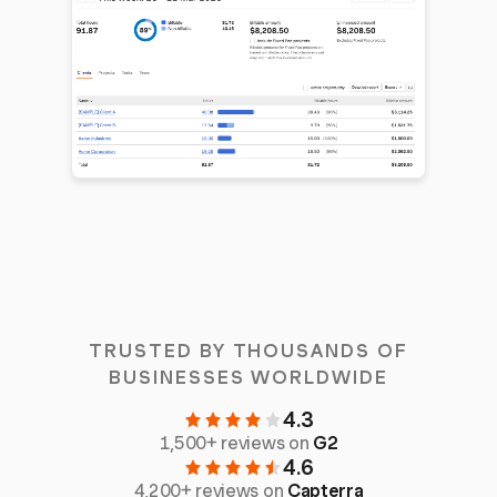
TRUSTED BY THOUSANDS OF
BUSINESSES WORLDWIDE
4.3
1,500+ reviews on
G2
4.6
4,200+ reviews on
Capterra