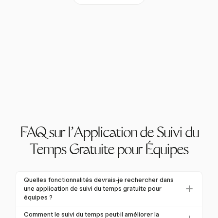
FAQ sur l'Application de Suivi du
Temps Gratuite pour Équipes
Quelles fonctionnalités devrais-je rechercher dans
une application de suivi du temps gratuite pour
équipes ?
Recherchez des fonctionnalités telles que des
Comment le suivi du temps peut-il améliorer la