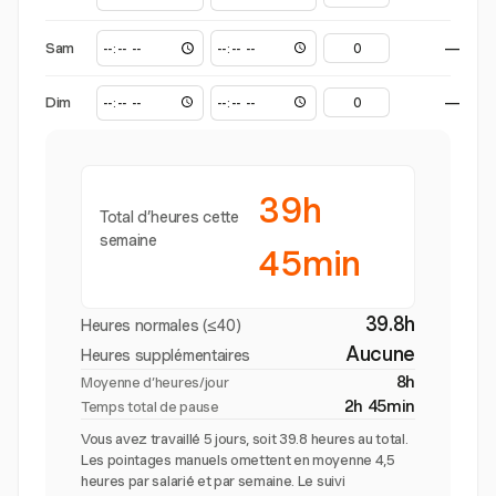
Sam
—
Dim
—
39h
Total d’heures cette
semaine
45min
39.8h
Heures normales (≤40)
Aucune
Heures supplémentaires
8h
Moyenne d’heures/jour
2h 45min
Temps total de pause
Vous avez travaillé 5 jours, soit 39.8 heures au total.
Les pointages manuels omettent en moyenne 4,5
heures par salarié et par semaine. Le suivi