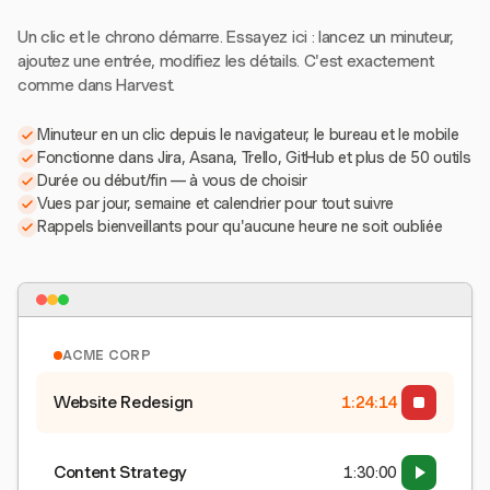
Un clic et le chrono démarre. Essayez ici : lancez un minuteur,
ajoutez une entrée, modifiez les détails. C'est exactement
comme dans Harvest.
Minuteur en un clic depuis le navigateur, le bureau et le mobile
Fonctionne dans Jira, Asana, Trello, GitHub et plus de 50 outils
Durée ou début/fin — à vous de choisir
Vues par jour, semaine et calendrier pour tout suivre
Rappels bienveillants pour qu'aucune heure ne soit oubliée
ACME CORP
Website Redesign
1:24:15
Content Strategy
1:30:00