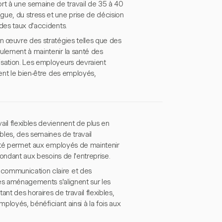
t à une semaine de travail de 35 à 40
gue, du stress et une prise de décision
des taux d'accidents.
en œuvre des stratégies telles que des
ulement à maintenir la santé des
isation. Les employeurs devraient
ient le bien-être des employés,
ail flexibles deviennent de plus en
bles, des semaines de travail
ilité permet aux employés de maintenir
pondant aux besoins de l'entreprise.
 communication claire et des
 ces aménagements s'alignent sur les
nt des horaires de travail flexibles,
mployés, bénéficiant ainsi à la fois aux