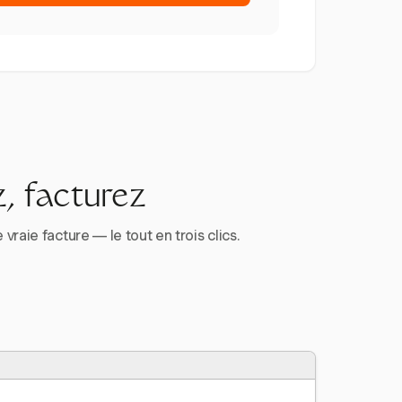
, facturez
aie facture — le tout en trois clics.