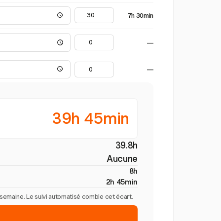
7h 30min
—
—
39h 45min
39.8h
Aucune
8h
2h 45min
r semaine. Le suivi automatisé comble cet écart.