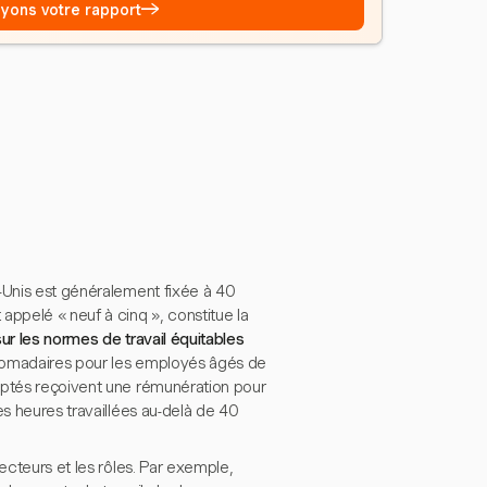
→
Voyons votre rapport
-Unis est généralement fixée à 40
appelé « neuf à cinq », constitue la
sur les normes de travail équitables
bdomadaires pour les employés âgés de
mptés reçoivent une rémunération pour
es heures travaillées au-delà de 40
ecteurs et les rôles. Par exemple,