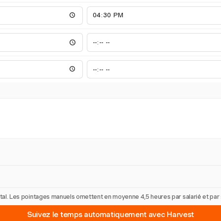
 total. Les pointages manuels omettent en moyenne 4,5 heures par salarié et pa
Suivez le temps automatiquement avec Harvest