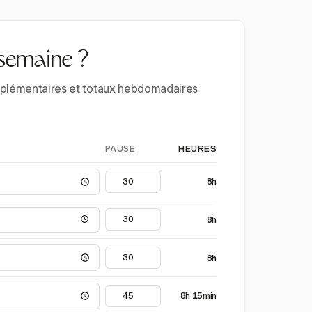
 semaine ?
supplémentaires et totaux hebdomadaires
PAUSE
HEURES
8h
8h
8h
8h 15min