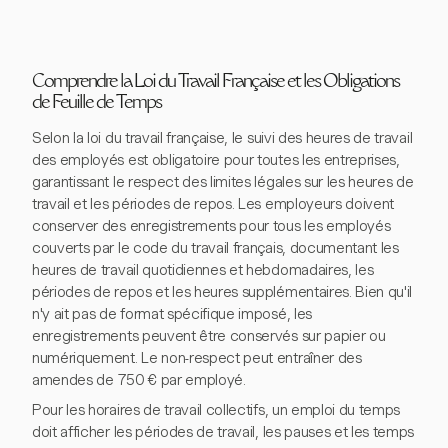
Comprendre la Loi du Travail Française et les Obligations
de Feuille de Temps
Selon la loi du travail française, le suivi des heures de travail
des employés est obligatoire pour toutes les entreprises,
garantissant le respect des limites légales sur les heures de
travail et les périodes de repos. Les employeurs doivent
conserver des enregistrements pour tous les employés
couverts par le code du travail français, documentant les
heures de travail quotidiennes et hebdomadaires, les
périodes de repos et les heures supplémentaires. Bien qu'il
n'y ait pas de format spécifique imposé, les
enregistrements peuvent être conservés sur papier ou
numériquement. Le non-respect peut entraîner des
amendes de 750 € par employé.
Pour les horaires de travail collectifs, un emploi du temps
doit afficher les périodes de travail, les pauses et les temps