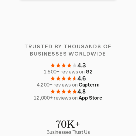
TRUSTED BY THOUSANDS OF
BUSINESSES WORLDWIDE
4.3
1,500+ reviews on
G2
4.6
4,200+ reviews on
Capterra
4.8
12,000+ reviews on
App Store
70K+
Businesses Trust Us