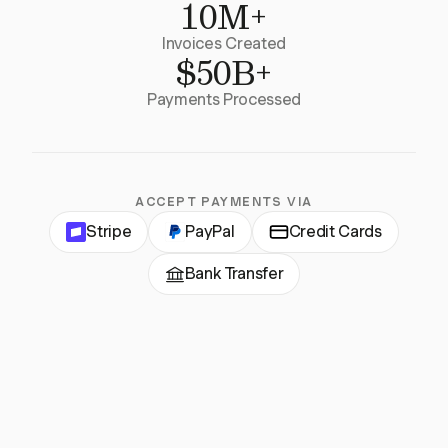
10M+
Invoices Created
$50B+
Payments Processed
ACCEPT PAYMENTS VIA
Stripe
PayPal
Credit Cards
Bank Transfer