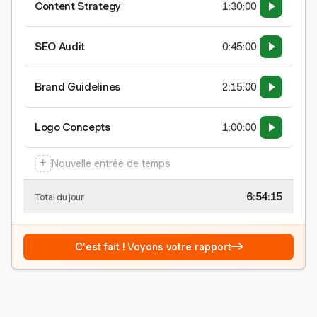
Content Strategy
1:30:00
SEO Audit
0:45:00
Brand Guidelines
2:15:00
Logo Concepts
1:00:00
+
Nouvelle entrée de temps
6:54:16
Total du jour
→
C'est fait ! Voyons votre rapport