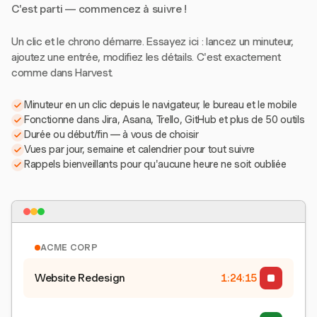
C'est parti — commencez à suivre !
Un clic et le chrono démarre. Essayez ici : lancez un minuteur,
ajoutez une entrée, modifiez les détails. C'est exactement
comme dans Harvest.
Minuteur en un clic depuis le navigateur, le bureau et le mobile
Fonctionne dans Jira, Asana, Trello, GitHub et plus de 50 outils
Durée ou début/fin — à vous de choisir
Vues par jour, semaine et calendrier pour tout suivre
Rappels bienveillants pour qu'aucune heure ne soit oubliée
ACME CORP
Website Redesign
1:24:16