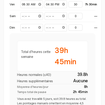
Ven
7h 30min
Sam
—
Dim
—
39h
Total d’heures cette
semaine
45min
39.8h
Heures normales (≤40)
Aucune
Heures supplémentaires
8h
Moyenne d’heures/jour
2h 45min
Temps total de pause
Vous avez travaillé 5 jours, soit 39.8 heures au total.
Les pointages manuels omettent en moyenne 4,5