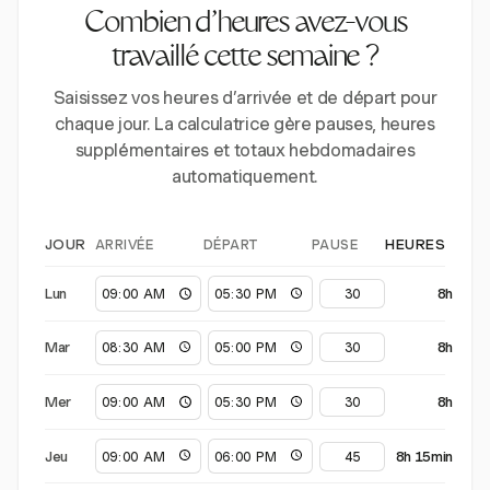
Combien d’heures avez-vous
travaillé cette semaine ?
Saisissez vos heures d’arrivée et de départ pour
chaque jour. La calculatrice gère pauses, heures
supplémentaires et totaux hebdomadaires
automatiquement.
ARRIVÉE
DÉPART
PAUSE
JOUR
HEURES
Lun
8h
Mar
8h
Mer
8h
Jeu
8h 15min