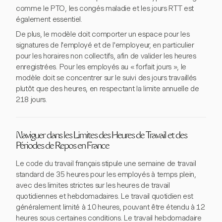
comme le PTO, les congés maladie et les jours RTT est
également essentiel.
De plus, le modèle doit comporter un espace pour les
signatures de l'employé et de l'employeur, en particulier
pour les horaires non collectifs, afin de valider les heures
enregistrées. Pour les employés au « forfait jours », le
modèle doit se concentrer sur le suivi des jours travaillés
plutôt que des heures, en respectant la limite annuelle de
218 jours.
Naviguer dans les Limites des Heures de Travail et des
Périodes de Repos en France
Le code du travail français stipule une semaine de travail
standard de 35 heures pour les employés à temps plein,
avec des limites strictes sur les heures de travail
quotidiennes et hebdomadaires. Le travail quotidien est
généralement limité à 10 heures, pouvant être étendu à 12
heures sous certaines conditions. Le travail hebdomadaire