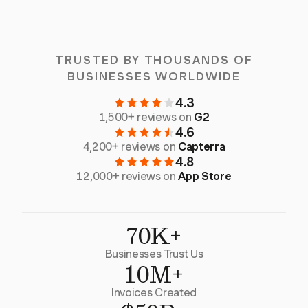
TRUSTED BY THOUSANDS OF
BUSINESSES WORLDWIDE
4.3
1,500+ reviews on
G2
4.6
4,200+ reviews on
Capterra
4.8
12,000+ reviews on
App Store
70K+
Businesses Trust Us
10M+
Invoices Created