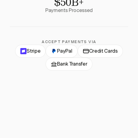
$50B+
Payments Processed
ACCEPT PAYMENTS VIA
Stripe
PayPal
Credit Cards
Bank Transfer