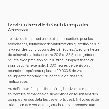
La Valeur Indispensable du Suivi du Temps pour les
Associations
Le suivi du temps est une pratique essentielle pour les
associations, fournissant des informations quantifiables sur
la valeur des contributions des bénévoles. Avec une heure
de bénévolat valorisée entre 20 $ et 35 $, enregistrer ces
heures avec précision peut illustrer un impact financier
significatif. Par exemple, 1 000 heures de bénévolat
pourraient représenter plus de 29 000 $ de valeur,
soulignant l'importance d'une tenue de dossiers
méticuleuse.
Au-delà des métriques financières, le suivi du temps
soutient les demandes de subventions en fournissant des
comptes rendus détaillés des efforts des bénévoles et de
l'allocation des ressources, cruciaux pour répondre aux