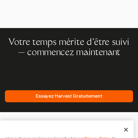
Votre temps mérite d'être suivi
— commencez maintenant
Rejoignez plus de 70 000 entreprises qui suivent leur
temps, facturent leurs clients et sont payées plus
rapidement avec Harvest. Essai gratuit, 30 secondes
pour démarrer.
Essayez Harvest Gratuitement