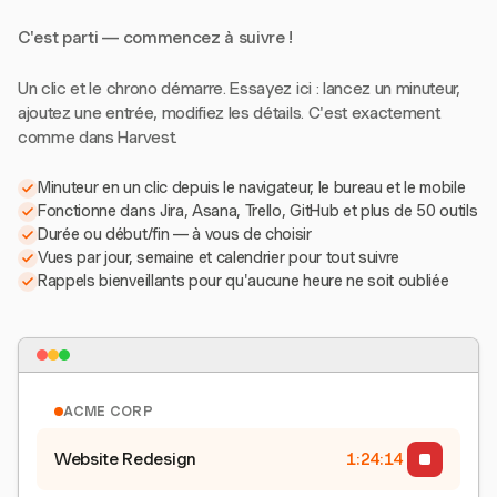
C'est parti — commencez à suivre !
Un clic et le chrono démarre. Essayez ici : lancez un minuteur,
ajoutez une entrée, modifiez les détails. C'est exactement
comme dans Harvest.
Minuteur en un clic depuis le navigateur, le bureau et le mobile
Fonctionne dans Jira, Asana, Trello, GitHub et plus de 50 outils
Durée ou début/fin — à vous de choisir
Vues par jour, semaine et calendrier pour tout suivre
Rappels bienveillants pour qu'aucune heure ne soit oubliée
ACME CORP
Website Redesign
1:24:15