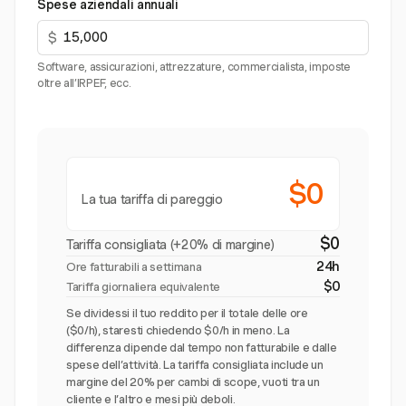
Spese aziendali annuali
$
Software, assicurazioni, attrezzature, commercialista, imposte
oltre all’IRPEF, ecc.
$0
La tua tariffa di pareggio
$0
Tariffa consigliata (+20% di margine)
24h
Ore fatturabili a settimana
$0
Tariffa giornaliera equivalente
Se dividessi il tuo reddito per il totale delle ore
($0/h), staresti chiedendo $0/h in meno. La
differenza dipende dal tempo non fatturabile e dalle
spese dell’attività. La tariffa consigliata include un
margine del 20% per cambi di scope, vuoti tra un
cliente e l’altro e mesi più deboli.