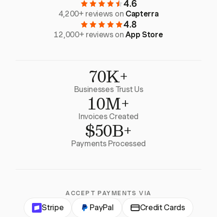
4.6
4,200+ reviews on
Capterra
4.8
12,000+ reviews on
App Store
70K+
Businesses Trust Us
10M+
Invoices Created
$50B+
Payments Processed
ACCEPT PAYMENTS VIA
Stripe
PayPal
Credit Cards