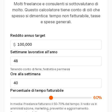
Molti freelance e consulenti si sottovalutano di
molto. Questo calcolatore tiene conto di ciò che
spesso si dimentica: tempo non fatturabile, tasse
e spese generali.
Reddito annuo target
$
Settimane lavorative all’anno
Tenendo conto di ferie, festività e permessi
Ore alla settimana
Percentuale di tempo fatturabile
60%
In media i freelance fatturano il 50–70% del tempo. Il resto va in
amministrazione, marketing, preventivi e aggiornamento.