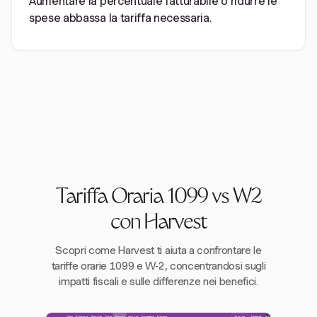
Aumentare la percentuale fatturabile o ridurre le
spese abbassa la tariffa necessaria.
Tariffa Oraria 1099 vs W2
con Harvest
Scopri come Harvest ti aiuta a confrontare le
tariffe orarie 1099 e W-2, concentrandosi sugli
impatti fiscali e sulle differenze nei benefici.