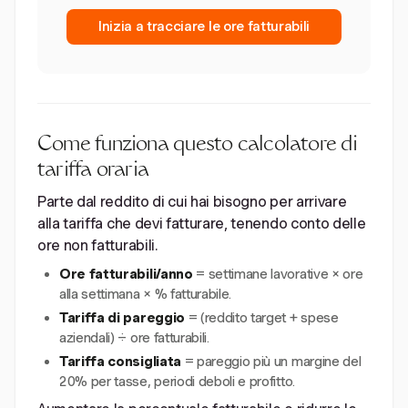
Inizia a tracciare le ore fatturabili
Come funziona questo calcolatore di
tariffa oraria
Parte dal reddito di cui hai bisogno per arrivare
alla tariffa che devi fatturare, tenendo conto delle
ore non fatturabili.
Ore fatturabili/anno
= settimane lavorative × ore
alla settimana × % fatturabile.
Tariffa di pareggio
= (reddito target + spese
aziendali) ÷ ore fatturabili.
Tariffa consigliata
= pareggio più un margine del
20% per tasse, periodi deboli e profitto.