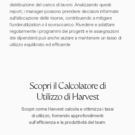
distribuzione del carico di lavoro. Analizzando questi
report, i manager possono prendere decisioni informate
sull'allocazione delle risorse, contribuendo a mitigare
l'underutilization o il sovraccarico. Rivedere e adattare
regolarmente i programmi dei progetti e le assegnazioni
dei dipendenti può anche aiutare a mantenere un tasso di
utilizzo equilibrato ed efficiente.
Scopri il Calcolatore di
Utilizzo di Harvest
Scopri come Harvest calcola e ottimizza i tassi
di utilizzo, fornendo approfondimenti
sull'efficienza e la produttività del team.