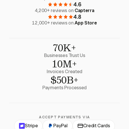
4.6
4,200+ reviews on
Capterra
4.8
12,000+ reviews on
App Store
70K+
Businesses Trust Us
10M+
Invoices Created
$50B+
Payments Processed
ACCEPT PAYMENTS VIA
Stripe
PayPal
Credit Cards