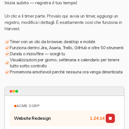
Inizia subito — registra il tuo tempo!
Un clic e il timer parte. Provalo qui: avvia un timer, aggiungi un
registro, modifica i dettagli. È esattamente così che funziona in
Harvest.
Timer con un clic da browser, desktop e mobile
Funziona dentro Jira, Asana, Trello, GitHub e oltre 50 strumenti
Durata o inizio/fine — scegli tu
Visualizzazioni per giorno, settimana e calendario per tenere
tutto sotto controllo
Promemoria amichevoli perché nessuna ora venga dimenticata
ACME CORP
Website Redesign
1:24:15