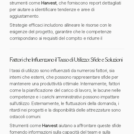
strumenti come
Harvest
, che forniscono report dettagliati
per aiutare a identificare tendenze e aree di
aggiustamento.
Strategie efficaci includono allineare le risorse con le
esigenze del progetto, garantire che le competenze
corrispondano ai requisiti del compito e ridurre il
Fattori che Influenzano il Tasso di Utilizzo: Sfide e Soluzioni
I tassi di utilizzo sono influenzati da numerosi fattori, sia
interni che esterni, che possono rappresentare sfide per
mantenere una produttività ottimale. Internamente, fattori
come la pianificazione del carico di lavoro, le lacune nelle
competenze e i carichi amministrativi possono impattare
sull'utilizzo. Esternamente, le fluttuazioni della domanda, i
ritardi nei progetti e la disponibilità delle attrezzature sono
ostacoli comuni.
Strumenti come
Harvest
aiutano a affrontare queste sfide
fornendo informazioni sulla capacità del team e sulla