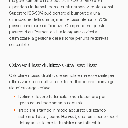
ma generalmente si colloca tra il 70% e l'85% per i
dipendenti fatturabili, come quelli nei servizi professionali.
Superare l'85-90% può portare al burnout e a una
diminuzione della qualità, mentre tassi inferiori al 70%
possono indicare inefficienze. Comprendere questi
parametri di riferimento aiuta le organizzazioni a
ottimizzare la gestione delle risorse per una redditività
sostenibile.
Calcolare il Tasso di Utilizzo: Guida Passo-Passo
Calcolare il tasso di utilizzo è semplice ma essenziale per
ottimizzare la produttività del team. Il processo coinvolge
alcuni passaggi chiave:
Definire il lavoro fatturabile e non fatturabile per
garantire un tracciamento accurato.
Tracciare il tempo in modo accurato utilizzando
sistemi affidabili, come
Harvest
, che forniscono report
dettagliati sulle ore fatturabili e non fatturabili.