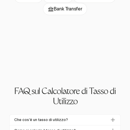
Bank Transfer
FAQ sul Calcolatore di Tasso di
Utilizzo
Che cos'è un tasso di utilizzo?
Il tasso di utilizzo misura la percentuale di tempo