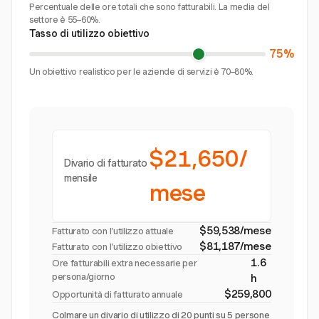
Percentuale delle ore totali che sono fatturabili. La media del
settore è 55–60%.
Tasso di utilizzo obiettivo
75%
Un obiettivo realistico per le aziende di servizi è 70–80%.
$21,650/
Divario di fatturato
mensile
mese
$59,538/mese
Fatturato con l'utilizzo attuale
$81,187/mese
Fatturato con l'utilizzo obiettivo
1.6
Ore fatturabili extra necessarie per
persona/giorno
h
$259,800
Opportunità di fatturato annuale
Colmare un divario di utilizzo di 20 punti su 5 persone