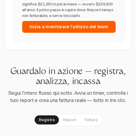
significa $21,650 in più al mese — ovvero $259,800
all'anno. Il primo passo è capire dove finisce il tempo
non fatturabile, e serve tracciarlo.
Inizia a monitorare l'utilizzo del team
Guardalo in azione — registra,
analizza, incassa
Segui l'intero flusso qui sotto. Avvia un timer, controlla i
tuoi report e crea una fattura reale — tutto in tre clic.
Registra
Report
Fattura