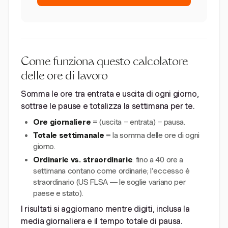
Come funziona questo calcolatore
delle ore di lavoro
Somma le ore tra entrata e uscita di ogni giorno,
sottrae le pause e totalizza la settimana per te.
Ore giornaliere
= (uscita − entrata) − pausa.
Totale settimanale
= la somma delle ore di ogni
giorno.
Ordinarie vs. straordinarie
: fino a 40 ore a
settimana contano come ordinarie; l'eccesso è
straordinario (US FLSA — le soglie variano per
paese e stato).
I risultati si aggiornano mentre digiti, inclusa la
media giornaliera e il tempo totale di pausa.