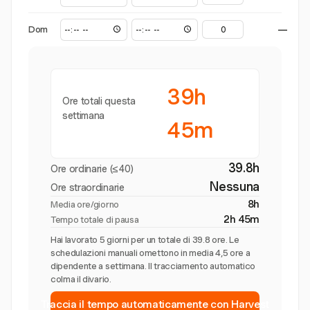
Dom
—
39h
Ore totali questa
settimana
45m
39.8h
Ore ordinarie (≤40)
Nessuna
Ore straordinarie
8h
Media ore/giorno
2h 45m
Tempo totale di pausa
Hai lavorato 5 giorni per un totale di 39.8 ore. Le
schedulazioni manuali omettono in media 4,5 ore a
dipendente a settimana. Il tracciamento automatico
colma il divario.
Traccia il tempo automaticamente con Harvest