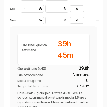
Sab
—
Dom
—
39h
Ore totali questa
settimana
45m
39.8h
Ore ordinarie (≤40)
Nessuna
Ore straordinarie
8h
Media ore/giorno
2h 45m
Tempo totale di pausa
Hai lavorato 5 giorni per un totale di 39.8 ore. Le
schedulazioni manuali omettono in media 4,5 ore a
dipendente a settimana. Il tracciamento automatico
colma il divario.