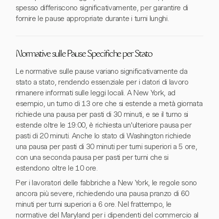
spesso differiscono significativamente, per garantire di
fornire le pause appropriate durante i turni lunghi.
Normative sulle Pause Specifiche per Stato
Le normative sulle pause variano significativamente da
stato a stato, rendendo essenziale per i datori di lavoro
rimanere informati sulle leggi locali. A New York, ad
esempio, un turno di 13 ore che si estende a metà giornata
richiede una pausa per pasti di 30 minuti, e se il turno si
estende oltre le 19:00, è richiesta un'ulteriore pausa per
pasti di 20 minuti. Anche lo stato di Washington richiede
una pausa per pasti di 30 minuti per turni superiori a 5 ore,
con una seconda pausa per pasti per turni che si
estendono oltre le 10 ore.
Per i lavoratori delle fabbriche a New York, le regole sono
ancora più severe, richiedendo una pausa pranzo di 60
minuti per turni superiori a 6 ore. Nel frattempo, le
normative del Maryland per i dipendenti del commercio al