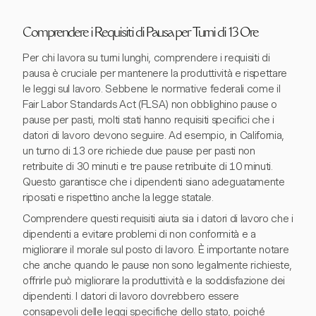
Comprendere i Requisiti di Pausa per Turni di 13 Ore
Per chi lavora su turni lunghi, comprendere i requisiti di
pausa è cruciale per mantenere la produttività e rispettare
le leggi sul lavoro. Sebbene le normative federali come il
Fair Labor Standards Act (FLSA) non obblighino pause o
pause per pasti, molti stati hanno requisiti specifici che i
datori di lavoro devono seguire. Ad esempio, in California,
un turno di 13 ore richiede due pause per pasti non
retribuite di 30 minuti e tre pause retribuite di 10 minuti.
Questo garantisce che i dipendenti siano adeguatamente
riposati e rispettino anche la legge statale.
Comprendere questi requisiti aiuta sia i datori di lavoro che i
dipendenti a evitare problemi di non conformità e a
migliorare il morale sul posto di lavoro. È importante notare
che anche quando le pause non sono legalmente richieste,
offrirle può migliorare la produttività e la soddisfazione dei
dipendenti. I datori di lavoro dovrebbero essere
consapevoli delle leggi specifiche dello stato, poiché