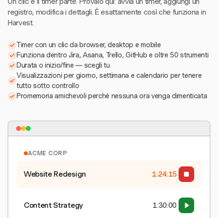
Un clic e il timer parte. Provalo qui: avvia un timer, aggiungi un
registro, modifica i dettagli. È esattamente così che funziona in
Harvest.
Timer con un clic da browser, desktop e mobile
Funziona dentro Jira, Asana, Trello, GitHub e oltre 50 strumenti
Durata o inizio/fine — scegli tu
Visualizzazioni per giorno, settimana e calendario per tenere
tutto sotto controllo
Promemoria amichevoli perché nessuna ora venga dimenticata
ACME CORP
Website Redesign
1:24:15
Content Strategy
1:30:00