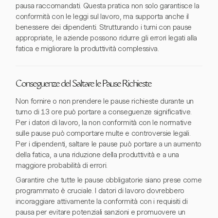
pausa raccomandati. Questa pratica non solo garantisce la
conformità con le leggi sul lavoro, ma supporta anche il
benessere dei dipendenti. Strutturando i turni con pause
appropriate, le aziende possono ridurre gli errori legati alla
fatica e migliorare la produttività complessiva.
Conseguenze del Saltare le Pause Richieste
Non fornire o non prendere le pause richieste durante un
turno di 13 ore può portare a conseguenze significative.
Per i datori di lavoro, la non conformità con le normative
sulle pause può comportare multe e controversie legali.
Per i dipendenti, saltare le pause può portare a un aumento
della fatica, a una riduzione della produttività e a una
maggiore probabilità di errori.
Garantire che tutte le pause obbligatorie siano prese come
programmato è cruciale. I datori di lavoro dovrebbero
incoraggiare attivamente la conformità con i requisiti di
pausa per evitare potenziali sanzioni e promuovere un