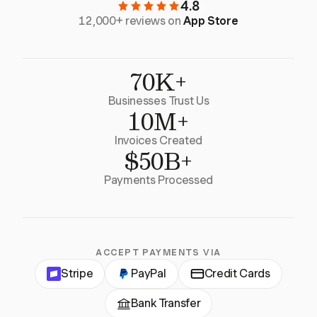
4.8
12,000+ reviews on
App Store
70K+
Businesses Trust Us
10M+
Invoices Created
$50B+
Payments Processed
ACCEPT PAYMENTS VIA
Stripe
PayPal
Credit Cards
Bank Transfer