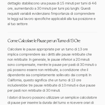
dettaglio stabiliscono una pausa di 15 minuti per turni di 4-6
ore, aumentando a 30 minuti per turni più lunghi. Questi
requisiti variabili evidenziano l'importanza di comprendere
le leggi sul lavoro specifiche applicabili alla tua posizione e
al tuo settore.
Come Calcolare le Pause per un Turno di 13 Ore
Calcolare le pause appropriate per un turno di 13 ore
implica comprendere sia i diritti alle pause retribuite che
non retribuite. In generale, le pause inferiori a 20 minuti
sono compensate, mentre le pause per pasti di 30 minuti o
più possono essere non retribuite, a condizione che il
dipendente sia completamente sollevato dai compiti. In
California, questo significa che un turno di 13 ore
includerebbe tre pause retribuite di 10 minuti e due pause
per pasti non retribuite di 30 minuti.
I datori di lavoro possono utilizzare un semplice calcolatore
di pause per inserire la durata del turno e ricevere orari di