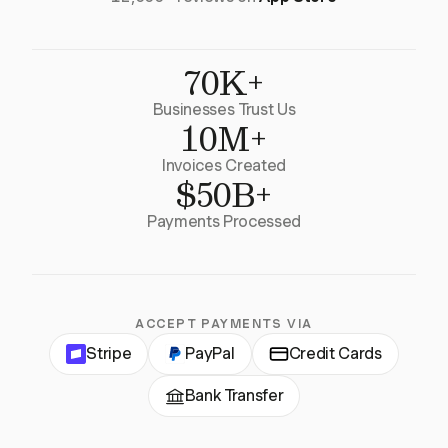
70K+
Businesses Trust Us
10M+
Invoices Created
$50B+
Payments Processed
ACCEPT PAYMENTS VIA
Stripe
PayPal
Credit Cards
Bank Transfer