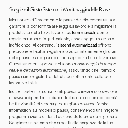
Scegliere il Giusto Sistema di Monitoraggio delle Pause
Monitorare efficacemente le pause dei dipendenti aiuta a
garantire la conformità alle leggi sul lavoro e a migliorare la
produttività della forza lavoro. I
sistemi manuali
, come
registri cartacei o fogli di calcolo, sono soggetti a errori e
inefficienze. Al contrario, i
sistemi automatizzati
offrono
precisione e facilità, registrando automaticamente gli orari
delle pause e adeguando di conseguenza le ore lavorative.
Questi strumenti spesso includono
monitoraggio in tempo
reale
e
detrazioni automatiche
, assicurando che i tempi di
pausa siano registrati e detratti correttamente dalle ore
lavorative totali.
Inoltre, i sistemi automatizzati possono inviare
promemoria
e avvisi
ai dipendenti, riducendo il rischio di non conformità.
Le funzionalità di reporting dettagliato possono fornire
informazioni sui modelli di pausa, consentendo una migliore
programmazione e identificazione delle aree da migliorare.
Scegliere un sistema che si adatti alle esigenze della tua