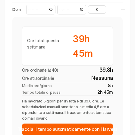
Dom
—
39h
Ore totali questa
settimana
45m
39.8h
Ore ordinarie (≤40)
Nessuna
Ore straordinarie
8h
Media ore/giorno
2h 45m
Tempo totale di pausa
Hai lavorato 5 giorni per un totale di 39.8 ore. Le
schedulazioni manuali omettono in media 4,5 ore a
dipendente a settimana. Il tracciamento automatico
colma il divario.
Traccia il tempo automaticamente con Harvest