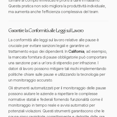
tornare ai compiti rinfrescati e pronti a dare il massimo.
Questa pratica non solo migliora la produttività individuale,
ma aumenta anche l'efficienza complessiva del team.
Garantire la Conformità alle Leggi sul Lavoro
La conformità alle leggi sul lavoro relative alle pause è
cruciale per evitare sanzioni legali e garantire un
trattamento equo dei dipendenti. In
California
, ad esempio,
la mancata fornitura di pause obbligatorie può comportare
una sanzione pari a un'ora di stipendio per infrazione. I
datori di lavoro possono mitigare tali rischi implementando
politiche chiare sulle pause e utilizzando la tecnologia per
un monitoraggio accurato.
Gli strumenti automatizzati per il monitoraggio delle pause
possono aiutare le aziende a rispettare le complesse
normative statali e federali fornendo funzionalità come il
monitoraggio in tempo reale e avvisi automatici per
potenziali violazioni. Questi strumenti garantiscono che le
pause siano registrate correttamente e detratte dalle ore