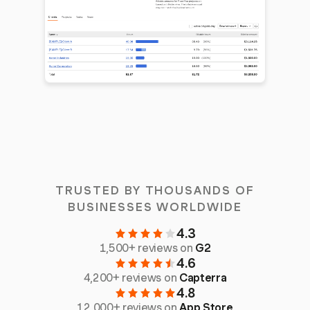
TRUSTED BY THOUSANDS OF
BUSINESSES WORLDWIDE
4.3
1,500+ reviews on
G2
4.6
4,200+ reviews on
Capterra
4.8
12,000+ reviews on
App Store