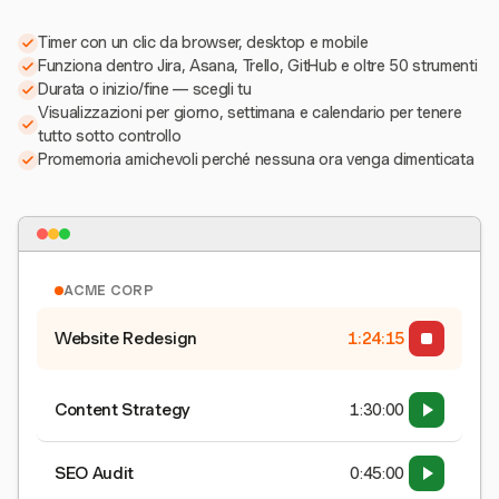
Timer con un clic da browser, desktop e mobile
Funziona dentro Jira, Asana, Trello, GitHub e oltre 50 strumenti
Durata o inizio/fine — scegli tu
Visualizzazioni per giorno, settimana e calendario per tenere
tutto sotto controllo
Promemoria amichevoli perché nessuna ora venga dimenticata
ACME CORP
Website Redesign
1:24:15
Content Strategy
1:30:00
SEO Audit
0:45:00