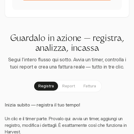
Guardalo in azione — registra,
analizza, incassa
Segui l'intero flusso qui sotto. Avvia un timer, controlla i
tuoi report e crea una fattura reale — tutto in tre clic.
Registra
Report
Fattura
Inizia subito — registra il tuo tempo!
Un clic e il timer parte. Provalo qui: avvia un timer, aggiungi un
registro, modifica i dettagli. È esattamente così che funziona in
Harvest.