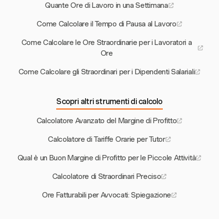
Quante Ore di Lavoro in una Settimana
Come Calcolare il Tempo di Pausa al Lavoro
Come Calcolare le Ore Straordinarie per i Lavoratori a
Ore
Come Calcolare gli Straordinari per i Dipendenti Salariali
Scopri altri strumenti di calcolo
Calcolatore Avanzato del Margine di Profitto
Calcolatore di Tariffe Orarie per Tutor
Qual è un Buon Margine di Profitto per le Piccole Attività
Calcolatore di Straordinari Preciso
Ore Fatturabili per Avvocati: Spiegazione