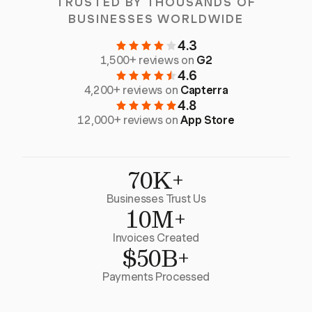
TRUSTED BY THOUSANDS OF
BUSINESSES WORLDWIDE
4.3
1,500+ reviews on
G2
4.6
4,200+ reviews on
Capterra
4.8
12,000+ reviews on
App Store
70K+
Businesses Trust Us
10M+
Invoices Created
$50B+
Payments Processed