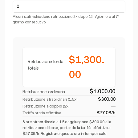
Alcuni stati richiedono retribuzione 2x dopo 12 h/giorno o al 7°
giorno consecutivo.
$1,300.
Retribuzione lorda
totale
00
$1,000.00
Retribuzione ordinaria
$300.00
Retribuzione straordinari (
1.5x
)
—
Retribuzione a doppio (2x)
$27.08/h
Tariffa oraria effettiva
8 ore straordinarie a 1.5x aggiungono $300.00 alla
retribuzione di base, portando la tariffa effettiva a
$27.08/h. Registrare queste ore in tempo reale