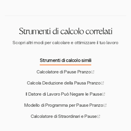
superiori a cinque ore, mentre molti stati non hanno
leggi specifiche per le pause pranzo degli adulti.
Comprendere le leggi del tuo stato è cruciale.
Strumenti di calcolo correlati
Scopri altri modi per calcolare e ottimizzare il tuo lavoro
Strumenti di calcolo simili
Calcolatore di Pause Pranzo
Calcola Deduzione della Pausa Pranzo
Il Datore di Lavoro Può Negare le Pause
Modello di Programma per Pause Pranzo
Calcolatore di Straordinari e Pause