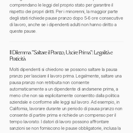
comprendano le leggi del proprio stato per garantire il
rispetto dei propri diritti. Per i minorenni, la maggior parte
degli stati richiede pause pranzo dopo 5-6 ore consecutive
di lavoro, anche se i dipendenti adulti non hanno diritto a
queste pause.
Il Dilemma "Saltare il Pranzo, Uscire Prima": Legalità e
Praticità
Molti dipendenti si chiedono se possono saltare la pausa
pranzo per lasciare il lavoro prima. Legalmente, saltare una
pausa pranzo non retribuita non consente
automaticamente a un dipendente di andarsene prima, a
meno che non sia esplicitamente consentito dalla politica
aziendale e conforme alle leggi sul lavoro. Ad esempio, in
California, lavorare durante un periodo di pausa pranzo non
consente di partire prima e richiede un compenso per il
tempo lavorato. I datori di lavoro possono affrontare
sanzioni se non forniscono le pause obbligatorie, inclusa la