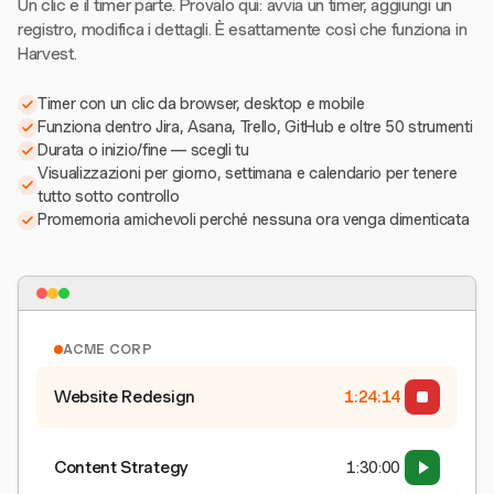
Un clic e il timer parte. Provalo qui: avvia un timer, aggiungi un
registro, modifica i dettagli. È esattamente così che funziona in
Harvest.
Timer con un clic da browser, desktop e mobile
Funziona dentro Jira, Asana, Trello, GitHub e oltre 50 strumenti
Durata o inizio/fine — scegli tu
Visualizzazioni per giorno, settimana e calendario per tenere
tutto sotto controllo
Promemoria amichevoli perché nessuna ora venga dimenticata
ACME CORP
Website Redesign
1:24:15
Content Strategy
1:30:00