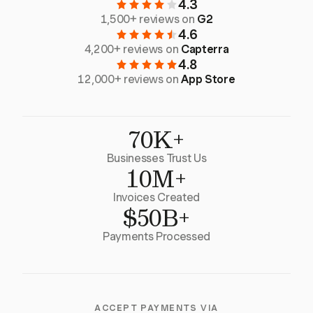
4.3
1,500+ reviews on
G2
4.6
4,200+ reviews on
Capterra
4.8
12,000+ reviews on
App Store
70K+
Businesses Trust Us
10M+
Invoices Created
$50B+
Payments Processed
ACCEPT PAYMENTS VIA