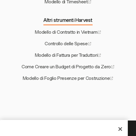
Modello di Timesheet
Altri strumenti Harvest
Modello di Contratto in Vietnam
Controllo delle Spese
Modello di Fattura per Traduttori
Come Creare un Budget di Progetto da Zero
Modello di Foglio Presenze per Costruzione
Il tuo tempo merita di essere