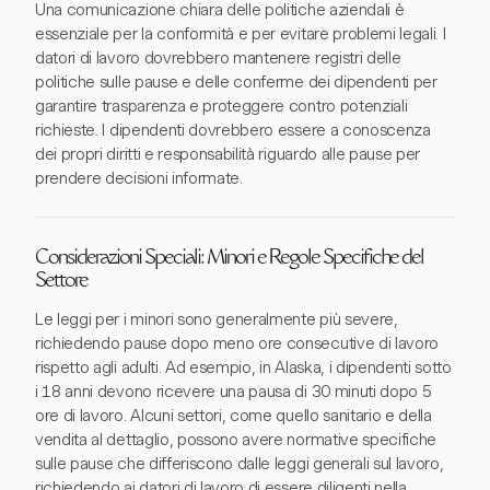
Una comunicazione chiara delle politiche aziendali è
essenziale per la conformità e per evitare problemi legali. I
datori di lavoro dovrebbero mantenere registri delle
politiche sulle pause e delle conferme dei dipendenti per
garantire trasparenza e proteggere contro potenziali
richieste. I dipendenti dovrebbero essere a conoscenza
dei propri diritti e responsabilità riguardo alle pause per
prendere decisioni informate.
Considerazioni Speciali: Minori e Regole Specifiche del
Settore
Le leggi per i minori sono generalmente più severe,
richiedendo pause dopo meno ore consecutive di lavoro
rispetto agli adulti. Ad esempio, in Alaska, i dipendenti sotto
i 18 anni devono ricevere una pausa di 30 minuti dopo 5
ore di lavoro. Alcuni settori, come quello sanitario e della
vendita al dettaglio, possono avere normative specifiche
sulle pause che differiscono dalle leggi generali sul lavoro,
richiedendo ai datori di lavoro di essere diligenti nella