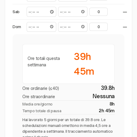
Sab
—
Dom
—
39h
Ore totali questa
settimana
45m
39.8h
Ore ordinarie (≤40)
Nessuna
Ore straordinarie
8h
Media ore/giorno
2h 45m
Tempo totale di pausa
Hai lavorato 5 giorni per un totale di 39.8 ore. Le
schedulazioni manuali omettono in media 4,5 ore a
dipendente a settimana. Il tracciamento automatico