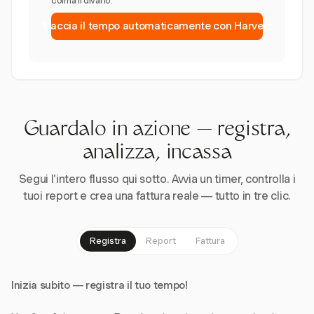
colma il divario.
Traccia il tempo automaticamente con Harvest
Guardalo in azione — registra,
analizza, incassa
Segui l'intero flusso qui sotto. Avvia un timer, controlla i
tuoi report e crea una fattura reale — tutto in tre clic.
Registra
Report
Fattura
Inizia subito — registra il tuo tempo!