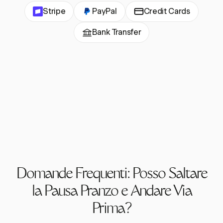
Stripe
PayPal
Credit Cards
Bank Transfer
Domande Frequenti: Posso Saltare
la Pausa Pranzo e Andare Via
Prima?