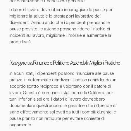
concentrazione e il benessere generale.
I datori di lavoro dovrebbero incoraggiare le pause per
migliorare la salute e le prestazioni lavorative dei
dipendenti. Assicurando che i dipendenti prendano le
pause previste, le aziende possono ridurre il rischio di
incidenti sul lavoro, migliorare il morale e aumentare la
produttività.
Navigare tra Rinunce e Politiche Aziendali: Migliori Pratiche
In alcuni stati, i dipendenti possono rinunciare alle pause
pranzo in determinate condizioni, spesso richiedendo un
accordo scritto reciproco e volontario con il datore di
lavoro. Questo è comune in stati come la California per
turni inferiori a sei ore. I datori di lavoro dovrebbero
documentare questi accordi e garantire che i dipendenti
siano effettivamente sollevati da tutti i compiti durante le
pause pranzo non retribuite per evitare richieste di
pagamento.