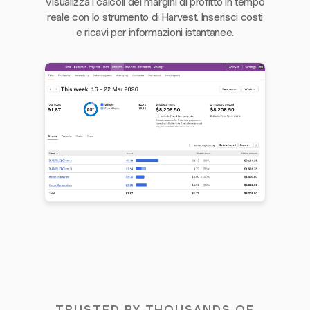
Visualizza i calcoli dei margini di profitto in tempo
reale con lo strumento di Harvest. Inserisci costi
e ricavi per informazioni istantanee.
TRUSTED BY THOUSANDS OF