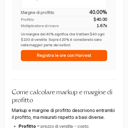
40.00%
Margine di profitto
$40.00
Profitto
1.67x
Moltiplicatore di ricavo
Un margine del 40% significa che trattieni $40 ogni
$100 di vendite. Sopra il 20% è considerato sano
nella maggior parte dei settori.
Registra le ore con Harvest
Come calcolare markup e margine di
profitto
Markup e margine di profitto descrivono entrambi
il profitto, ma misurati rispetto a basi diverse.
Profitto
= prezzo di vendita − costo.