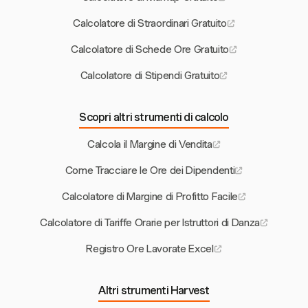
Calcolatore di Straordinari Gratuito
Calcolatore di Schede Ore Gratuito
Calcolatore di Stipendi Gratuito
Scopri altri strumenti di calcolo
Calcola il Margine di Vendita
Come Tracciare le Ore dei Dipendenti
Calcolatore di Margine di Profitto Facile
Calcolatore di Tariffe Orarie per Istruttori di Danza
Registro Ore Lavorate Excel
Altri strumenti Harvest