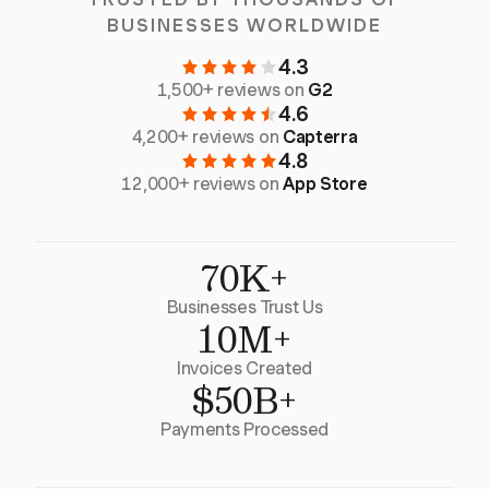
BUSINESSES WORLDWIDE
4.3
1,500+ reviews on
G2
4.6
4,200+ reviews on
Capterra
4.8
12,000+ reviews on
App Store
70K+
Businesses Trust Us
10M+
Invoices Created
$50B+
Payments Processed