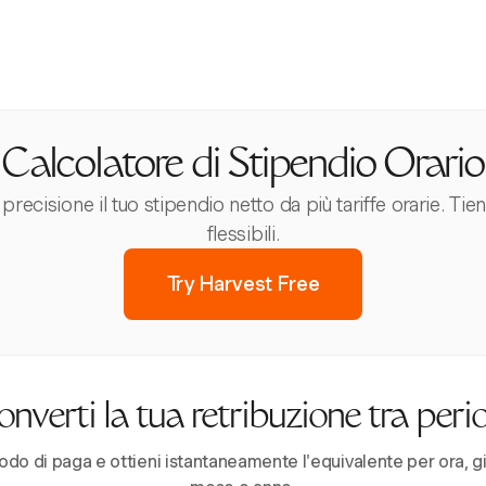
Calcolatore di Stipendio Orario
recisione il tuo stipendio netto da più tariffe orarie. Tie
flessibili.
Try Harvest Free
nverti la tua retribuzione tra peri
iodo di paga e ottieni istantaneamente l'equivalente per ora, g