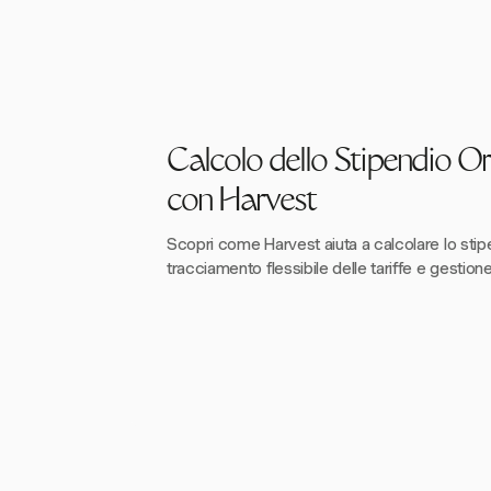
Calcolo dello Stipendio Or
con Harvest
Scopri come Harvest aiuta a calcolare lo sti
tracciamento flessibile delle tariffe e gestione