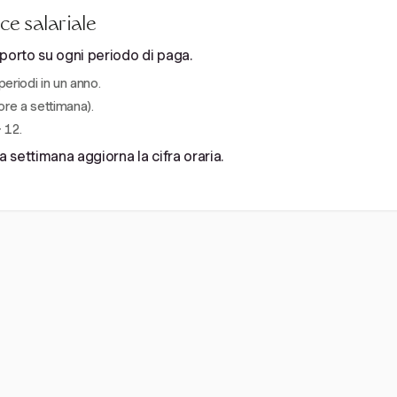
ce salariale
mporto su ogni periodo di paga.
periodi in un anno.
ore a settimana).
 12.
a settimana aggiorna la cifra oraria.