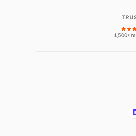
TRU
1,500+ r