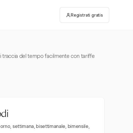
Registrati gratis
ni traccia del tempo facilmente con tariffe
odi
iorno, settimana, bisettimanale, bimensile,