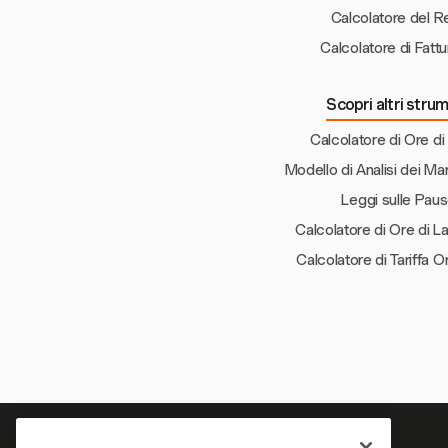
Calcolatore del R
Calcolatore di Fatt
Scopri altri strum
Calcolatore di Ore di
Modello di Analisi dei M
Leggi sulle Pause
Calcolatore di Ore di L
Calcolatore di Tariffa Or