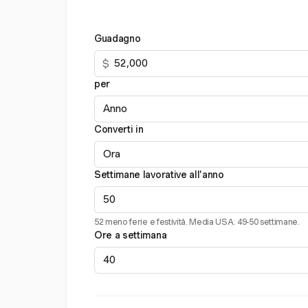
Guadagno
$
per
Converti in
Settimane lavorative all'anno
52 meno ferie e festività. Media USA: 49-50 settimane.
Ore a settimana