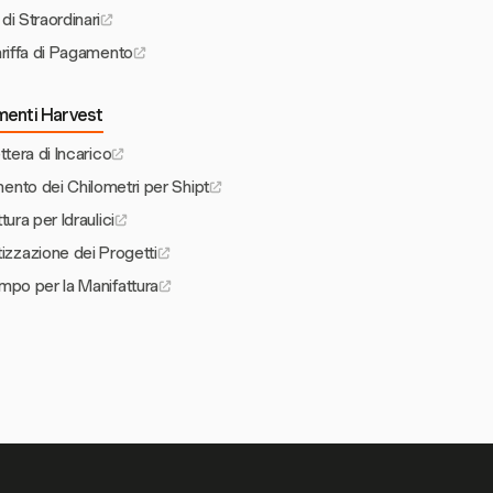
di Straordinari
ariffa di Pagamento
umenti Harvest
ttera di Incarico
mento dei Chilometri per Shipt
tura per Idraulici
tizzazione dei Progetti
mpo per la Manifattura