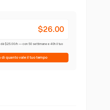
$26.00
 dà $25.00/h — con 50 settimane e 40h il tuo
a di quanto vale il tuo tempo