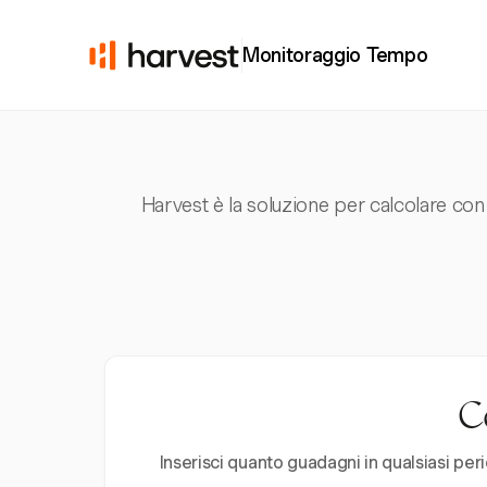
Monitoraggio Tempo
Harvest è la soluzione per calcolare con p
Co
Inserisci quanto guadagni in qualsiasi per