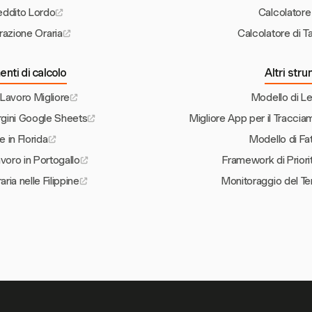
eddito Lordo
Calcolatore 
urazione Oraria
Calcolatore di T
enti di calcolo
Altri str
 Lavoro Migliore
Modello di Le
argini Google Sheets
Migliore App per il Traccia
 in Florida
Modello di Fat
avoro in Portogallo
Framework di Priori
aria nelle Filippine
Monitoraggio del Te