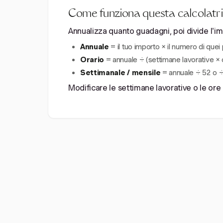
Come funziona questa calcolatri
Annualizza quanto guadagni, poi divide l'i
Annuale
= il tuo importo × il numero di quei 
Orario
= annuale ÷ (settimane lavorative × 
Settimanale / mensile
= annuale ÷ 52 o ÷
Modificare le settimane lavorative o le ore 