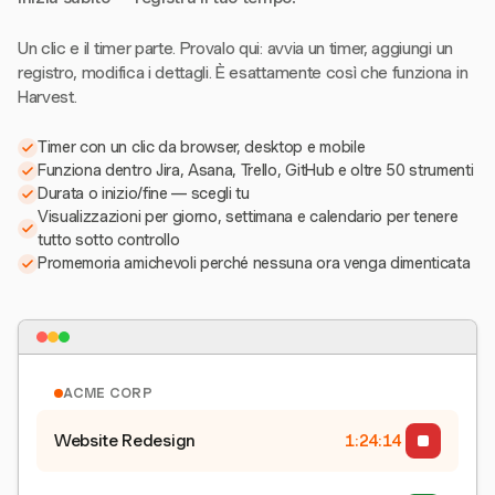
Un clic e il timer parte. Provalo qui: avvia un timer, aggiungi un
registro, modifica i dettagli. È esattamente così che funziona in
Harvest.
Timer con un clic da browser, desktop e mobile
Funziona dentro Jira, Asana, Trello, GitHub e oltre 50 strumenti
Durata o inizio/fine — scegli tu
Visualizzazioni per giorno, settimana e calendario per tenere
tutto sotto controllo
Promemoria amichevoli perché nessuna ora venga dimenticata
ACME CORP
Website Redesign
1:24:15