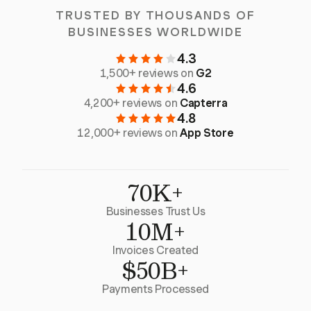
TRUSTED BY THOUSANDS OF
BUSINESSES WORLDWIDE
4.3
1,500+ reviews on
G2
4.6
4,200+ reviews on
Capterra
4.8
12,000+ reviews on
App Store
70K+
Businesses Trust Us
10M+
Invoices Created
$50B+
Payments Processed