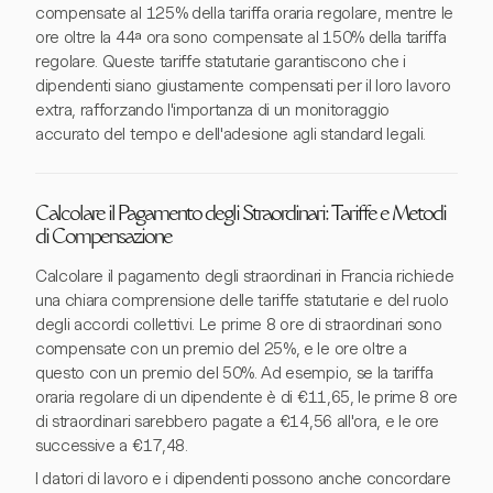
compensate al 125% della tariffa oraria regolare, mentre le
ore oltre la 44ª ora sono compensate al 150% della tariffa
regolare. Queste tariffe statutarie garantiscono che i
dipendenti siano giustamente compensati per il loro lavoro
extra, rafforzando l'importanza di un monitoraggio
accurato del tempo e dell'adesione agli standard legali.
Calcolare il Pagamento degli Straordinari: Tariffe e Metodi
di Compensazione
Calcolare il pagamento degli straordinari in Francia richiede
una chiara comprensione delle tariffe statutarie e del ruolo
degli accordi collettivi. Le prime 8 ore di straordinari sono
compensate con un premio del 25%, e le ore oltre a
questo con un premio del 50%. Ad esempio, se la tariffa
oraria regolare di un dipendente è di €11,65, le prime 8 ore
di straordinari sarebbero pagate a €14,56 all'ora, e le ore
successive a €17,48.
I datori di lavoro e i dipendenti possono anche concordare