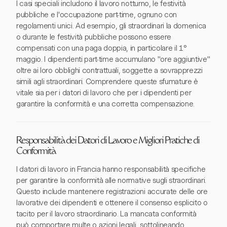
I casi speciali includono il lavoro notturno, le festività
pubbliche e l'occupazione part-time, ognuno con
regolamenti unici. Ad esempio, gli straordinari la domenica
o durante le festività pubbliche possono essere
compensati con una paga doppia, in particolare il 1°
maggio. I dipendenti part-time accumulano "ore aggiuntive"
oltre ai loro obblighi contrattuali, soggette a sovrapprezzi
simili agli straordinari. Comprendere queste sfumature è
vitale sia per i datori di lavoro che per i dipendenti per
garantire la conformità e una corretta compensazione.
Responsabilità dei Datori di Lavoro e Migliori Pratiche di
Conformità
I datori di lavoro in Francia hanno responsabilità specifiche
per garantire la conformità alle normative sugli straordinari.
Questo include mantenere registrazioni accurate delle ore
lavorative dei dipendenti e ottenere il consenso esplicito o
tacito per il lavoro straordinario. La mancata conformità
può comportare multe o azioni legali, sottolineando