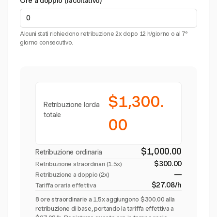
Ore a doppio (facoltativo)
Alcuni stati richiedono retribuzione 2x dopo 12 h/giorno o al 7°
giorno consecutivo.
$1,300.
Retribuzione lorda
totale
00
$1,000.00
Retribuzione ordinaria
$300.00
Retribuzione straordinari (
1.5x
)
—
Retribuzione a doppio (2x)
$27.08/h
Tariffa oraria effettiva
8 ore straordinarie a 1.5x aggiungono $300.00 alla
retribuzione di base, portando la tariffa effettiva a