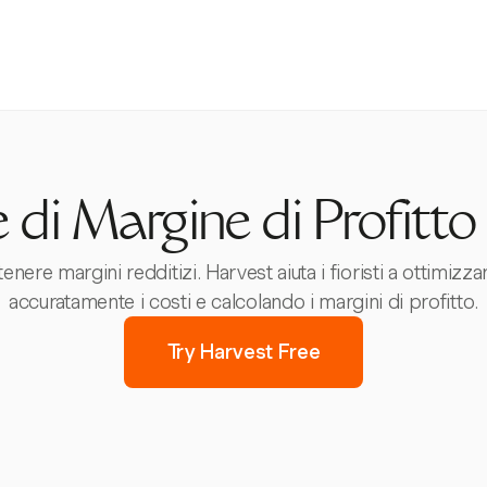
 di Margine di Profitto 
tenere margini redditizi. Harvest aiuta i fioristi a ottimiz
accuratamente i costi e calcolando i margini di profitto.
Try Harvest Free