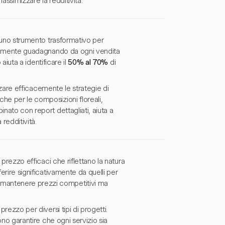
massimizzare la redditività.
e uno strumento trasformativo per
realmente guadagnando da ogni vendita
 aiuta a identificare il
50% al 70%
di
izzare efficacemente le strategie di
he per le composizioni floreali,
nato con report dettagliati, aiuta a
redditività.
 prezzo efficaci che riflettano la natura
erire significativamente da quelli per
 mantenere prezzi competitivi ma
prezzo per diversi tipi di progetti.
sono garantire che ogni servizio sia