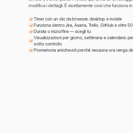
modifica i dettagli. È esattamente così che funziona in
Timer con un clic da browser, desktop e mobile
Funziona dentro Jira, Asana, Trello, GitHub e oltre 50
Durata o inizio/fine — scegli tu
Visualizzazioni per giorno, settimana e calendario pe
sotto controllo
Promemoria amichevoli perché nessuna ora venga di