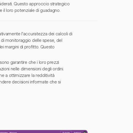
esiderati. Questo approccio strategico
e il loro potenziale di guadagno.
ativamente l'accuratezza dei calcoli di
 di monitoraggio delle spese, del
ei margini di profitto. Questo
ssono garantire che i loro prezzi
azioni nelle dimensioni degli ordini.
e a ottimizzare la redditività
rendere decisioni informate che si