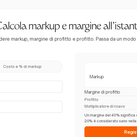
alcola markup e margine all'istan
dere markup, margine di profitto e profitto. Passa da un modo al
Costo e % di markup
Markup
Margine di profitto
Profitto
Moltiplicatore di ricavo
Un margine del 40% significa c
20% è considerato sano nella 
Regis