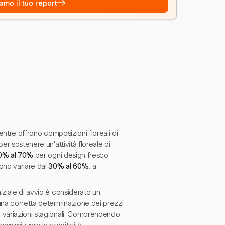
→
amo il tuo report
entre offrono composizioni floreali di
er sostenere un'attività floreale di
0% al 70%
per ogni design fresco
ono variare dal
30% al 60%
, a
iziale di avvio è considerato un
na corretta determinazione dei prezzi
e variazioni stagionali. Comprendendo