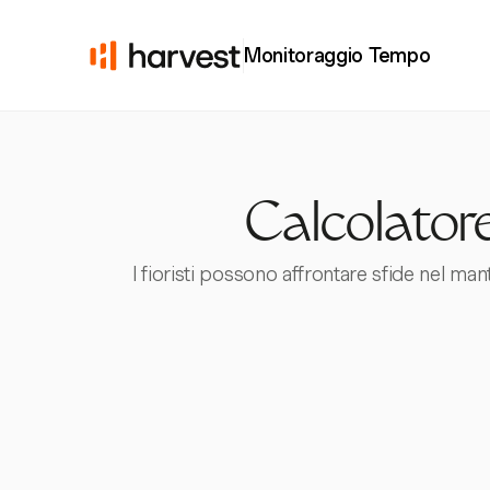
Monitoraggio Tempo
Calcolatore
I fioristi possono affrontare sfide nel man