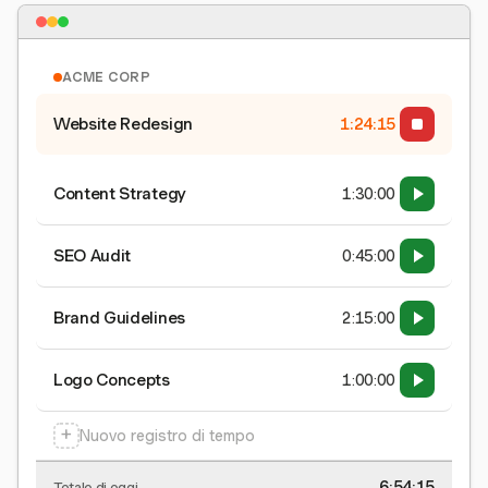
ACME CORP
Website Redesign
1:24:15
Content Strategy
1:30:00
SEO Audit
0:45:00
Brand Guidelines
2:15:00
Logo Concepts
1:00:00
+
Nuovo registro di tempo
6:54:15
Totale di oggi