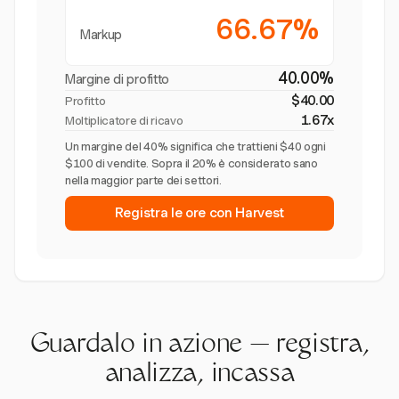
66.67%
Markup
40.00%
Margine di profitto
$40.00
Profitto
1.67x
Moltiplicatore di ricavo
Un margine del 40% significa che trattieni $40 ogni
$100 di vendite. Sopra il 20% è considerato sano
nella maggior parte dei settori.
Registra le ore con Harvest
Guardalo in azione — registra,
analizza, incassa