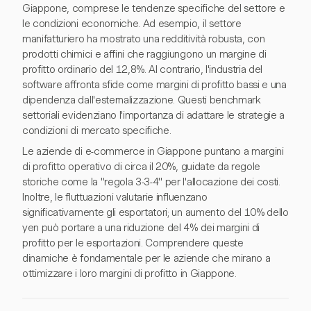
Giappone, comprese le tendenze specifiche del settore e
le condizioni economiche. Ad esempio, il settore
manifatturiero ha mostrato una redditività robusta, con
prodotti chimici e affini che raggiungono un margine di
profitto ordinario del 12,8%. Al contrario, l'industria del
software affronta sfide come margini di profitto bassi e una
dipendenza dall'esternalizzazione. Questi benchmark
settoriali evidenziano l'importanza di adattare le strategie a
condizioni di mercato specifiche.
Le aziende di e-commerce in Giappone puntano a margini
di profitto operativo di circa il 20%, guidate da regole
storiche come la "regola 3-3-4" per l'allocazione dei costi.
Inoltre, le fluttuazioni valutarie influenzano
significativamente gli esportatori; un aumento del 10% dello
yen può portare a una riduzione del 4% dei margini di
profitto per le esportazioni. Comprendere queste
dinamiche è fondamentale per le aziende che mirano a
ottimizzare i loro margini di profitto in Giappone.