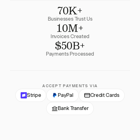
70K+
Businesses Trust Us
10M+
Invoices Created
$50B+
Payments Processed
ACCEPT PAYMENTS VIA
Stripe
PayPal
Credit Cards
Bank Transfer