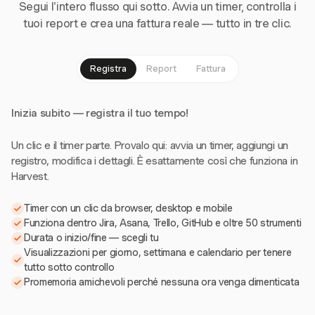
Segui l'intero flusso qui sotto. Avvia un timer, controlla i
tuoi report e crea una fattura reale — tutto in tre clic.
Registra
Report
Fattura
Inizia subito — registra il tuo tempo!
Un clic e il timer parte. Provalo qui: avvia un timer, aggiungi un
registro, modifica i dettagli. È esattamente così che funziona in
Harvest.
Timer con un clic da browser, desktop e mobile
Funziona dentro Jira, Asana, Trello, GitHub e oltre 50 strumenti
Durata o inizio/fine — scegli tu
Visualizzazioni per giorno, settimana e calendario per tenere
tutto sotto controllo
Promemoria amichevoli perché nessuna ora venga dimenticata