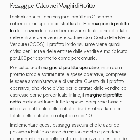
Passaggi per Calcolare i Margini di Profitto
I calcoli accurati dei margini di profitto in Giappone
richiedono un approccio strutturato. Per
margine di profitto
lordo
, le aziende dovrebbero iniziare identificando il totale
delle entrate dalle vendite e sottraendo il Costo delle Merci
Vendute (COGS). Il profitto lordo risultante viene quindi
diviso per il totale delle entrate dalle vendite e moltiplicato
per 100 per esprimerlo come percentuale.
Per calcolare il
margine di profitto operativo
, inizia con il
profitto lordo e sottrai tutte le spese operative, comprese
le spese amministrative e di vendita. Questo dà il profitto
operativo, che viene diviso per le entrate dalle vendite ed
espresso come percentuale. Infine, il
margine di profitto
netto
implica sottrarre tutte le spese, comprese tasse e
interessi, dal totale delle entrate, dividere il risultato per il
totale delle entrate e moltiplicare per 100.
Implementare questi passaggi assicura che le aziende
possano identificare aree di miglioramento e prendere
decisioni informate sulle strategie di prezzo e gestione dei