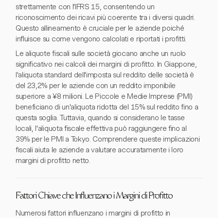
strettamente con l'IFRS 15, consentendo un
riconoscimento dei ricavi più coerente tra i diversi quadri.
Questo allineamento è cruciale per le aziende poiché
influisce su come vengono calcolati e riportati i profitti.
Le aliquote fiscali sulle società giocano anche un ruolo
significativo nei calcoli dei margini di profitto. In Giappone,
l'aliquota standard dell'imposta sul reddito delle società è
del 23,2% per le aziende con un reddito imponibile
superiore a ¥8 milioni. Le Piccole e Medie Imprese (PMI)
beneficiano di un'aliquota ridotta del 15% sul reddito fino a
questa soglia. Tuttavia, quando si considerano le tasse
locali, l'aliquota fiscale effettiva può raggiungere fino al
39% per le PMI a Tokyo. Comprendere queste implicazioni
fiscali aiuta le aziende a valutare accuratamente i loro
margini di profitto netto.
Fattori Chiave che Influenzano i Margini di Profitto
Numerosi fattori influenzano i margini di profitto in