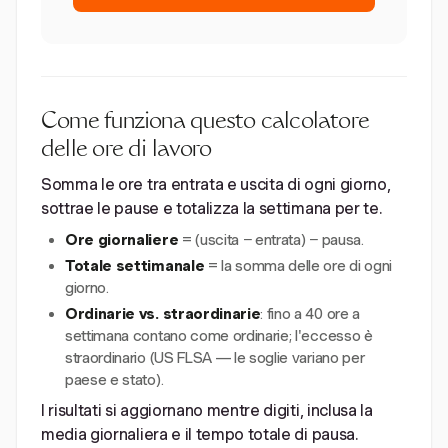
Come funziona questo calcolatore
delle ore di lavoro
Somma le ore tra entrata e uscita di ogni giorno,
sottrae le pause e totalizza la settimana per te.
Ore giornaliere
= (uscita − entrata) − pausa.
Totale settimanale
= la somma delle ore di ogni
giorno.
Ordinarie vs. straordinarie
: fino a 40 ore a
settimana contano come ordinarie; l'eccesso è
straordinario (US FLSA — le soglie variano per
paese e stato).
I risultati si aggiornano mentre digiti, inclusa la
media giornaliera e il tempo totale di pausa.