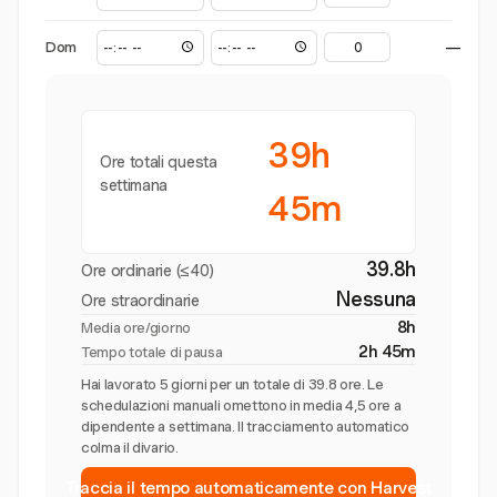
Dom
—
39h
Ore totali questa
settimana
45m
39.8h
Ore ordinarie (≤40)
Nessuna
Ore straordinarie
8h
Media ore/giorno
2h 45m
Tempo totale di pausa
Hai lavorato 5 giorni per un totale di 39.8 ore. Le
schedulazioni manuali omettono in media 4,5 ore a
dipendente a settimana. Il tracciamento automatico
colma il divario.
Traccia il tempo automaticamente con Harvest