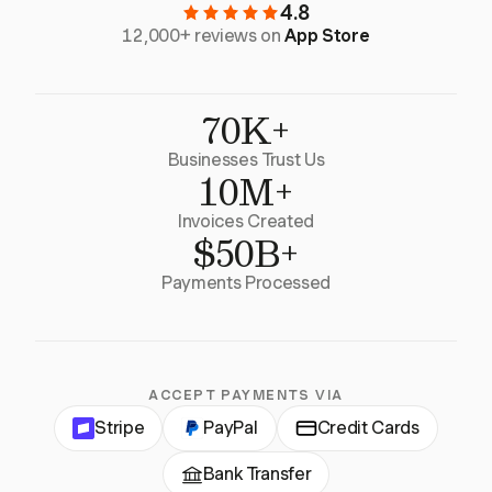
4.8
12,000+ reviews on
App Store
70K+
Businesses Trust Us
10M+
Invoices Created
$50B+
Payments Processed
ACCEPT PAYMENTS VIA
Stripe
PayPal
Credit Cards
Bank Transfer