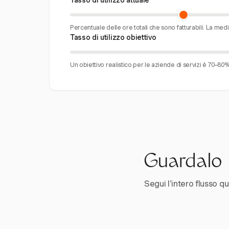
Tasso di utilizzo attuale
Percentuale delle ore totali che sono fatturabili. La med
Tasso di utilizzo obiettivo
Un obiettivo realistico per le aziende di servizi è 70–80%
Guardalo i
Segui l'intero flusso qui