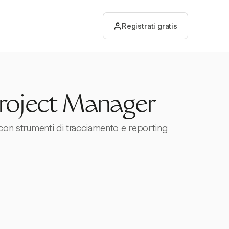
Registrati gratis
 Project Manager
o con strumenti di tracciamento e reporting