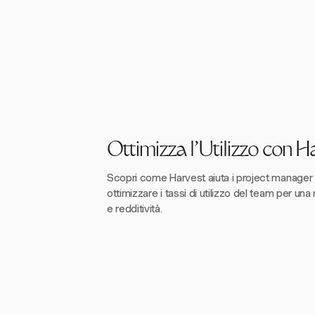
Ottimizza l'Utilizzo con H
Scopri come Harvest aiuta i project manager 
ottimizzare i tassi di utilizzo del team per un
e redditività.