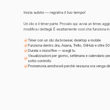
Inizia subito — registra il tuo tempo!
Un clic e il timer parte. Provalo qui: avvia un timer, aggi
modifica i dettagli. È esattamente così che funziona in
Timer con un clic da browser, desktop e mobile
Funziona dentro Jira, Asana, Trello, GitHub e oltre 50
Durata o inizio/fine — scegli tu
Visualizzazioni per giorno, settimana e calendario pe
sotto controllo
Promemoria amichevoli perché nessuna ora venga di