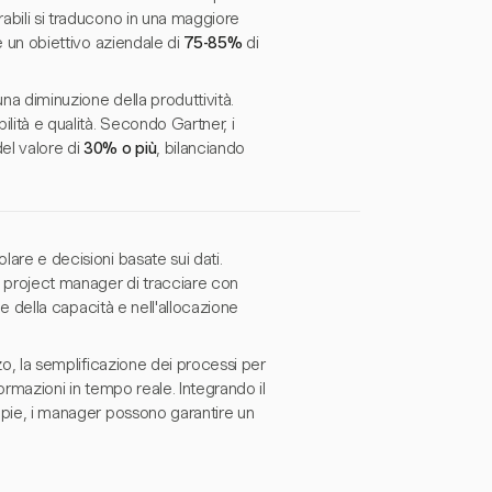
rabili si traducono in una maggiore
re un obiettivo aziendale di
75-85%
di
na diminuzione della produttività.
lità e qualità. Secondo Gartner, i
el valore di
30% o più
, bilanciando
lare e decisioni basate sui dati.
i project manager di tracciare con
one della capacità e nell'allocazione
zzo, la semplificazione dei processi per
formazioni in tempo reale. Integrando il
ampie, i manager possono garantire un