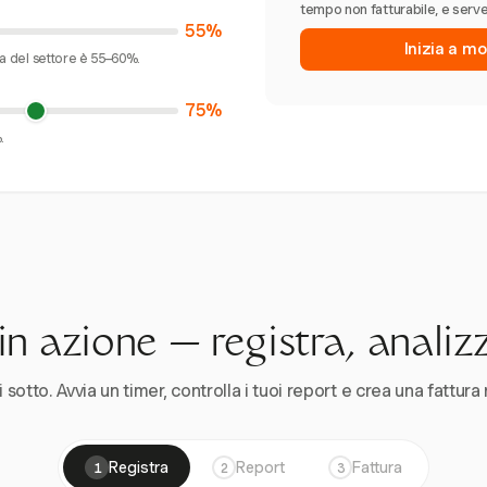
tempo non fatturabile, e serve
55%
Inizia a mo
ia del settore è 55–60%.
75%
.
n azione — registra, analiz
 sotto. Avvia un timer, controlla i tuoi report e crea una fattura 
Registra
Report
Fattura
1
2
3