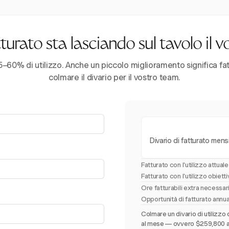
urato sta lasciando sul tavolo il 
–60% di utilizzo. Anche un piccolo miglioramento significa fatt
colmare il divario per il vostro team.
Divario di fatturato mens
Fatturato con l'utilizzo attuale
Fatturato con l'utilizzo obiett
Ore fatturabili extra necessa
Opportunità di fatturato annu
Colmare un divario di utilizzo 
al mese — ovvero $259,800 all'