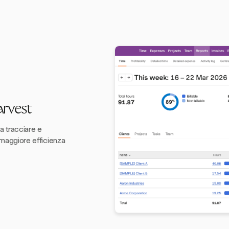
arvest
a tracciare e
a maggiore efficienza