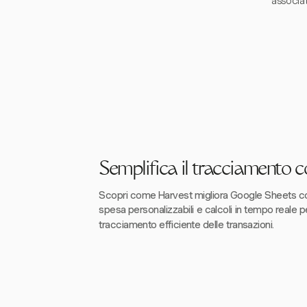
associati
Semplifica il tracciamento 
Scopri come Harvest migliora Google Sheets co
spesa personalizzabili e calcoli in tempo reale p
tracciamento efficiente delle transazioni.