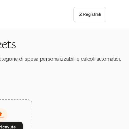
Registrati
eets
tegorie di spesa personalizzabili e calcoli automatici.
ricevute