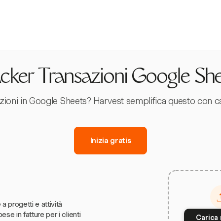
cker Transazioni Google Sh
azioni in Google Sheets? Harvest semplifica questo con ca
Inizia gratis
 a progetti e attività
ese in fatture per i clienti
Carica 