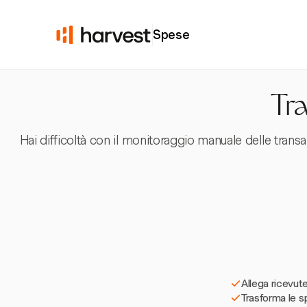
Spese
Tra
Hai difficoltà con il monitoraggio manuale delle trans
Allega ricevute
Trasforma le sp