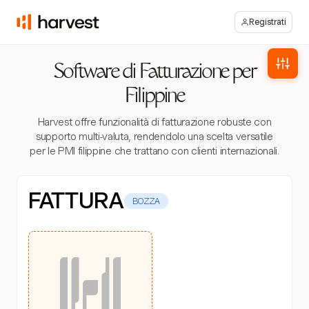
Registrati
Software di Fatturazione per
Filippine
Harvest offre funzionalità di fatturazione robuste con
supporto multi-valuta, rendendolo una scelta versatile
per le PMI filippine che trattano con clienti internazionali.
FATTURA
BOZZA