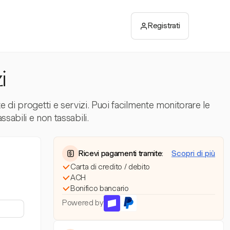
Registrati
i
e di progetti e servizi. Puoi facilmente monitorare le
ssabili e non tassabili.
Ricevi pagamenti tramite:
Scopri di più
Carta di credito / debito
ACH
Bonifico bancario
Powered by