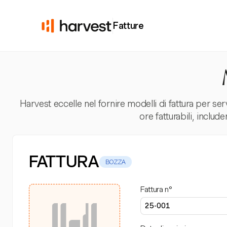
Fatture
Harvest eccelle nel fornire modelli di fattura per se
ore fatturabili, includ
FATTURA
BOZZA
Fattura n°