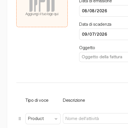
Data di emissione
Aggiungi il tuo logo qui
Data di scadenza
Oggetto
Tipo di voce
Descrizione
Product