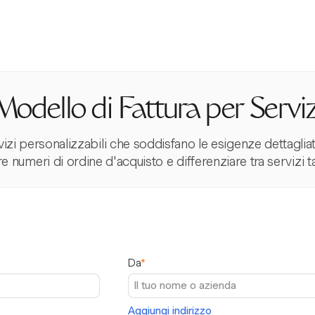
Modello di Fattura per Serviz
rvizi personalizzabili che soddisfano le esigenze dettagliat
ere numeri di ordine d'acquisto e differenziare tra servizi ta
Da
*
Aggiungi indirizzo