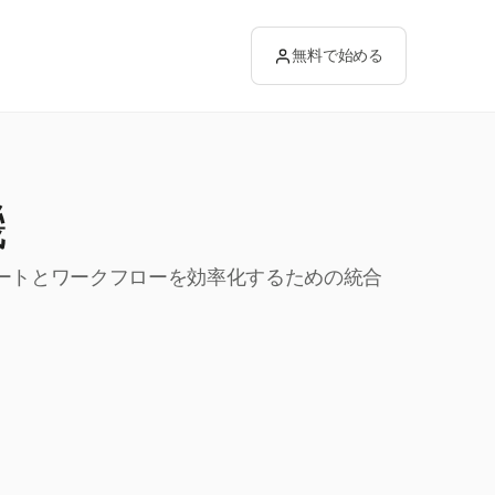
無料で始める
機
ポートとワークフローを効率化するための統合