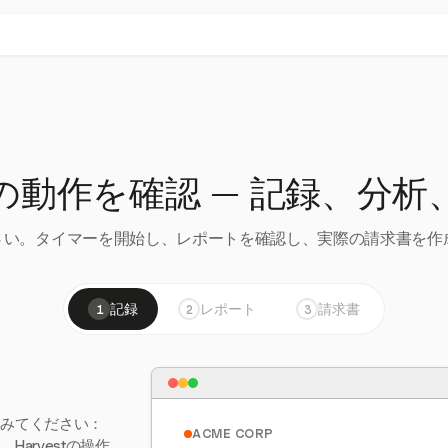
の動作を確認 — 記録、分析
い。タイマーを開始し、レポートを確認し、実際の請求書を作成
記録
レポート
請求書
1
2
3
てみてください：
ACME CORP
arvestの操作