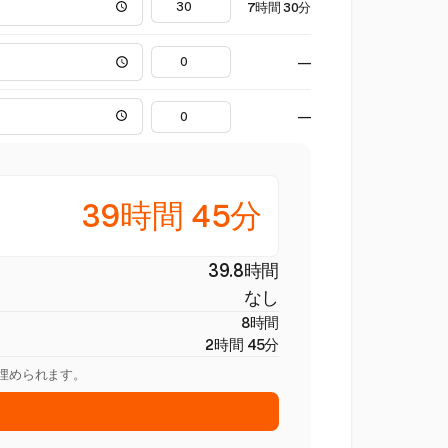
7時間 30分
—
—
39時間 45分
39.8時間
なし
8時間
2時間 45分
を埋められます。