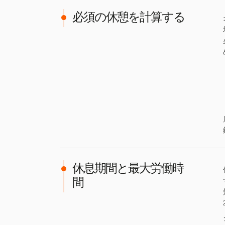
必須の休憩を計算する
休息期間と最大労働時
間