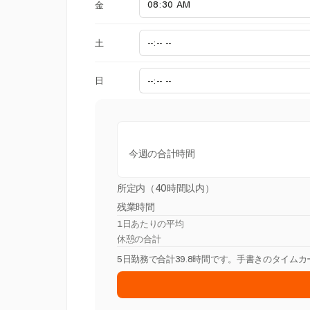
金
土
日
今週の合計時間
所定内（40時間以内）
残業時間
1日あたりの平均
休憩の合計
5日勤務で合計39.8時間です。手書きのタイム