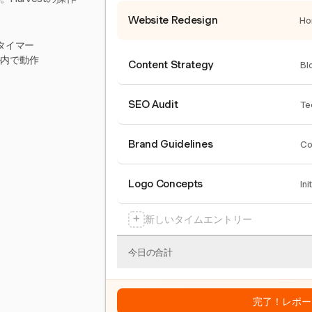
Website Redesign
Ho
タイマー
ール内で動作
Content Strategy
Bl
SEO Audit
Te
Brand Guidelines
Co
Logo Concepts
Ini
+
新しいタイムエントリー
今日の合計
完了！レポー