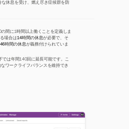
分な休息を受け、燃え尽き症候群を防
00の間に1時間以上働くことを定義しま
する場合は
14時間の休息
が必要で、そ
46時間の休息
が義務付けられていま
下では年間140回に延長可能です。こ
的なワークライフバランスを維持でき