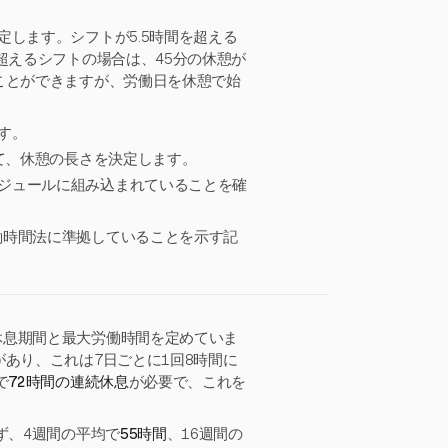
します。シフトが5.5時間を超える
超えるシフトの場合は、45分の休憩が
ことができますが、労働日を休憩で始
す。
用して、休憩の長さを決定します。
ケジュールに組み込まれていることを確
働時間法に準拠していることを示す記
休息期間と最大労働時間を定めていま
があり、これは7日ごとに1回8時間に
で
72時間の連続休息
が必要で、これを
ず、4週間の平均で
55時間
、16週間の