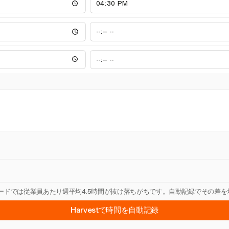
カードでは従業員あたり週平均4.5時間が抜け落ちがちです。自動記録でその差
Harvestで時間を自動記録