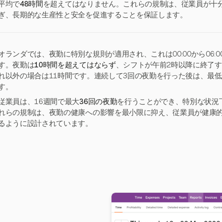
平均で
48時間
を超えてはなりません。これらの規制は、従業員が十
ぎ、長期的な生産性と安全を促進することを保証します。
オランダでは、夜勤に特別な規則が適用され、これは00:00から06:
す。夜勤は
10時間を超えてはならず
、シフトが午前2時以降に終了
れ以外の場合は11時間です。連続して3回の夜勤を行った後は、最低
す。
従業員は、16週間で最大
36回の夜勤
を行うことができ、特別な状況
れらの規制は、夜勤の健康への影響を最小限に抑え、従業員が健康
るように設計されています。