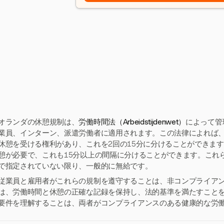
オランダの休憩規制は、
労働時間法（Arbeidstijdenwet）
によって管
業員、インターン、派遣労働者に適用されます。この法律によれば、5
休憩を受ける権利があり、これを2回の15分に分けることができます
憩が必要で、これも15分以上の間隔に分けることができます。これ
で指定されていない限り、一般的に無給です。
従業員と雇用者がこれらの規制を遵守することは、非コンプライア
は、労働時間と休憩の正確な記録を保持し、法的基準を満たすこと
要件を理解することは、両者がコンプライアンスのある健康的な労