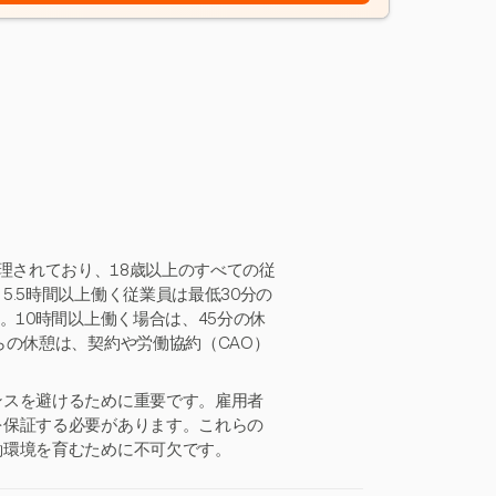
理されており、18歳以上のすべての従
.5時間以上働く従業員は最低30分の
。10時間以上働く場合は、45分の休
らの休憩は、契約や労働協約（CAO）
ンスを避けるために重要です。雇用者
を保証する必要があります。これらの
働環境を育むために不可欠です。