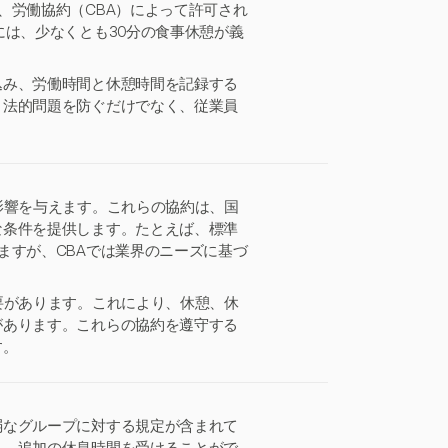
、労働協約（CBA）によって許可され
には、少なくとも30分の食事休憩が義
込み、労働時間と休憩時間を記録する
、法的問題を防ぐだけでなく、従業員
。
影響を与えます。これらの協約は、国
な条件を提供します。たとえば、標準
ますが、CBAでは業界のニーズに基づ
要があります。これにより、休憩、休
があります。これらの協約を遵守する
す。
弱なグループに対する規定が含まれて