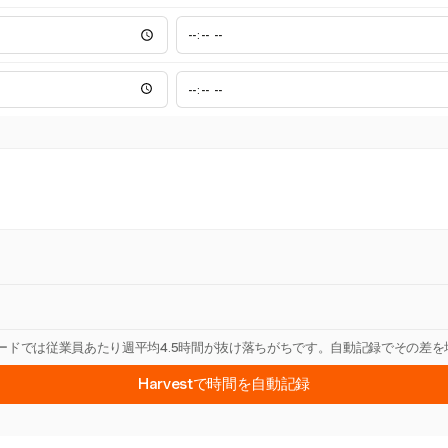
カードでは従業員あたり週平均4.5時間が抜け落ちがちです。自動記録でその差
Harvestで時間を自動記録