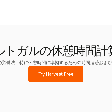
ルトガルの休憩時間計
トガルの労働法、特に休憩時間に準拠するための時間追跡およ
Try Harvest Free