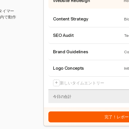
Website Redesign
Ho
タイマー
ール内で動作
Content Strategy
Bl
SEO Audit
Te
Brand Guidelines
Co
Logo Concepts
Ini
+
新しいタイムエントリー
今日の合計
完了！レポー