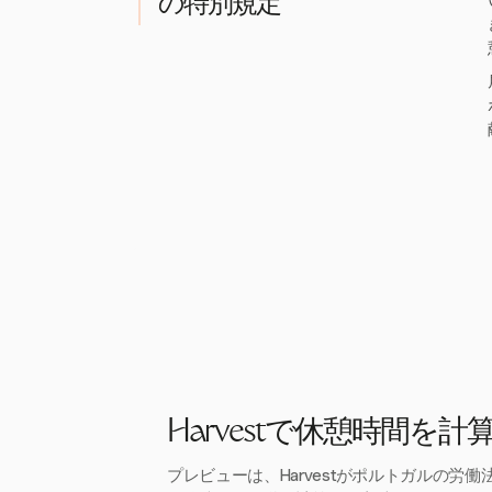
の特別規定
Harvestで休憩時間を計
プレビューは、Harvestがポルトガルの労