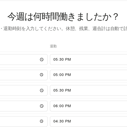
今週は何時間働きましたか？
・退勤時刻を入力してください。休憩、残業、週合計は自動で
退勤