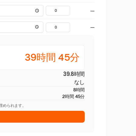
—
—
39時間 45分
39.8時間
なし
8時間
2時間 45分
を埋められます。