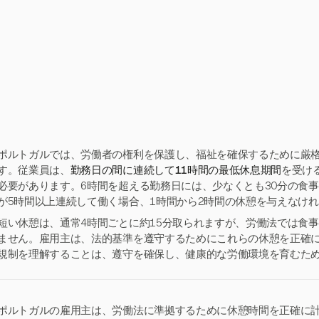
ポルトガルでは、労働者の権利を保護し、福祉を確保するために厳
す。従業員は、
勤務日の間に連続して11時間の最低休息期間
を受け
必要があります。6時間を超える勤務日には、少なくとも30分の食
が5時間以上連続して働く場合、1時間から2時間の休憩を与えなけ
短い休憩は、通常4時間ごとに約15分取られますが、労働法では食
ません。雇用主は、法的基準を遵守するためにこれらの休憩を正確
規制を理解することは、遵守を確保し、健康的な労働環境を育むた
ポルトガルの雇用主は、労働法に準拠するために休憩時間を正確に