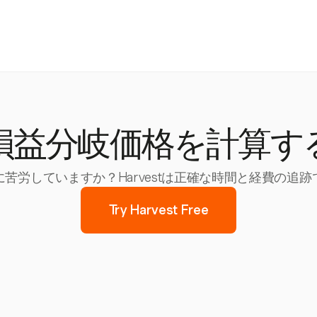
損益分岐価格を計算す
苦労していますか？Harvestは正確な時間と経費の追
Try Harvest Free