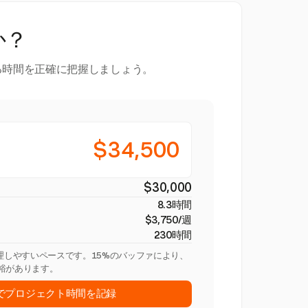
か？
る時間を正確に把握しましょう。
$34,500
$30,000
8.3時間
$3,750/週
230時間
管理しやすいペースです。15%のバッファにより、
裕があります。
stでプロジェクト時間を記録