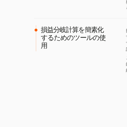
損益分岐計算を簡素化
するためのツールの使
用