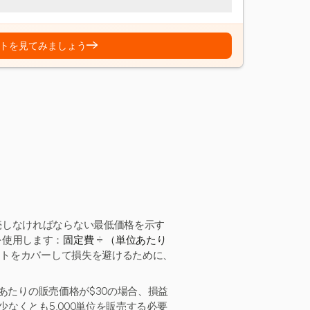
→
トを見てみましょう
売しなければならない最低価格を示す
を使用します：
固定費 ÷ （単位あたり
ストをカバーして損失を避けるために、
位あたりの販売価格が$30の場合、損益
少なくとも5,000単位を販売する必要