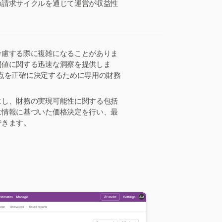
の請求サイクルを通じて運営が収益性
考慮する際に複雑になることがありま
閾値に関する迅速な洞察を提供しま
岐点を正確に決定するために専用の財務
にし、財務の実現可能性に関する包括
は情報に基づいた価格決定を行い、最
できます。