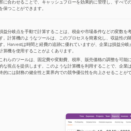
察に合わせることで、キャッシュフローを効果的に管理し、すべて
を保つことができます。
損益分岐点を手動で計算することは、税金や市場条件などの変数を
す。計算機のようなツールは、このプロセスを簡素化し、収益性の
す。Harvestは時間と経費の追跡に優れていますが、企業は損益分
計算機を使用することがよくあります。
これらのツールは、固定費や変動費、税率、販売価格の調整を可能
的な視点を提供します。このような計算機を利用することで、企業
終的には財務の健全性と業界内での競争優位性を向上させることが