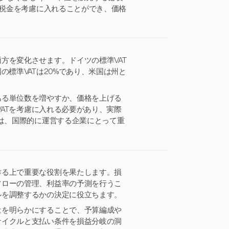
の税金を考慮に入れることができ、価格
方を変化させます。ドイツの標準VAT
の標準VATは20%であり、米国は州と
ある単位数を増やすか、価格を上げる
VATを考慮に入れる必要があり、実際
とは、国際的に運営する企業にとって重
作る上で重要な役割を果たします。損
フローの管理、利益率の予測を行うこ
ルを調整するかの決定に役立ちます。
量を明らかにすることで、予算編成や
サイクルと支払い条件を損益分岐の洞