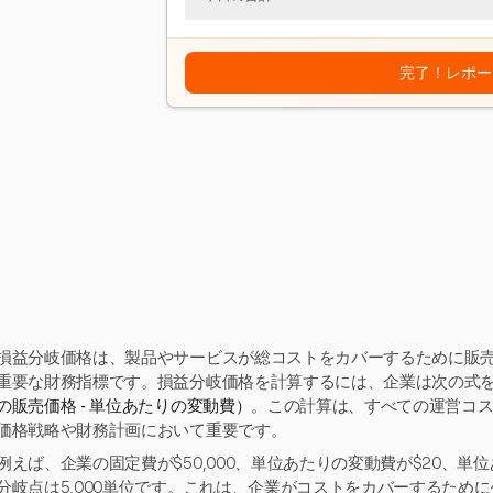
完了！レポー
損益分岐価格は、製品やサービスが総コストをカバーするために販
重要な財務指標です。損益分岐価格を計算するには、企業は次の式
の販売価格 - 単位あたりの変動費）
。この計算は、すべての運営コ
価格戦略や財務計画において重要です。
例えば、企業の固定費が$50,000、単位あたりの変動費が$20、単
分岐点は5,000単位です。これは、企業がコストをカバーするために