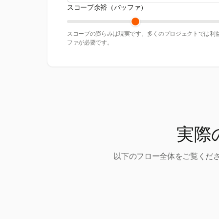
スコープ余裕（バッファ）
スコープの膨らみは現実です。多くのプロジェクトでは利益
ファが必要です。
実際
以下のフロー全体をご覧くださ