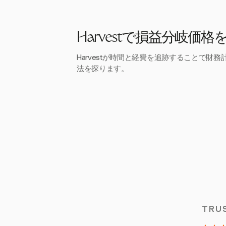
Harvestで損益分岐価
Harvestが時間と経費を追跡することで財
法を探ります。
TRU