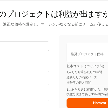
のプロジェクトは利益が出ます
、適正な価格を設定し、マージンがなくなる前にチームが使え
推奨プロジェクト価格
基本コスト（バッファ前）
1人あたり週あたりの時間
週あたりの消化ペース
損失前の最大時間
1人あたり週8.3時間なら、
損益分岐まであと30時間の余
Harve