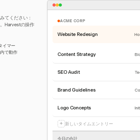
てみてください：
ACME CORP
arvestの操作
Website Redesign
Ho
タイマー
ール内で動作
Content Strategy
Bl
SEO Audit
Te
Brand Guidelines
Co
Logo Concepts
Ini
+
新しいタイムエントリー
今日の合計