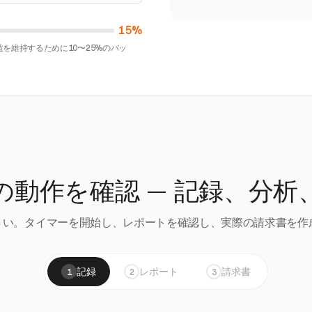
15%
を維持するために10〜25%のバッ
の動作を確認 — 記録、分析
い。タイマーを開始し、レポートを確認し、実際の請求書を作成
記録
レポート
請求書
1
2
3