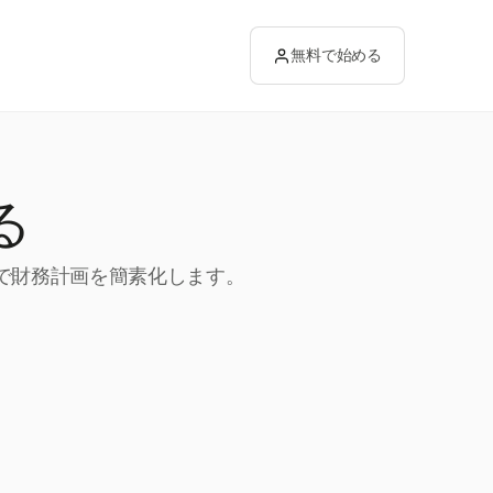
無料で始める
る
跡で財務計画を簡素化します。