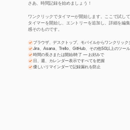
さあ、時間記録を始めましょう！
ワンクリックでタイマーが開始します。ここで試し
タイマーを開始し、エントリーを追加し、詳細を編集。H
感そのものです。
ブラウザ、デスクトップ、モバイルからワンクリック
Jira、Asana、Trello、GitHub、その他50以上のツ
時間の長さまたは開始/終了 — お好みで
日、週、カレンダー表示ですべてを把握
優しいリマインダーで記録漏れを防止