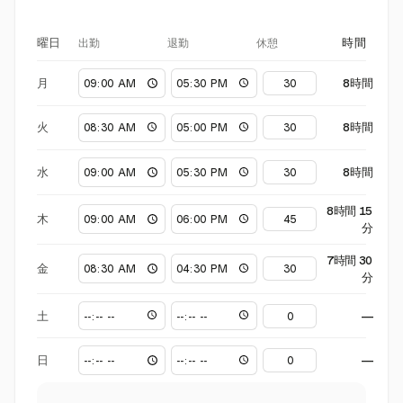
出勤
退勤
休憩
曜日
時間
月
8時間
火
8時間
水
8時間
8時間 15
木
分
7時間 30
金
分
土
—
日
—