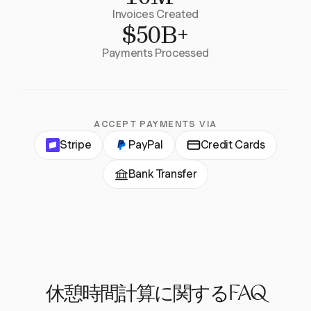
Invoices Created
$50B+
Payments Processed
ACCEPT PAYMENTS VIA
Stripe
PayPal
Credit Cards
Bank Transfer
休憩時間計算に関するFAQ