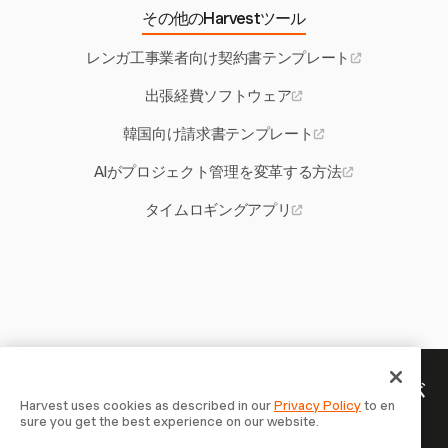
その他のHarvestツール
レンガ工事業者向け契約書テンプレート
出張経費ソフトウェア
韓国向け請求書テンプレート
AIがプロジェクト管理を変革する方法
タイムロギングアプリ
あなたの時間には記録する価値が
Harvest uses cookies as described in our
Privacy Policy
to en
sure you get the best experience on our website.
ある — 今すぐ始めましょう