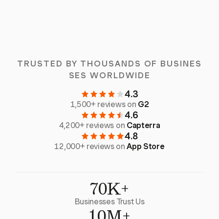
TRUSTED BY THOUSANDS OF BUSINES
SES WORLDWIDE
4.3
1,500+ reviews on
G2
4.6
4,200+ reviews on
Capterra
4.8
12,000+ reviews on
App Store
70K+
Businesses Trust Us
10M+