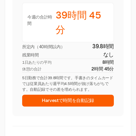
39時間 45
今週の合計時
間
分
39.8時間
所定内（40時間以内）
なし
残業時間
8時間
1日あたりの平均
2時間 45分
休憩の合計
5日勤務で合計39.8時間です。手書きのタイムカード
では従業員あたり週平均4.5時間が抜け落ちがちで
す。自動記録でその差を埋められます。
Harvestで時間を自動記録