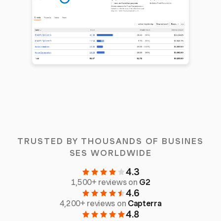
TRUSTED BY THOUSANDS OF BUSINES
SES WORLDWIDE
4.3
1,500+ reviews on
G2
4.6
4,200+ reviews on
Capterra
4.8