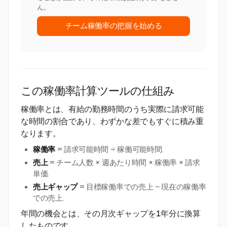
ん。
チーム稼働率の把握を始める
この稼働率計算ツールの仕組み
稼働率とは、有給の勤務時間のうち実際に請求可能
な時間の割合であり、わずかな差でもすぐに積み重
なります。
稼働率
= 請求可能時間 ÷ 稼働可能時間.
売上
= チーム人数 × 週あたり時間 × 稼働率 × 請求
単価.
売上ギャップ
= 目標稼働率での売上 − 現在の稼働率
での売上.
年間の機会とは、その月次ギャップを1年分に換算
したものです。