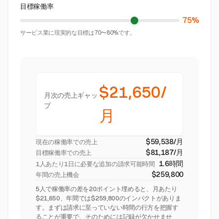
目標稼働率
75%
サービス業に現実的な目標は70〜80%です。
$21,650/
月次の売上ギャッ
プ
月
$59,538/月
現在の稼働率での売上
$81,187/月
目標稼働率での売上
1.6時間
1人あたり1日に必要な追加の請求可能時間
$259,800
年間の売上機会
5人で稼働率の差を20ポイント埋めると、月あたり
$21,650、年間では$259,800のインパクトがありま
す。まずは請求に至っていない時間の行方を把握す
ることが重要で、そのためには記録が欠かせませ