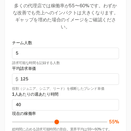
多くの代理店では稼働率が55〜60%です。わずか
な改善でも売上へのインパクトは大きくなります。
ギャップを埋めた場合のイメージをご確認くださ
い。
チーム人数
請求可能な時間を記録する人数
平均請求単価
$
役割（ジュニア、シニア、リード）を横断したブレンド単価
1人あたりの週あたり時間
現在の稼働率
55%
総時間に占める請求可能時間の割合。業界平均は55〜60%です。