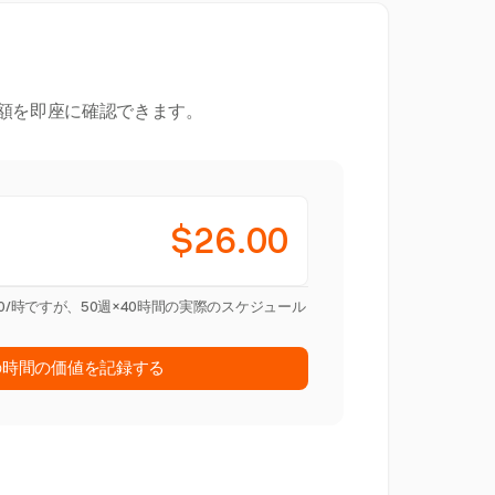
額を即座に確認できます。
$26.00
.00/時ですが、50週×40時間の実際のスケジュール
の時間の価値を記録する