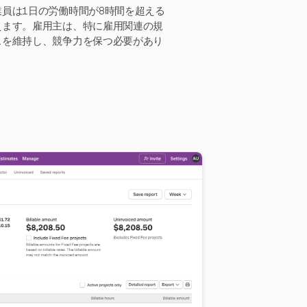
員は1日の労働時間が8時間を超える
えます。雇用主は、特に雇用関連の規
スを維持し、競争力を保つ必要があり