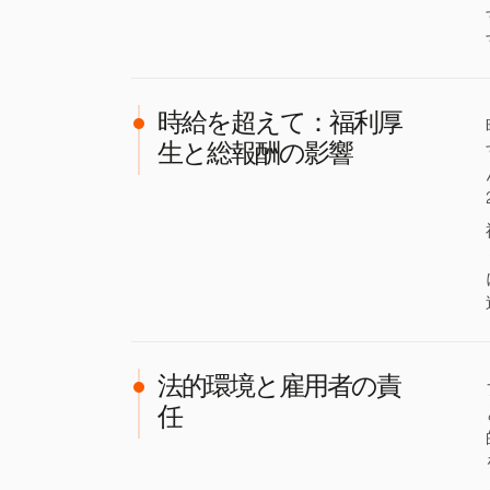
時給を超えて：福利厚
生と総報酬の影響
法的環境と雇用者の責
任