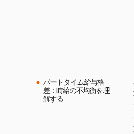
パートタイム給与格
差：時給の不均衡を理
解する