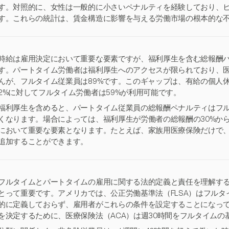
す。対照的に、女性は一般的に小さいペナルティを経験しており、ヒス
す。これらの統計は、賃金構造に影響を与える労働市場の根本的な
時給は雇用決定において重要な要素ですが、福利厚生を含む総報酬
す。パートタイム労働者は福利厚生へのアクセスが限られており、医
んが、フルタイム従業員は89%です。このギャップは、有給の個人
2%に対してフルタイム労働者は59%が利用可能です。
福利厚生を含めると、パートタイム従業員の総報酬ペナルティはフルタ
くなります。場合によっては、福利厚生が労働者の総報酬の30%から
において重要な要素となります。たとえば、家族用医療保険だけで、従
追加することができます。
フルタイムとパートタイムの雇用に関する法的定義と責任を理解す
とって重要です。アメリカでは、公正労働基準法（FLSA）はフル
的に定義しておらず、雇用者がこれらの条件を設定することになっ
を決定するために、医療保険法（ACA）は週30時間をフルタイムの