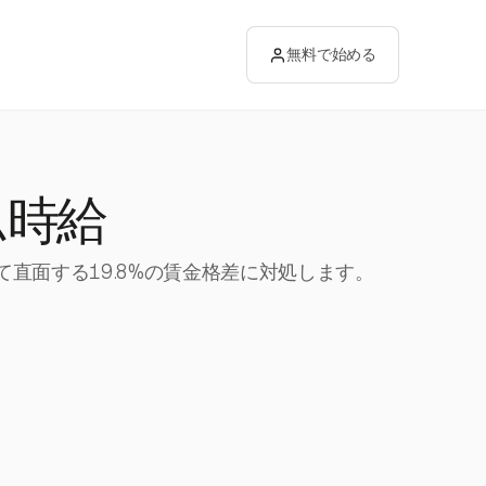
無料で始める
ム時給
て直面する19.8%の賃金格差に対処します。