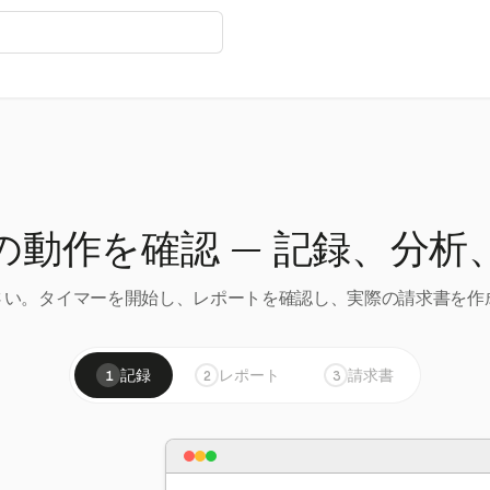
の動作を確認 — 記録、分析
い。タイマーを開始し、レポートを確認し、実際の請求書を作成
記録
レポート
請求書
1
2
3