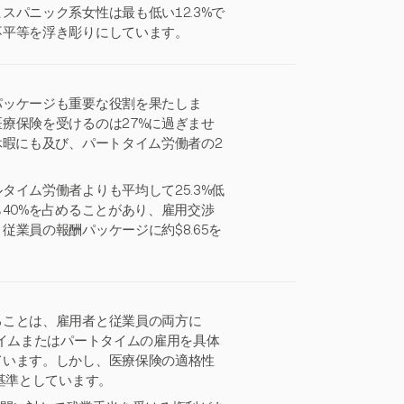
パニック系女性は最も低い12.3%で
不平等を浮き彫りにしています。
パッケージも重要な役割を果たしま
療保険を受けるのは27%に過ぎませ
休暇にも及び、パートタイム労働者の2
イム労働者よりも平均して25.3%低
40%を占めることがあり、雇用交渉
業員の報酬パッケージに約$8.65を
ることは、雇用者と従業員の両方に
タイムまたはパートタイムの雇用を具体
ています。しかし、医療保険の適格性
基準としています。