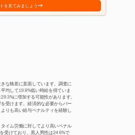
→
トを見てみましょう
大きな格差に直面しています。調査に
均して19.8%低い時給を得ていま
9.3%に増加する可能性があります。
響を受けます。経済的な必要からパー
々よりも高い給与ペナルティを経験し
トタイム労働に対してより高いペナル
を受けており、黒人男性は24.6%で