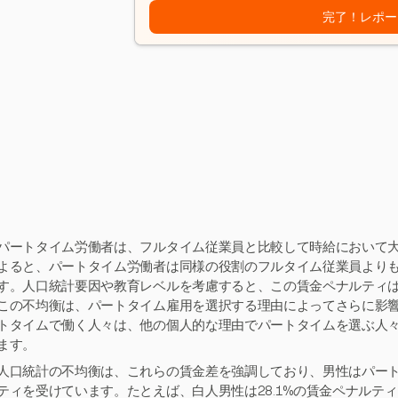
完了！レポー
パートタイム労働者は、フルタイム従業員と比較して時給において
よると、パートタイム労働者は同様の役割のフルタイム従業員よりも平
す。人口統計要因や教育レベルを考慮すると、この賃金ペナルティは2
この不均衡は、パートタイム雇用を選択する理由によってさらに影
トタイムで働く人々は、他の個人的な理由でパートタイムを選ぶ人
ます。
人口統計の不均衡は、これらの賃金差を強調しており、男性はパー
ティを受けています。たとえば、白人男性は28.1%の賃金ペナルティ