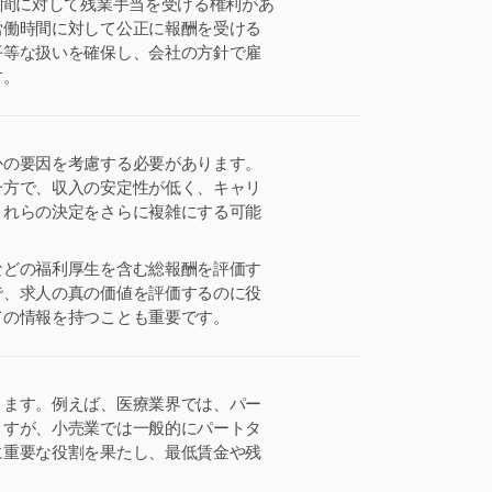
時間に対して残業手当を受ける権利があ
労働時間に対して公正に報酬を受ける
平等な扱いを確保し、会社の方針で雇
す。
かの要因を考慮する必要があります。
一方で、収入の安定性が低く、キャリ
これらの決定をさらに複雑にする可能
などの福利厚生を含む総報酬を評価す
で、求人の真の価値を評価するのに役
ての情報を持つことも重要です。
ります。例えば、医療業界では、パー
ますが、小売業では一般的にパートタ
に重要な役割を果たし、最低賃金や残