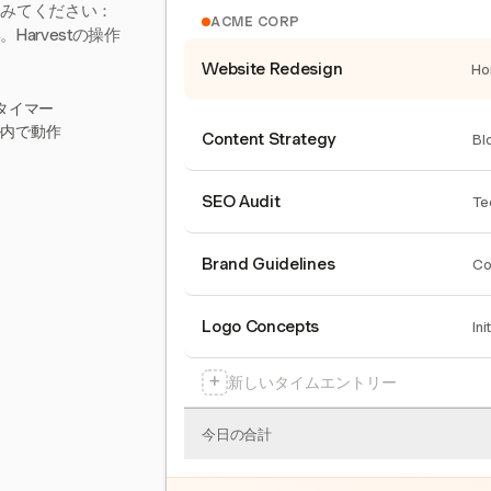
てみてください：
ACME CORP
arvestの操作
Website Redesign
Ho
タイマー
ール内で動作
Content Strategy
Bl
SEO Audit
Te
Brand Guidelines
Co
Logo Concepts
Ini
+
新しいタイムエントリー
今日の合計