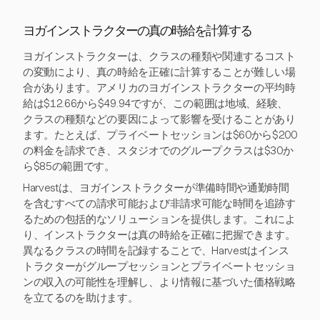
ヨガインストラクターの真の時給を計算する
ヨガインストラクターは、クラスの種類や関連するコスト
の変動により、真の時給を正確に計算することが難しい場
合があります。アメリカのヨガインストラクターの平均時
給は$12.66から$49.94ですが、この範囲は地域、経験、
クラスの種類などの要因によって影響を受けることがあり
ます。たとえば、プライベートセッションは$60から$200
の料金を請求でき、スタジオでのグループクラスは$30か
ら$85の範囲です。
Harvestは、ヨガインストラクターが準備時間や通勤時間
を含むすべての請求可能および非請求可能な時間を追跡す
るための包括的なソリューションを提供します。これによ
り、インストラクターは真の時給を正確に把握できます。
異なるクラスの時間を記録することで、Harvestはインス
トラクターがグループセッションとプライベートセッショ
ンの収入の可能性を理解し、より情報に基づいた価格戦略
を立てるのを助けます。