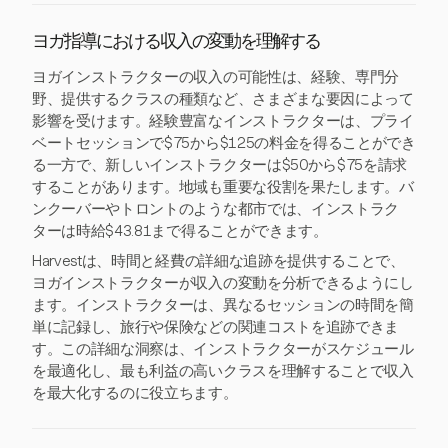
ヨガ指導における収入の変動を理解する
ヨガインストラクターの収入の可能性は、経験、専門分
野、提供するクラスの種類など、さまざまな要因によって
影響を受けます。経験豊富なインストラクターは、プライ
ベートセッションで$75から$125の料金を得ることができ
る一方で、新しいインストラクターは$50から$75を請求
することがあります。地域も重要な役割を果たします。バ
ンクーバーやトロントのような都市では、インストラク
ターは時給$43.81まで得ることができます。
Harvestは、時間と経費の詳細な追跡を提供することで、
ヨガインストラクターが収入の変動を分析できるようにし
ます。インストラクターは、異なるセッションの時間を簡
単に記録し、旅行や保険などの関連コストを追跡できま
す。この詳細な洞察は、インストラクターがスケジュール
を最適化し、最も利益の高いクラスを理解することで収入
を最大化するのに役立ちます。