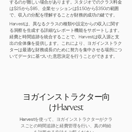
するのが難しい場合があります。スタジオでのクラス料金
は$25から$85、企業セッションは$150から$350の範囲
で、収入の分配を理解することが財務的成功の鍵です。
Harvestは、異なるクラスの種類や設定からの収入に関す
る洞察を生成する詳細なレポート機能をサポートします。
経費と時間追跡を統合することで、Harvestは収入源と支
出の全体像を提供します。これにより、ヨガインストラク
ターは最適な財務成長のために努力を集中させる場所につ
いてデータに基づいた意思決定を行うことができます。
ヨガインストラクター向
けHarvest
Harvestを使って、ヨガインストラクターがクラ
スごとの時間追跡と経費管理を行い、真の時給