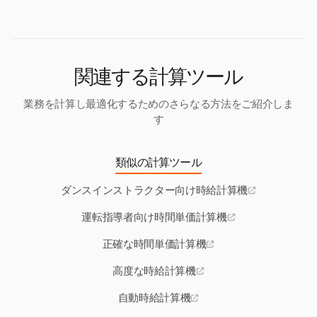
師（RYT）資格は標準であり、上級資格や専門分野
は、より高い料金や多くの機会につながることがあ
ります。
関連する計算ツール
業務を計算し最適化するためのさらなる方法をご紹介しま
す
類似の計算ツール
ダンスインストラクター向け時給計算機
運転指導者向け時間単価計算機
正確な時間単価計算機
高度な時給計算機
自動時給計算機