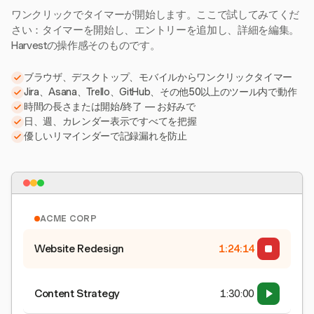
ワンクリックでタイマーが開始します。ここで試してみてくだ
さい：タイマーを開始し、エントリーを追加し、詳細を編集。
Harvestの操作感そのものです。
ブラウザ、デスクトップ、モバイルからワンクリックタイマー
Jira、Asana、Trello、GitHub、その他50以上のツール内で動作
時間の長さまたは開始/終了 — お好みで
日、週、カレンダー表示ですべてを把握
優しいリマインダーで記録漏れを防止
ACME CORP
Website Redesign
1:24:15
Content Strategy
1:30:00