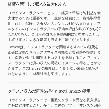
経費を管理して収入を最大化する
ヨガインストラクターにとって、経費の管理は純利益を最
大化するために重要です。一般的な経費には、資格取得費
用、旅行、保険、スタジオのレンタル料が含まれます。フ
ルタイムのインストラクターの平均年収は$46,000から$7
0,000であり、これらのコストを効果的に管理することは
手取り収入に大きな影響を与える可能性があります。
Harvestは、インストラクターが関連するすべての経費を
正確に記録できるカスタマイズ可能な経費追跡を提供しま
す。保険や旅行に関連するコストを把握することで、イン
ストラクターは真の収入の明確なイメージを得ることがで
きます。このHarvestの機能は、予期しない経費に驚かさ
れないように、財務計画を支援します。
クラスと収入の洞察を得るためのHarvestの活用
ヨガインストラクターは、複数のクラスや異なる収入源を
同時に管理することが多く、全体のパフォーマンスを追跡