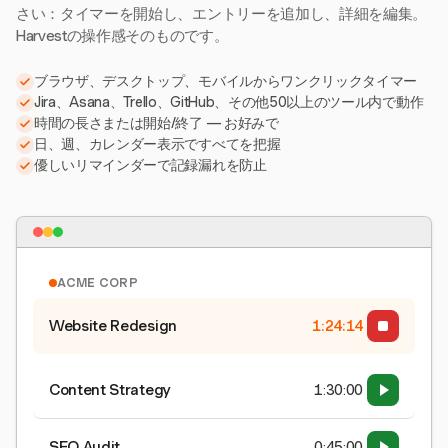
さい：タイマーを開始し、エントリーを追加し、詳細を編集。
Harvestの操作感そのものです。
ブラウザ、デスクトップ、モバイルからワンクリックタイマー
Jira、Asana、Trello、GitHub、その他50以上のツール内で動作
時間の長さまたは開始/終了 — お好みで
日、週、カレンダー表示ですべてを把握
優しいリマインダーで記録漏れを防止
ACME CORP
Website Redesign
1:24:15
Content Strategy
1:30:00
SEO Audit
0:45:00