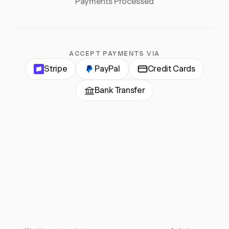
Payments Processed
ACCEPT PAYMENTS VIA
Stripe
PayPal
Credit Cards
Bank Transfer