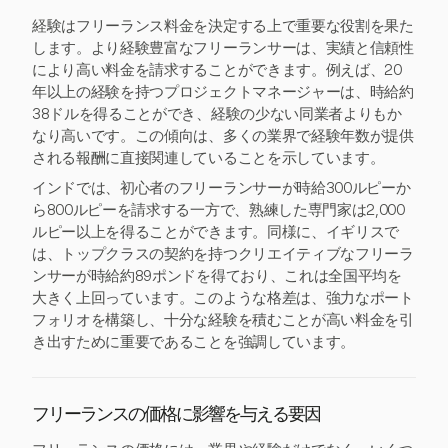
経験はフリーランス料金を決定する上で重要な役割を果た
します。より経験豊富なフリーランサーは、実績と信頼性
により高い料金を請求することができます。例えば、20
年以上の経験を持つプロジェクトマネージャーは、時給約
38ドルを得ることができ、経験の少ない同業者よりもか
なり高いです。この傾向は、多くの業界で経験年数が提供
される報酬に直接関連していることを示しています。
インドでは、初心者のフリーランサーが時給300ルピーか
ら800ルピーを請求する一方で、熟練した専門家は2,000
ルピー以上を得ることができます。同様に、イギリスで
は、トップクラスの契約を持つクリエイティブなフリーラ
ンサーが時給約89ポンドを得ており、これは全国平均を
大きく上回っています。このような格差は、強力なポート
フォリオを構築し、十分な経験を積むことが高い料金を引
き出すために重要であることを強調しています。
フリーランスの価格に影響を与える要因