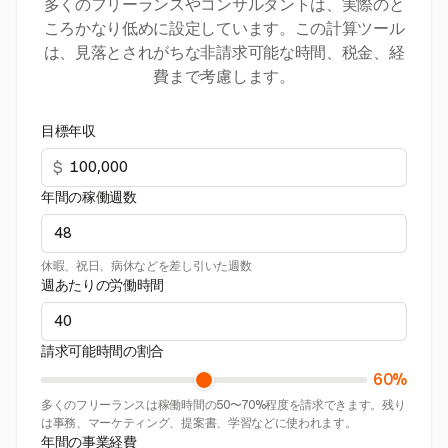
多くのフリーランスやコンサルタントは、実際のと
ころかなり低めに設定しています。この計算ツール
は、見落とされがちな非請求可能な時間、税金、経
費まで考慮します。
目標年収
$
年間の稼働週数
休暇、祝日、病休などを差し引いた週数
週あたりの労働時間
請求可能時間の割合
60%
多くのフリーランスは稼働時間の50〜70%程度を請求できます。残り
は事務、マーケティング、提案書、学習などに使われます。
年間の事業経費