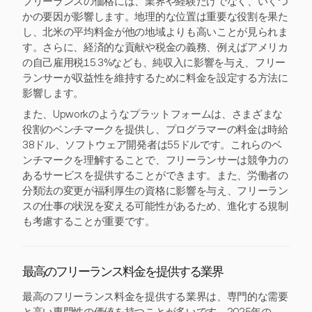
フリーランスの価格には、業界や経験だけでなく、いくつ
かの要因が影響します。地理的な位置は重要な役割を果た
し、北米の平均料金が他の地域よりも高いことが見られま
す。さらに、経済的な貢献や税金の義務、例えばアメリカ
の自己雇用税15.3%なども、純収入に影響を与え、フリー
ランサーが収益性を維持するために料金を設定する方法に
影響します。
また、Upworkのようなプラットフォームは、さまざまな
役割のベンチマークを提供し、プログラマーの料金は時給
38ドル、ソフトウェア開発者は55ドルです。これらのベ
ンチマークを理解することで、フリーランサーは競争力の
あるサービスを提供することができます。また、労働者の
分類法の変更が福利厚生の資格に影響を与え、フリーラン
スの仕事の状況を変える可能性があるため、進化する規制
も考慮することが重要です。
最高のフリーランス料金を提供する業界
最高のフリーランス料金を提供する業界は、専門的な需要