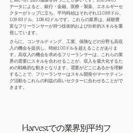
と高い専門性の価値を持つことが多いです。2025年の
データによると、銀行・金融、医療・製薬、エネルギーセ
クターがトップに立ち、平均時給はそれぞれ110.88ドル、
109.83ドル、108.82ドルです。これらの業界は、経験豊
富なフリーランサーが持つ技術的および分析的スキルを重
視しています。
さらに、コンサルティング、工業、保険などの分野も高収
入の機会を提供し、時給100ドルを超えることがありま
す。高収入の機会を求めるフリーランサーは、これらの業
界の需要にスキルを合わせることが、収入を最大化するた
めの戦略的な動きとなります。需要がどこにあるかを理解
することで、フリーランサーはスキル開発やマーケティン
グ活動をこれらの利益の高いセクターに合わせることがで
きます。
Harvestでの業界別平均フ