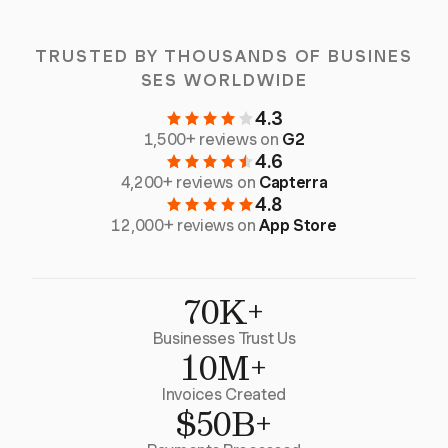
TRUSTED BY THOUSANDS OF BUSINES
SES WORLDWIDE
4.3
1,500+ reviews on
G2
4.6
4,200+ reviews on
Capterra
4.8
12,000+ reviews on
App Store
70K+
Businesses Trust Us
10M+
Invoices Created
$50B+