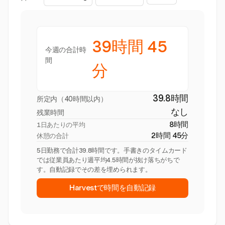
39時間 45
今週の合計時
間
分
39.8時間
所定内（40時間以内）
なし
残業時間
8時間
1日あたりの平均
2時間 45分
休憩の合計
5日勤務で合計39.8時間です。手書きのタイムカード
では従業員あたり週平均4.5時間が抜け落ちがちで
す。自動記録でその差を埋められます。
Harvestで時間を自動記録