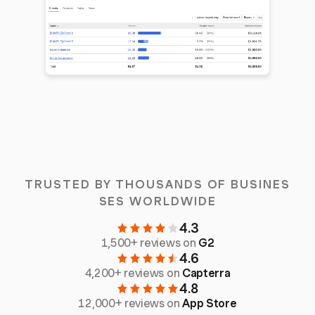
TRUSTED BY THOUSANDS OF BUSINES
SES WORLDWIDE
4.3
1,500+ reviews on
G2
4.6
4,200+ reviews on
Capterra
4.8
12,000+ reviews on
App Store