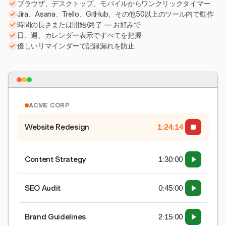
ブラウザ、デスクトップ、モバイルからワンクリックタイマー
Jira、Asana、Trello、GitHub、その他50以上のツール内で動作
時間の長さまたは開始/終了 — お好みで
日、週、カレンダー表示ですべてを把握
優しいリマインダーで記録漏れを防止
ACME CORP
Website Redesign
1:24:15
Content Strategy
1:30:00
SEO Audit
0:45:00
Brand Guidelines
2:15:00