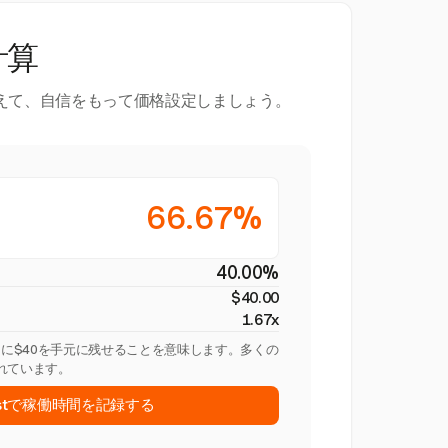
計算
えて、自信をもって価格設定しましょう。
66.67%
40.00%
$40.00
1.67x
ごとに$40を手元に残せることを意味します。多くの
れています。
vestで稼働時間を記録する