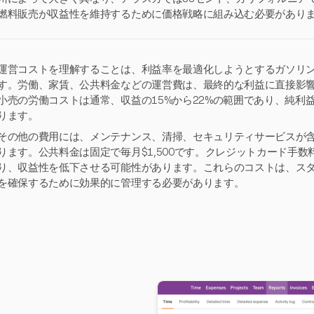
燃料販売が収益性を維持するために価格戦略に組み込む必要があり
運営コストを理解することは、利益率を最適化しようとするガソリ
す。労働、家賃、公共料金などの運営費は、最終的な利益に直接影
小売の労働コストは通常、収益の15%から22%の範囲であり、純利
ります。
その他の費用には、メンテナンス、清掃、セキュリティサービスが含ま
ります。公共料金は固定で毎月$1,500です。クレジットカード手数
り、収益性を低下させる可能性があります。これらのコストは、ス
を確保するために効果的に管理する必要があります。