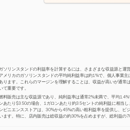
ガソリンスタンドの利益率を計算するには、さまざまな収益源と運
アメリカのガソリンスタンドの平均純利益率は約1%で、個人事業主
あります。これらのマージンを理解することは、収益が高いが通常
いて重要です。
燃料販売は主な収益源であり、純利益率は通常2%未満で、平均1.4
ンあたり$3.50の場合、1ガロンあたり約3.5セントの純利益に相
ンビニエンスストアは、30%から45%の高い粗利益率を提供し、ビ
います。特に、店内販売は総収益の約30%を占めますが、総利益の7