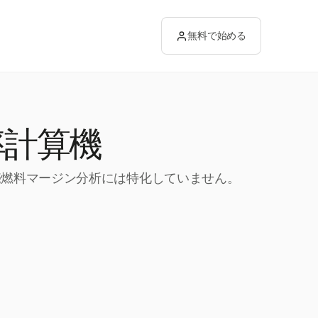
無料で始める
率計算機
小売燃料マージン分析には特化していません。