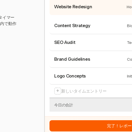
Website Redesign
Ho
タイマー
ール内で動作
Content Strategy
Bl
SEO Audit
Te
Brand Guidelines
Co
Logo Concepts
Ini
+
新しいタイムエントリー
今日の合計
完了！レポー