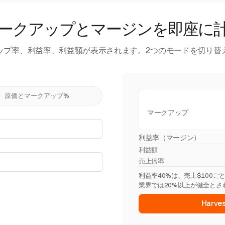
ークアップとマージンを即座に
ップ率、利益率、利益額が表示されます。2つのモードを切り替
原価とマークアップ%
マークアップ
利益率（マージン）
利益額
売上倍率
利益率40%は、売上$100
業界では20%以上が健全とさ
Har