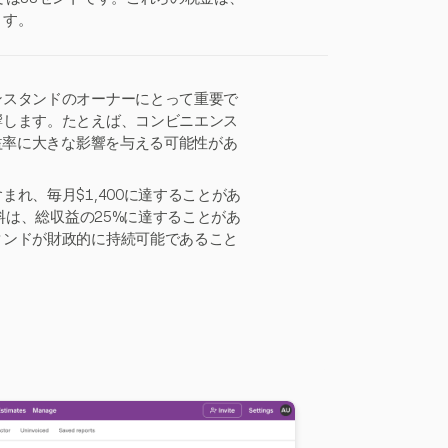
ます。
ンスタンドのオーナーにとって重要で
響します。たとえば、コンビニエンス
益率に大きな影響を与える可能性があ
れ、毎月$1,400に達することがあ
料は、総収益の25%に達することがあ
タンドが財政的に持続可能であること