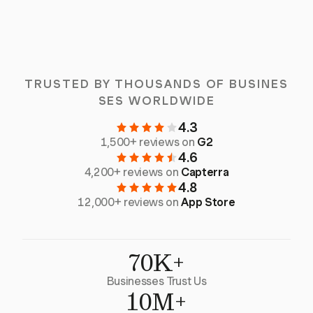
TRUSTED BY THOUSANDS OF BUSINES
SES WORLDWIDE
4.3
1,500+ reviews on
G2
4.6
4,200+ reviews on
Capterra
4.8
12,000+ reviews on
App Store
70K+
Businesses Trust Us
10M+