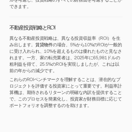
ルを考慮し、投資戦略のすべての財務面を考慮することが
できます。
不動産投資戦略とROI
異なる不動産投資戦略は、異なる投資収益率（ROI）を生
み出します。
賃貸物件
の場合、5%から10%のROIが一般的
に受け入れられ、10%を超えるものは優れたものと見なさ
れます。一方、家の転売業者は、2025年に65,981ドルの
粗利益を得て、25.5%のROIを実現しましたが、これは以
前の年からの減少です。
これらのROIベンチマークを理解することは、潜在的なプ
ロジェクトを評価する投資家にとって重要です。利益率計
算機は、期待されるリターンの明確な内訳を提供すること
で、このプロセスを簡素化し、投資家が財務目標に応じて
ポートフォリオを調整するのを助けます。