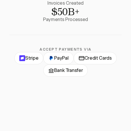
Invoices Created
$50B+
Payments Processed
ACCEPT PAYMENTS VIA
Stripe
PayPal
Credit Cards
Bank Transfer