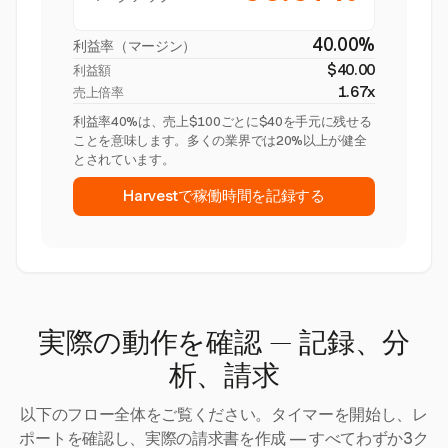
40.00%
利益率（マージン）
$40.00
利益額
1.67x
売上倍率
利益率40%は、売上$100ごとに$40を手元に残せる
ことを意味します。多くの業界では20%以上が健全
とされています。
Harvestで稼働時間を記録する
実際の動作を確認 — 記録、分
析、請求
以下のフロー全体をご覧ください。タイマーを開始し、レ
ポートを確認し、実際の請求書を作成 — すべてわずか3ク