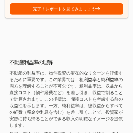
→
完了！レポートを見てみましょう
不動産利益率の理解
不動産の利益率は、物件投資の潜在的なリターンを評価す
るために重要です。この業界では、
粗利益率
と
純利益率
の
両方を理解することが不可欠です。粗利益率は、収益から
直接コスト（物件経費など）を差し引き、収益で割ること
で計算されます。この指標は、間接コストを考慮する前の
収益性を示します。一方、純利益率は、総収益からすべて
の経費（税金や利息を含む）を差し引くことで、投資家が
実際に持ち帰ることができる収入の明確なイメージを提供
します。