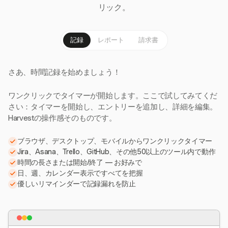
リック。
記録
レポート
請求書
さあ、時間記録を始めましょう！
ワンクリックでタイマーが開始します。ここで試してみてくだ
さい：タイマーを開始し、エントリーを追加し、詳細を編集。
Harvestの操作感そのものです。
ブラウザ、デスクトップ、モバイルからワンクリックタイマー
Jira、Asana、Trello、GitHub、その他50以上のツール内で動作
時間の長さまたは開始/終了 — お好みで
日、週、カレンダー表示ですべてを把握
優しいリマインダーで記録漏れを防止