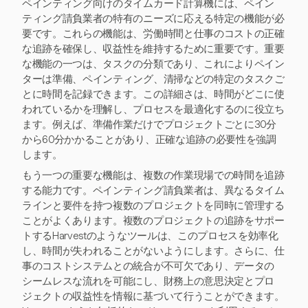
ペインティング向けのタイムカード計算機には、ペイン
ティング請負業者の特有のニーズに応える特定の機能が必
要です。これらの機能は、労働時間と仕事のコストの正確
な追跡を確保し、収益性を維持するために重要です。重要
な機能の一つは、タスクの分類であり、これによりペイン
ターは準備、ペインティング、清掃などの特定のタスクご
とに時間を記録できます。この詳細さは、時間がどこに使
われているかを理解し、プロセスを最適化するのに役立ち
ます。例えば、準備作業だけでプロジェクトごとに30分
から60分かかることがあり、正確な追跡の必要性を強調
します。
もう一つの重要な機能は、複数の作業現場での時間を追跡
する能力です。ペインティング請負業者は、異なるタイム
ラインと要件を持つ複数のプロジェクトを同時に管理する
ことがよくあります。複数のプロジェクトの追跡をサポー
トするHarvestのようなツールは、このプロセスを効率化
し、時間が失われることがないようにします。さらに、仕
事のコストシステムとの統合が不可欠であり、データの
シームレスな流れを可能にし、財務上の意思決定とプロ
ジェクトの収益性を情報に基づいて行うことができます。