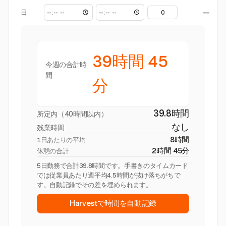
日
—
39時間 45
今週の合計時
間
分
39.8時間
所定内（40時間以内）
なし
残業時間
8時間
1日あたりの平均
2時間 45分
休憩の合計
5日勤務で合計39.8時間です。手書きのタイムカード
では従業員あたり週平均4.5時間が抜け落ちがちで
す。自動記録でその差を埋められます。
Harvestで時間を自動記録