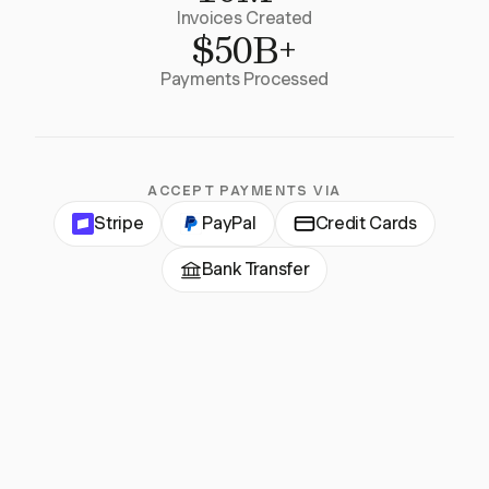
Invoices Created
$50B+
Payments Processed
ACCEPT PAYMENTS VIA
Stripe
PayPal
Credit Cards
Bank Transfer