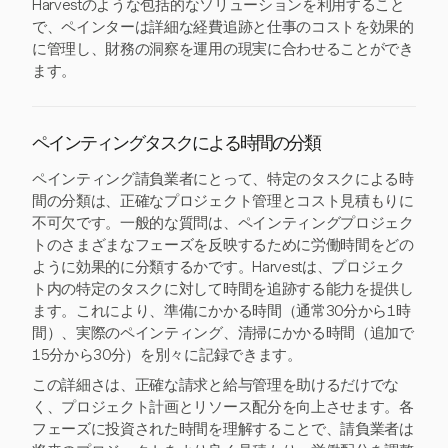
Harvestのような包括的なソリューションを利用すること
で、ペインターは詳細な経費追跡と仕事のコストを効果的
に管理し、財務の洞察を運用の現実に合わせることができ
ます。
ペインティングタスクによる時間の分類
ペインティング請負業者にとって、特定のタスクによる時
間の分類は、正確なプロジェクト管理とコスト見積もりに
不可欠です。一般的な質問は、ペインティングプロジェク
トのさまざまなフェーズを反映するために労働時間をどの
ように効果的に分類するかです。Harvestは、プロジェク
ト内の特定のタスクに対して時間を追跡する能力を提供し
ます。これにより、準備にかかる時間（通常30分から1時
間）、実際のペインティング、清掃にかかる時間（追加で
15分から30分）を別々に記録できます。
この詳細さは、正確な請求と給与管理を助けるだけでな
く、プロジェクト計画とリソース配分を向上させます。各
フェーズに投資された時間を理解することで、請負業者は