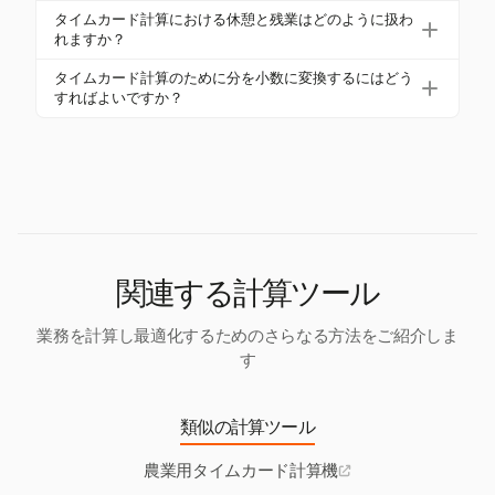
す。
正確な時間追跡は、労働法の遵守、リソース配分の
が含まれます。データを定期的にレビューすること
タイムカード計算における休憩と残業はどのように扱わ
最適化、プロジェクトの収益性を維持するために重
れますか？
で、労働配分を最適化し、プロジェクトの見積もり
要です。エラーを避け、将来のプロジェクトの見積
を改善します。
休憩と残業は明確に記録され、有給と無給の休憩を
タイムカード計算のために分を小数に変換するにはどう
もりに役立ちます。
区別する必要があります。残業は、労働法に基づ
すればよいですか？
き、週40時間を超える労働に対して通常の賃金の1.5
タイムカード計算を簡単にするために分を小数に変
倍で計算されなければなりません。
換するには、分を60で割ります。例えば、15分は0.2
5時間、45分は0.75時間です。この変換は、給与と請
求プロセスを簡素化します。
関連する計算ツール
業務を計算し最適化するためのさらなる方法をご紹介しま
す
類似の計算ツール
農業用タイムカード計算機