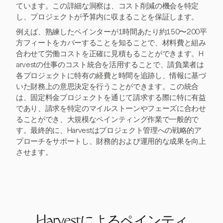
ています。この詳細な洞察は、コスト削減の機会を特定
し、プロジェクトが予算内に収まることを保証します。
例えば、熟練したペインターが1時間あたり約150〜200平
方フィートをカバーすることを知ることで、材料費と組み
合わせて労働コストを正確に見積もることができます。H
arvestの仕事のコスト統合を活用することで、請負業者は
各プロジェクトに特有の経費と時間を追跡し、情報に基づ
いた財務上の意思決定を行うことができます。この統合
は、固定料金プロジェクトを通じて請求する際に特に有益
であり、請求を特定のマイルストーンやフェーズに合わせ
ることができ、大規模なペインティング作業で一般的で
す。最終的に、Harvestはプロジェクト管理への戦略的ア
プローチをサポートし、財務的および運用的な成果を向上
させます。
Harvestによるペインティ