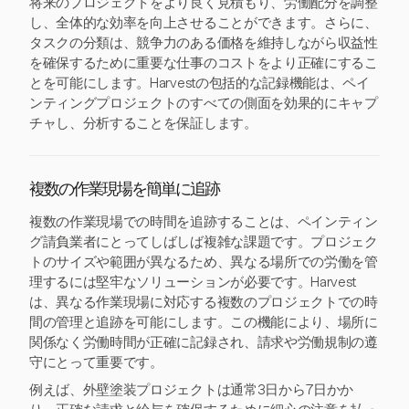
将来のプロジェクトをより良く見積もり、労働配分を調整
し、全体的な効率を向上させることができます。さらに、
タスクの分類は、競争力のある価格を維持しながら収益性
を確保するために重要な仕事のコストをより正確にするこ
とを可能にします。Harvestの包括的な記録機能は、ペイ
ンティングプロジェクトのすべての側面を効果的にキャプ
チャし、分析することを保証します。
複数の作業現場を簡単に追跡
複数の作業現場での時間を追跡することは、ペインティン
グ請負業者にとってしばしば複雑な課題です。プロジェク
トのサイズや範囲が異なるため、異なる場所での労働を管
理するには堅牢なソリューションが必要です。Harvest
は、異なる作業現場に対応する複数のプロジェクトでの時
間の管理と追跡を可能にします。この機能により、場所に
関係なく労働時間が正確に記録され、請求や労働規制の遵
守にとって重要です。
例えば、外壁塗装プロジェクトは通常3日から7日かか