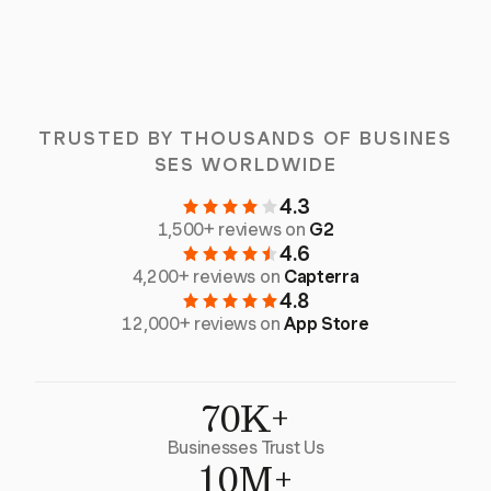
TRUSTED BY THOUSANDS OF BUSINES
SES WORLDWIDE
4.3
1,500+ reviews on
G2
4.6
4,200+ reviews on
Capterra
4.8
12,000+ reviews on
App Store
70K+
Businesses Trust Us
10M+