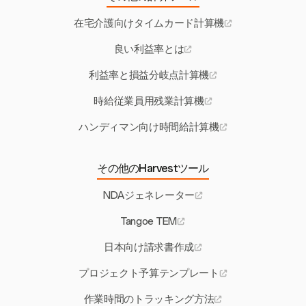
在宅介護向けタイムカード計算機
良い利益率とは
利益率と損益分岐点計算機
時給従業員用残業計算機
ハンディマン向け時間給計算機
その他のHarvestツール
NDAジェネレーター
Tangoe TEM
日本向け請求書作成
プロジェクト予算テンプレート
作業時間のトラッキング方法