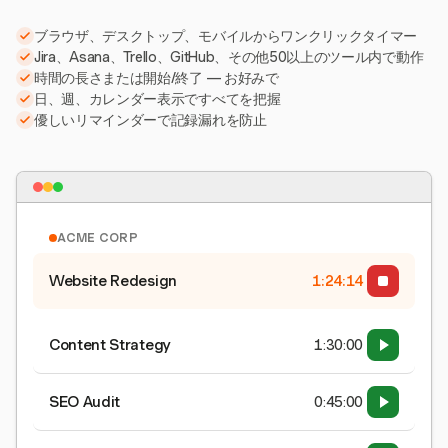
ブラウザ、デスクトップ、モバイルからワンクリックタイマー
Jira、Asana、Trello、GitHub、その他50以上のツール内で動作
時間の長さまたは開始/終了 — お好みで
日、週、カレンダー表示ですべてを把握
優しいリマインダーで記録漏れを防止
ACME CORP
Website Redesign
1:24:15
Content Strategy
1:30:00
SEO Audit
0:45:00