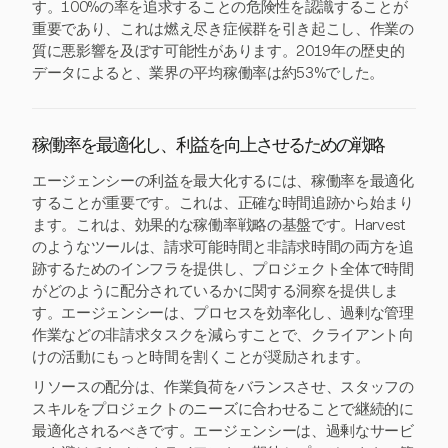
す。100%の率を追求することの危険性を認識することが
重要であり、これは燃え尽き症候群を引き起こし、作業の
質に悪影響を及ぼす可能性があります。2019年の歴史的
データによると、業界の平均稼働率は約53%でした。
稼働率を最適化し、利益を向上させるための戦略
エージェンシーの利益を最大化するには、稼働率を最適化
することが重要です。これは、正確な時間追跡から始まり
ます。これは、効果的な稼働率戦略の基盤です。Harvest
のようなツールは、請求可能時間と非請求時間の両方を追
跡するためのインフラを提供し、プロジェクト全体で時間
がどのように配分されているかに関する洞察を提供しま
す。エージェンシーは、プロセスを効率化し、過剰な管理
作業などの非請求タスクを減らすことで、クライアント向
けの活動にもっと時間を割くことが奨励されます。
リソースの配分は、作業負荷をバランスさせ、スタッフの
スキルをプロジェクトのニーズに合わせることで継続的に
最適化されるべきです。エージェンシーは、過剰なサービ