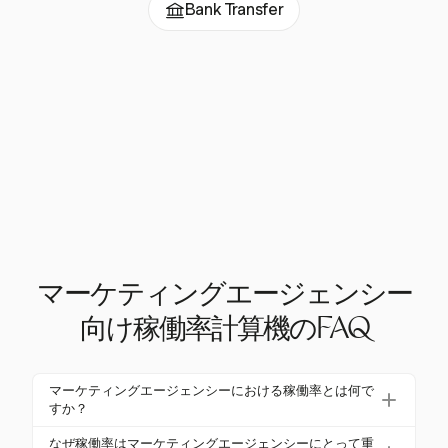
Bank Transfer
マーケティングエージェンシー
向け稼働率計算機のFAQ
マーケティングエージェンシーにおける稼働率とは何で
すか？
マーケティングエージェンシーにおける稼働率は、
なぜ稼働率はマーケティングエージェンシーにとって重