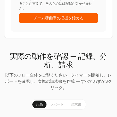
ることが重要で、そのためには記録が欠かせませ
ん。
チーム稼働率の把握を始める
実際の動作を確認 — 記録、分
析、請求
以下のフロー全体をご覧ください。タイマーを開始し、レ
ポートを確認し、実際の請求書を作成 — すべてわずか3ク
リック。
記録
レポート
請求書