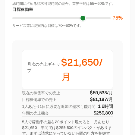
総時間に占める請求可能時間の割合。業界平均は55〜60%です。
目標稼働率
75%
サービス業に現実的な目標は70〜80%です。
$21,650/
月次の売上ギャッ
プ
月
$59,538/月
現在の稼働率での売上
$81,187/月
目標稼働率での売上
1.6時間
1人あたり1日に必要な追加の請求可能時間
$259,800
年間の売上機会
5人で稼働率の差を20ポイント埋めると、月あたり
$21,650、年間では$259,800のインパクトがありま
す。まずは請求に至っていない時間の行方を把握す