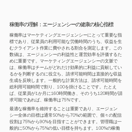
稼働率の理解：エージェンシーの健康の核心指標
稼働率はマーケティングエージェンシーにとって重要な指
標であり、従業員の利用可能な労働時間のうち、収益を生
むクライアント作業に費やされる割合を測定します。この
数値は、エージェンシーの利益性と運営効率を評価するた
めに重要です。マーケティングエージェンシーの文脈で
は、稼働率はチームがどれだけ効果的に利益に貢献してい
るかを判断するのに役立ち、請求可能時間は直接的な収益
生成を反映します。一般的な計算方法は、請求可能時間を
総利用可能時間で割り、100を掛けることです。たとえ
ば、従業員が1か月に160時間働き、そのうち120時間が請
求可能であれば、稼働率は75%です。
最適な稼働率を維持することは重要であり、エージェン
シー全体の目標は通常50%から70%の範囲で、個々の配信
役割は75%から90%を目指すことができます。管理職は一
般的に50%から75%の低い目標を持ちます。100%の稼働