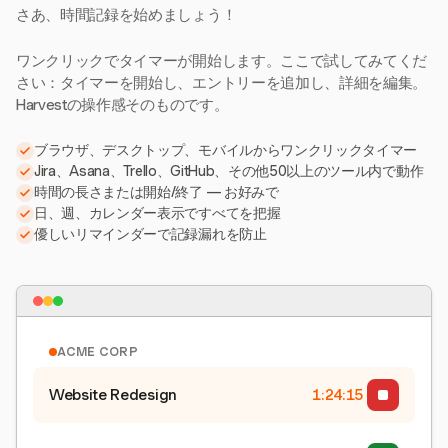
さあ、時間記録を始めましょう！
ワンクリックでタイマーが開始します。ここで試してみてくだ
さい：タイマーを開始し、エントリーを追加し、詳細を編集。
Harvestの操作感そのものです。
ブラウザ、デスクトップ、モバイルからワンクリックタイマー
Jira、Asana、Trello、GitHub、その他50以上のツール内で動作
時間の長さまたは開始/終了 — お好みで
日、週、カレンダー表示ですべてを把握
優しいリマインダーで記録漏れを防止
ACME CORP
Website Redesign
1:24:15