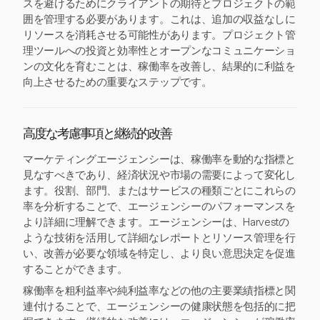
スを避けるためにクライアントの期待とプロジェクトの範
囲を管理する必要があります。これは、追加の収益なしに
リソースを消耗させる可能性があります。プロジェクト管
理ツールへの投資と効率性とオープンなコミュニケーショ
ンの文化を育むことは、稼働率を改善し、結果的に利益を
向上させるための重要なステップです。
高度な考慮事項と継続的改善
マーケティングエージェンシーは、稼働率を動的な指標と
見なすべきであり、経済状況や市場の需要によって変化し
ます。役割、部門、またはサービスの種類ごとにこれらの
率を分析することで、エージェンシーのパフォーマンスを
より詳細に理解できます。エージェンシーは、Harvestの
ような技術を活用して詳細なレポートとリソース管理を行
い、改善が必要な領域を特定し、より良い意思決定を促進
することができます。
稼働率を粗利益率や純利益率などの他の主要業績指標と関
連付けることで、エージェンシーの健康状態を包括的に把