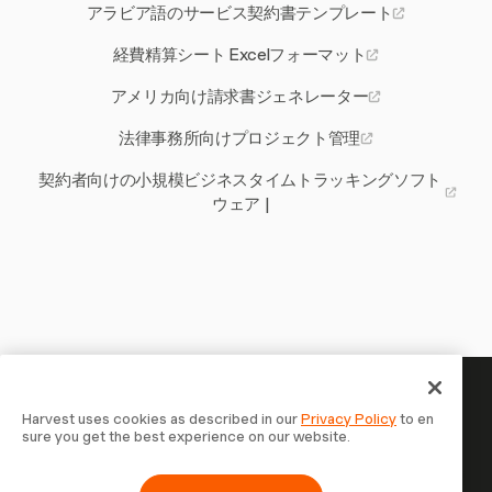
アラビア語のサービス契約書テンプレート
経費精算シート Excelフォーマット
アメリカ向け請求書ジェネレーター
法律事務所向けプロジェクト管理
契約者向けの小規模ビジネスタイムトラッキングソフト
ウェア |
あなたの時間には記録する価値
Harvest uses cookies as described in our
Privacy Policy
to en
sure you get the best experience on our website.
がある — 今すぐ始めましょう
Harvestで時間を記録し、クライアントに請求し、より速