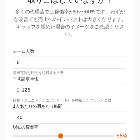
取りこぼしていますか？
多くの代理店では稼働率が55〜60%です。わずか
な改善でも売上へのインパクトは大きくなります。
ギャップを埋めた場合のイメージをご確認くださ
い。
チーム人数
請求可能な時間を記録する人数
平均請求単価
$
役割（ジュニア、シニア、リード）を横断したブレンド単価
1人あたりの週あたり時間
現在の稼働率
55%