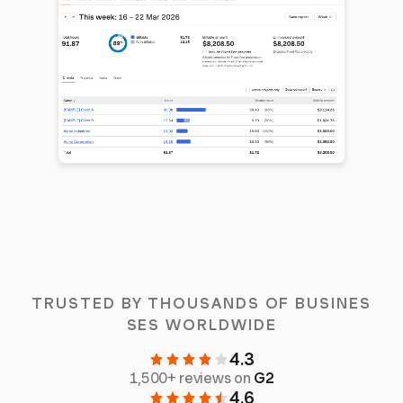
TRUSTED BY THOUSANDS OF BUSINES
SES WORLDWIDE
4.3
1,500+ reviews on
G2
4.6