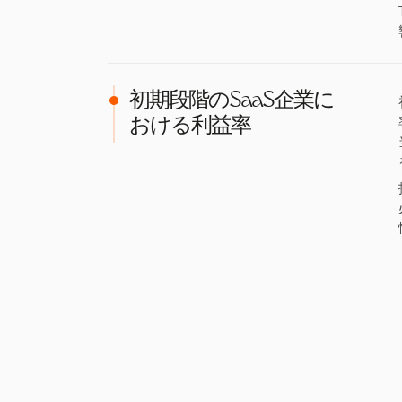
初期段階のSaaS企業に
おける利益率