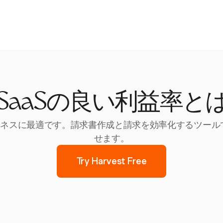
SaaSの良い利益率と
aSビジネスに最適です。請求書作成と請求を効率化するツ
せます。
Try Harvest Free