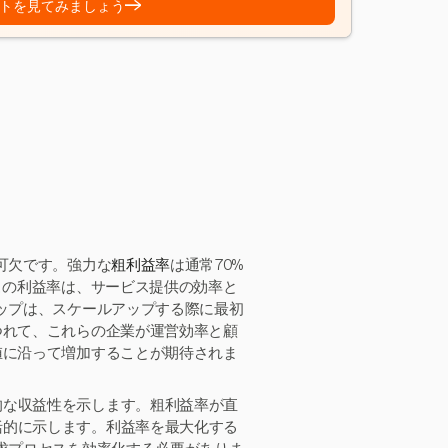
→
トを見てみましょう
可欠です。強力な
粗利益率
は通常70%
この利益率は、サービス提供の効率と
アップは、スケールアップする際に最初
つれて、これらの企業が運営効率と顧
値に沿って増加することが期待されま
的な収益性を示します。粗利益率が直
括的に示します。利益率を最大化する