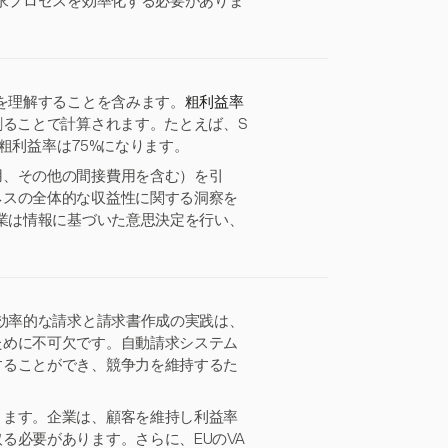
請求プロセスを効率化する必要がありま
方を理解することを含みます。
粗利益率
割ることで計算されます。たとえば、S
、粗利益率は75%になります。
用、その他の間接費用を含む）を引
ネスの全体的な収益性に関する洞察を
企業は情報に基づいた意思決定を行い、
。効率的な請求と請求書作成の実践は、
ために不可欠です。自動請求システム
することができ、競争力を維持するた
ります。企業は、顧客を維持し利益率
る必要があります。さらに、EUのVA