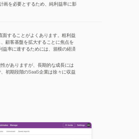
務計画を必要とするため、純利益率に影
に直面することがよくあります。粗利益
し、顧客基盤を拡大することに焦点を
粗利益率に達するためには、規模の経済
能性がありますが、長期的な成長には
、初期段階のSaaS企業は徐々に収益