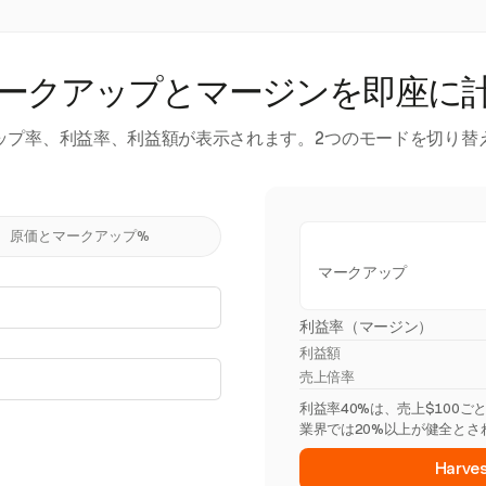
ークアップとマージンを即座に
ップ率、利益率、利益額が表示されます。2つのモードを切り替
原価とマークアップ%
マークアップ
利益率（マージン）
利益額
売上倍率
利益率40%は、売上$100
業界では20%以上が健全とさ
Har