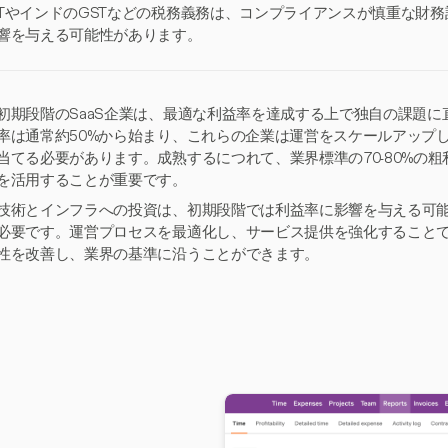
TやインドのGSTなどの税務義務は、コンプライアンスが慎重な財
響を与える可能性があります。
初期段階のSaaS企業は、最適な利益率を達成する上で独自の課題
率は通常約50%から始まり、これらの企業は運営をスケールアップ
当てる必要があります。成熟するにつれて、業界標準の70-80%の
を活用することが重要です。
技術とインフラへの投資は、初期段階では利益率に影響を与える可
必要です。運営プロセスを最適化し、サービス提供を強化することで
性を改善し、業界の基準に沿うことができます。