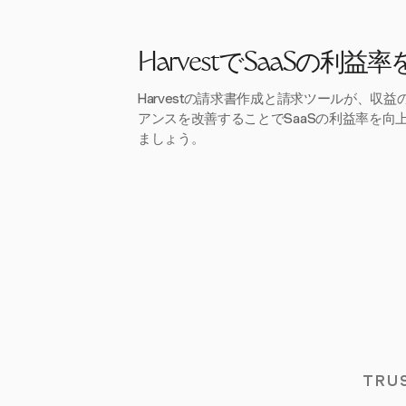
HarvestでSaaSの利益
Harvestの請求書作成と請求ツールが、収
アンスを改善することでSaaSの利益率を向
ましょう。
TRU