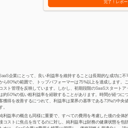
完了！レポー
SaaS企業にとって、良い利益率を維持することは長期的な成功に不
から80%の範囲で、トップパフォーマーは75%以上を達成します。
コスト管理を反映しています。しかし、初期段階のSaaSスタート
は約50%の低い粗利益率を経験することがあります。時間が経つに
客獲得を改善するにつれて、利益率は業界の基準である73%の中央
す。
純利益率の概念も同様に重要で、すべての費用を考慮した後の全体
接コストに焦点を当てるのに対し、純利益率は財務の健康状態を包