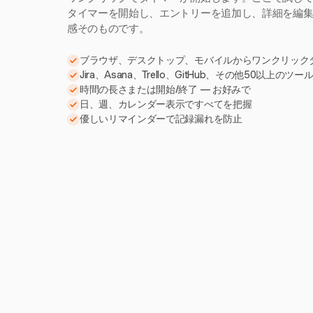
タイマーを開始し、エントリーを追加し、詳細を編集。H
感そのものです。
ブラウザ、デスクトップ、モバイルからワンクリック
Jira、Asana、Trello、GitHub、その他50以上のツ
時間の長さまたは開始/終了 — お好みで
日、週、カレンダー表示ですべてを把握
優しいリマインダーで記録漏れを防止