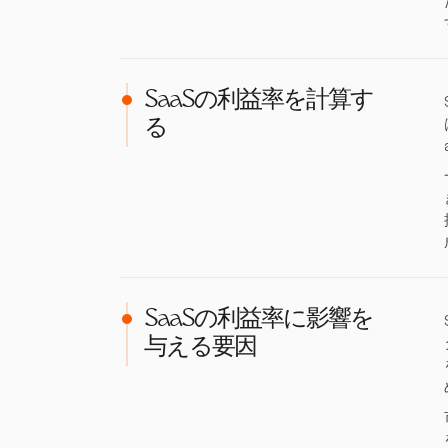
SaaSの利益率を計算す
る
SaaSの利益率に影響を
与える要因