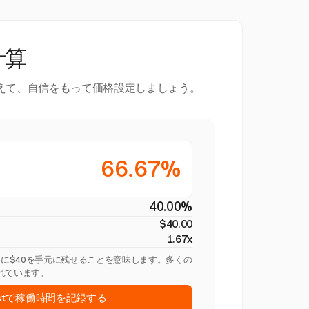
計算
えて、自信をもって価格設定しましょう。
66.67%
40.00%
$40.00
1.67x
ごとに$40を手元に残せることを意味します。多くの
れています。
vestで稼働時間を記録する