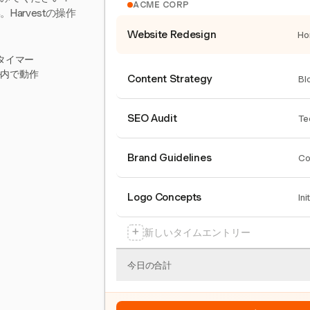
ACME CORP
arvestの操作
Website Redesign
Ho
タイマー
ール内で動作
Content Strategy
Bl
SEO Audit
Te
Brand Guidelines
Co
Logo Concepts
Ini
+
新しいタイムエントリー
今日の合計