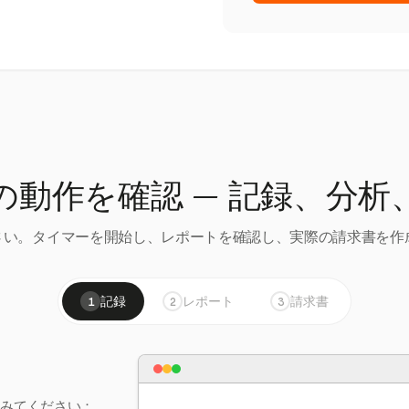
の動作を確認 — 記録、分析
い。タイマーを開始し、レポートを確認し、実際の請求書を作成
記録
レポート
請求書
1
2
3
てみてください：