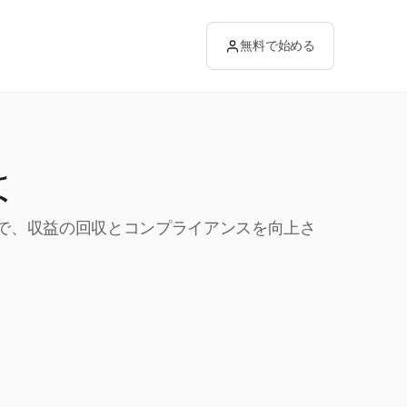
無料で始める
は
ールで、収益の回収とコンプライアンスを向上さ