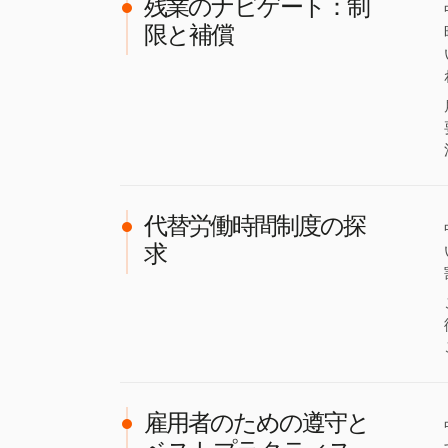
残業のナビゲート：制
限と補償
代替労働時間制度の探
求
雇用者のための遵守と