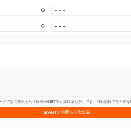
カードでは従業員あたり週平均4.5時間が抜け落ちがちです。自動記録でその差
Harvestで時間を自動記録