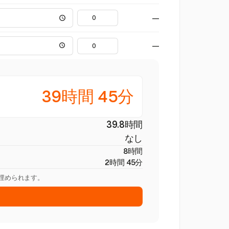
—
—
39時間 45分
39.8時間
なし
8時間
2時間 45分
を埋められます。