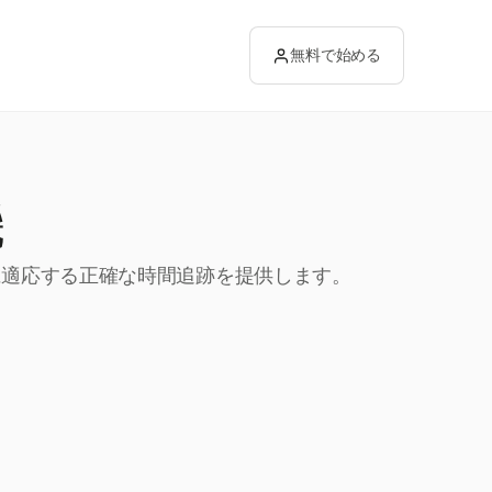
無料で始める
機
ルに適応する正確な時間追跡を提供します。