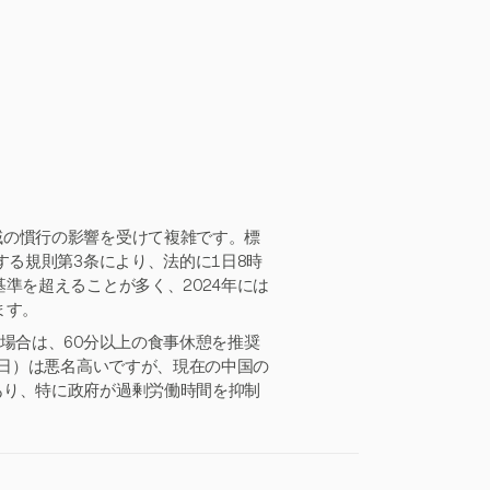
域の慣行の影響を受けて複雑です。標
する規則第3条により、法的に1日8時
準を超えることが多く、2024年には
ます。
場合は、60分以上の食事休憩を推奨
6日）は悪名高いですが、現在の中国の
あり、特に政府が過剰労働時間を抑制