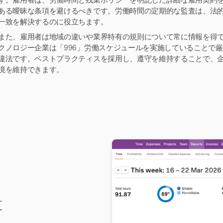
す。雇用者は、労働時間と残業ポリシーを明記した詳細な雇用契約
ある曖昧な条項を避けるべきです。労働時間の定期的な監査は、法
一致を解決するのに役立ちます。
また、雇用者は地域の違いや業界特有の規則について常に情報を得
クノロジー企業は「996」労働スケジュールを実施していることで
違法です。ベストプラクティスを採用し、遵守を維持することで、
境を維持できます。
算