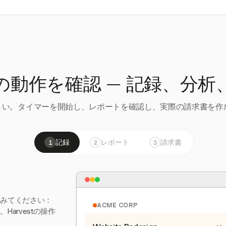
の動作を確認 — 記録、分析
い。タイマーを開始し、レポートを確認し、実際の請求書を作成
記録
レポート
請求書
1
2
3
てみてください：
ACME CORP
arvestの操作