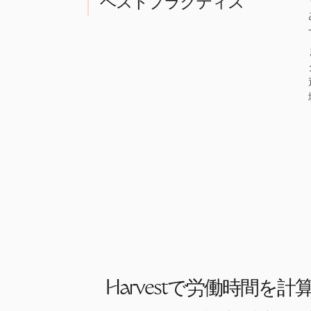
ベストプラクティス
Harvestで労働時間を計