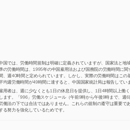
中国では、労働時間規制は明確に定義されていますが、国家法と地
準の労働時間は、1995年の中国雇用法および国務院の労働時間に関
間、週40時間と定められています。しかし、実際の労働時間はこの基
平均週労働時間が49時間に達すると、中国国家統計局は報告してい
雇用者は、週に少なくとも1日の休息日を提供し、1日4時間以上働く
します。「996」労働スケジュール（午前9時から午後9時まで、週
労働法の下では合法ではありません。これらの規制の遵守は重要で
する努力を強化しているためです。