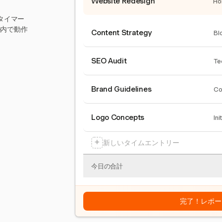
Website Redesign
Ho
タイマー
ール内で動作
Content Strategy
Bl
SEO Audit
Te
Brand Guidelines
Co
Logo Concepts
Ini
+
新しいタイムエントリー
今日の合計
完了！レポー