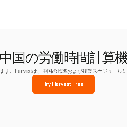
中国の労働時間計算
す。Harvestは、中国の標準および残業スケジュー
Try Harvest Free