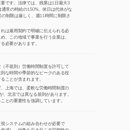
要です。法律では、残業は1日最大3
通常の時給の150%、休日は代休がな
業の制限は厳しく、週11時間に制限さ
これは雇用契約で明確に伝えられる必
ため、この地域で事業を行う企業は、
する必要があります。
軟（不規則）労働時間制度を許可して
規則な時間や季節的なピークのある役
することが含まれます。
ば、上海では、柔軟な労働時間制度の
すが、北京では異なる規則があります。
ることの重要性を強調しています。
監視システムの組み合わせが必要で