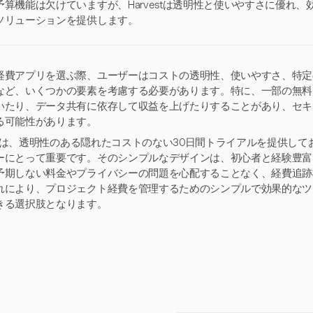
予算機能は欠けていますが、Harvestは透明性と使いやすさに優れ
ソリューションを提供します。
経費アプリを選ぶ際、ユーザーはコストの透明性、使いやすさ、特定
など、いくつかの要素を考慮する必要があります。特に、一部の無料
いたり、データ共有に依存して収益を上げたりすることがあり、セキ
る可能性があります。
vestは、透明性のある隠れたコストのない30日間トライアルを提供し
ーにとって重要です。そのシンプルなデザインは、初心者と経験豊富
予期しない料金やプライバシーの問題を心配することなく、経費追跡
れにより、プロジェクト経費を管理するためのシンプルで効果的なツ
きる選択肢となります。