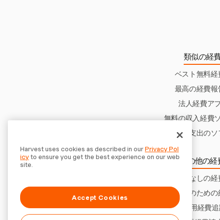
類似の経
ベスト無料経
最高の経費報
法人経費ア
無料の収入経費
収入と支出のソ
Harvest uses cookies as described in our
Privacy Pol
icy
to ensure you get the best experience on our web
その他の経
site.
銀行同期なしの経
医療のための
Accept Cookies
Linux用経費