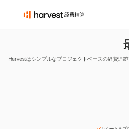
経費精算
Harvestはシンプルなプロジェクトベースの経費
レシートをプ