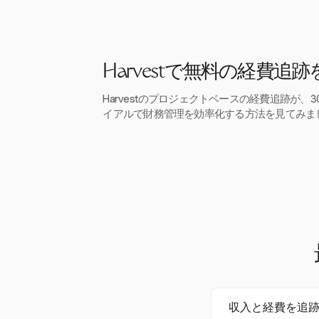
Harvestで無料の経費追
Harvestのプロジェクトベースの経費追跡が、
イアルで財務管理を効率化する方法を見てみま
収入と経費を追