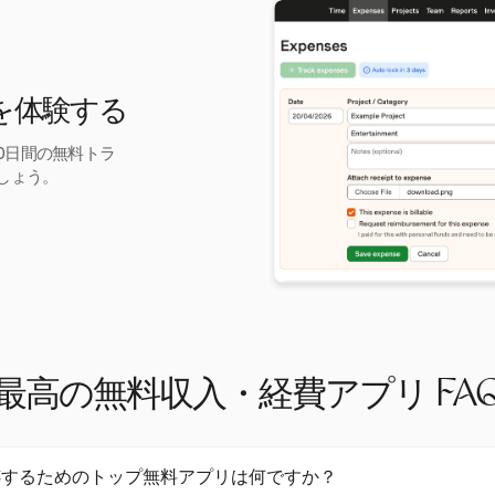
跡を体験する
30日間の無料トラ
しょう。
最高の無料収入・経費アプリ FA
跡するためのトップ無料アプリは何ですか？