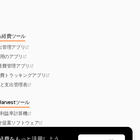
る経費ツール
出管理アプリ
用のアプリ
経費管理アプリ
費トラッキングアプリ
と支出管理表
arvestツール
利益率計算機
け提案ソフトウェア
求書テンプレート
tで経費をもっと活用しよう