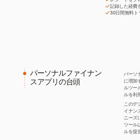
記録した経費
30日間無料
パーソナルファイナン
パーソナ
に増加
スアプリの台頭
ルツー
ルを利
このデ
イナン
ニーズ
ツール
ルを提