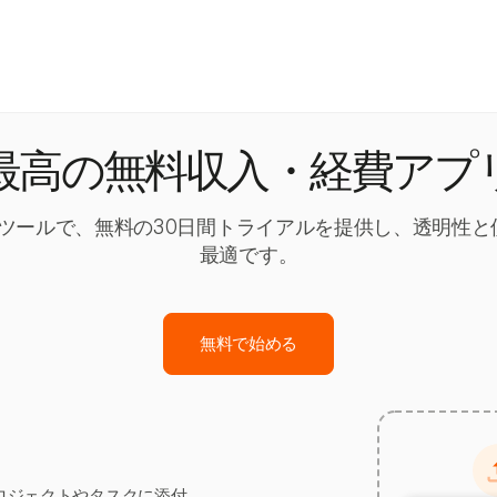
最高の無料収入・経費アプ
追跡ツールで、無料の30日間トライアルを提供し、透明
最適です。
無料で始める
ロジェクトやタスクに添付