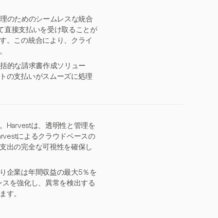
済処理のためのシームレスな統合
じて直接支払いを受け取ることが
す。この統合により、クライ
。
る包括的な請求書作成ソリュー
トの支払いがスムーズに処理
arvestは、透明性と管理を
vestによるクラウドベースの
支出の完全な可視性を確保し
り企業は年間収益の最大5％を
アンスを強化し、異常を検出する
ます。