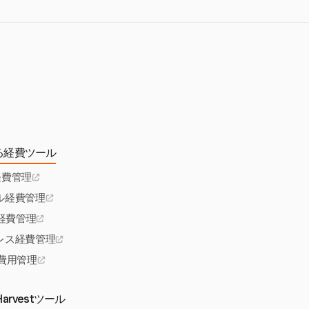
いることを確認する
る経費ツール
経費管理
ル経費管理
R経費管理
レス経費管理
S費用管理
arvestツール