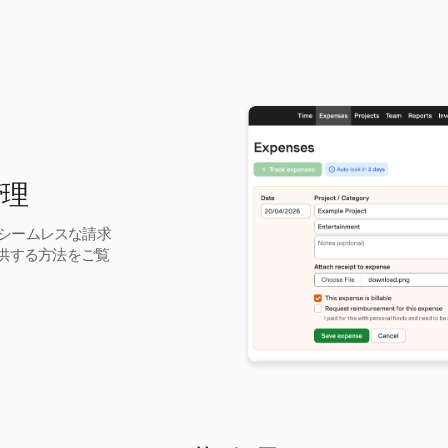
管理
してシームレスな請求
供する方法をご覧