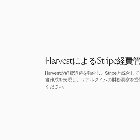
HarvestによるStripe経費
Harvestが経費追跡を強化し、Stripeと統合
書作成を実現し、リアルタイムの財務洞察を提
ください。