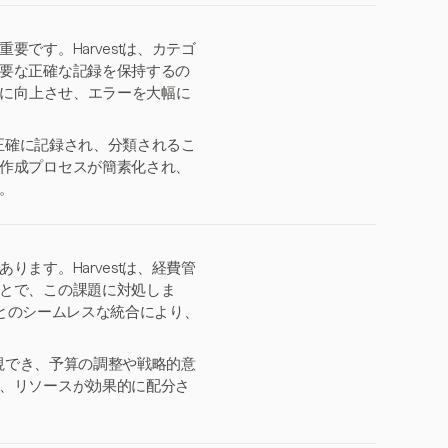
です。Harvestは、カテゴ
要な正確な記録を保持するの
上に向上させ、エラーを大幅に
が正確に記録され、分類されるこ
作成プロセスが簡素化され、
。
ます。Harvestは、経費管
とで、この課題に対処しま
アとのシームレスな統合により、
監視でき、予算の調整や戦略的意
、リソースが効果的に配分さ