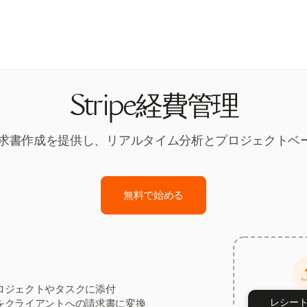
Stripe経費管理
ムレスな請求書作成を提供し、リアルタイム分析とプロジェク
無料で始める
ロジェクトやタスクに添付
レシー
をクライアントへの請求書に変換