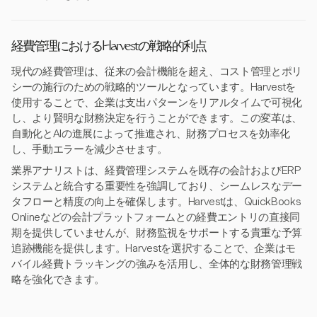
経費管理におけるHarvestの戦略的利点
現代の経費管理は、従来の会計機能を超え、コスト管理とポリ
シーの施行のための戦略的ツールとなっています。Harvestを
使用することで、企業は支出パターンをリアルタイムで可視化
し、より賢明な財務決定を行うことができます。この変革は、
自動化とAIの進展によって推進され、財務プロセスを効率化
し、手動エラーを減少させます。
業界アナリストは、経費管理システムを既存の会計およびERP
システムと統合する重要性を強調しており、シームレスなデー
タフローと精度の向上を確保します。Harvestは、QuickBooks
Onlineなどの会計プラットフォームとの経費エントリの直接同
期を提供していませんが、財務監視をサポートする貴重な予算
追跡機能を提供します。Harvestを選択することで、企業はモ
バイル経費トラッキングの強みを活用し、全体的な財務管理戦
略を強化できます。