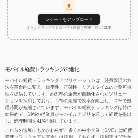
レシートをアップロード
またはドラッグ＆ドロップ • 画像とPDF、最大10MB
モバイル経費トラッキングの進化
モバイル経費トラッキングアプリケーションは、経費管理の方
法を革命的に変え、効率性、正確性、リアルタイムの財務可視
性を提供しています。約83%の企業が自動化されたソリュー
ションを採用しており、77%の組織で効率が向上し、72%で処
理時間が短縮されています。モバイル経費トラッキングは特に
効果的で、69%の従業員がモバイルアプリを通じて経費を提出
し、処理時間を41%削減しています。
これらの進展にもかかわらず、多くの中小企業（SME）は経費
管理ソフトウェアを完全には採用しておらず、採用率は39%か