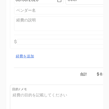
$
経費を追加
合計
$ 0.00
目的 / メモ