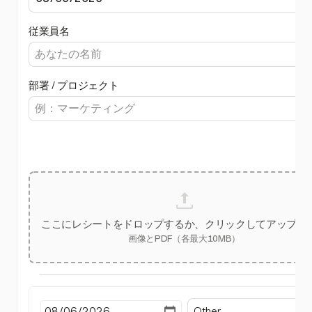
従業員名
部署 / プロジェクト
ここにレシートをドロップするか、クリックしてアップロ
画像とPDF（各最大10MB）
Other