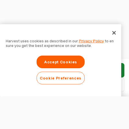
Harvest uses cookies as described in our
Privacy Policy
to en
sure you get the best experience on our website.
Accept Cookies
報告書を送信
Cookie Preferences
PDFをダウンロード
報告書をカスタマイズ