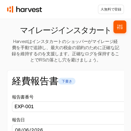
無料で登録
マイレージインスタカート
Harvestはインスタカートのショッパーがマイレージ経
費を手動で追跡し、最大の税金の節約のために正確な記
録を維持するのを支援します。正確なログを保持するこ
とでIRSの落とし穴を避けましょう。
経費報告書
下書き
報告書番号
報告日