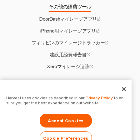
その他の経費ツール
DoorDashマイレージアプリ
iPhone用マイレージアプリ
フィリピンのマイレージトラッカー
建設用経費報告書
Xeroマイレージ追跡
その他のHarvestツール
オクラホマ州の残業法
Harvest uses cookies as described in our
Privacy Policy
to en
sure you get the best experience on our website.
建設請負業者向け見積もりソフトウェア
Accept Cookies
クライアント請求
建設プロジェクトコスト見積もりツール
Cookie Preferences