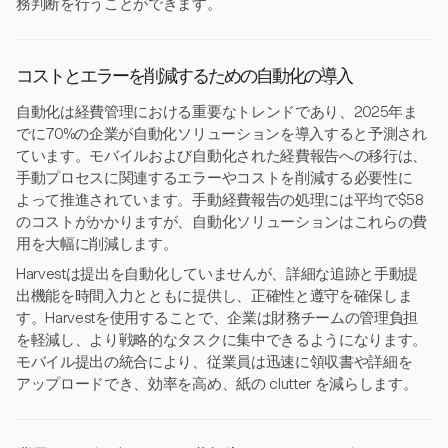
務判断を行うことができます。
コストとエラーを削減するための自動化の導入
自動化は経費管理における重要なトレンドであり、2025年ま
でに70%の企業が自動化ソリューションを導入すると予測され
ています。モバイルおよび自動化された経費報告への移行は、
手動プロセスに関連するエラーやコストを削減する必要性に
よって推進されています。手動経費報告の処理には平均で$58
のコストがかかりますが、自動化ソリューションはこれらの費
用を大幅に削減します。
Harvestは提出を自動化していませんが、詳細な追跡と手動提
出機能を時間入力とともに提供し、正確性と遵守を確保しま
す。Harvestを使用することで、企業は財務チームの管理負担
を軽減し、より戦略的なタスクに集中できるようになります。
モバイル提出の統合により、従業員は迅速に領収書や詳細を
アップロードでき、効率を高め、紙の clutter を減らします。