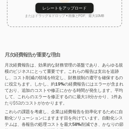
レシートをアップロード
またはドラッグ＆ドロップ • 画像とPDF、最大10MB
月次経費報告が重要な理由
月次経費報告は、効果的な財務管理の基盤であり、あらゆる規
模のビジネスにとって重要です。これらの報告は支出を追跡
し、コスト削減の領域を特定し、財務規制の遵守を確保するの
に役立ちます。しかし、約
19%
の経費報告にはエラーが含まれ
ており、追加のコストや修正にかかる時間が発生します。平均
して、これらのエラーを修正するのに最大18分かかり、1件あ
たり$52のコストがかかります。
これらの課題を考慮し、企業は経費報告を効率化するために自
動化ソリューションにますます目を向けています。自動化シス
テムは、各報告の処理コストを最大
58%
削減でき、かなりの節