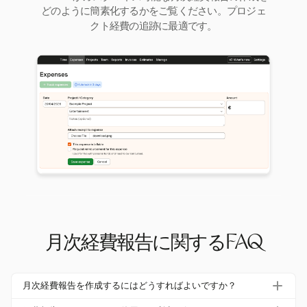
どのように簡素化するかをご覧ください。プロジェ
クト経費の追跡に最適です。
月次経費報告に関するFAQ
月次経費報告を作成するにはどうすればよいですか？
月次経費報告を作成するには、関連する領収書をすべて集